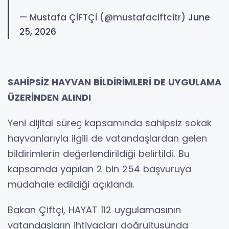
— Mustafa ÇİFTÇİ (@mustafaciftcitr)
June
25, 2026
SAHİPSİZ HAYVAN BİLDİRİMLERİ DE UYGULAMA
ÜZERİNDEN ALINDI
Yeni dijital süreç kapsamında sahipsiz sokak
hayvanlarıyla ilgili de vatandaşlardan gelen
bildirimlerin değerlendirildiği belirtildi. Bu
kapsamda yapılan 2 bin 254 başvuruya
müdahale edildiği açıklandı.
Bakan Çiftçi, HAYAT 112 uygulamasının
vatandaşların ihtiyaçları doğrultusunda