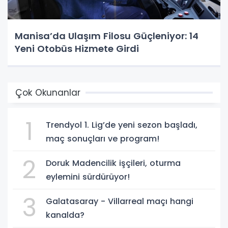
Manisa’da Ulaşım Filosu Güçleniyor: 14
Yeni Otobüs Hizmete Girdi
Çok Okunanlar
1
Trendyol 1. Lig’de yeni sezon başladı,
maç sonuçları ve program!
2
Doruk Madencilik işçileri, oturma
eylemini sürdürüyor!
3
Galatasaray - Villarreal maçı hangi
kanalda?