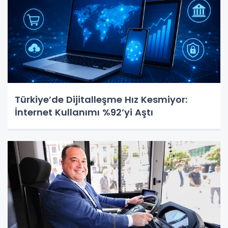
Türkiye’de Dijitalleşme Hız Kesmiyor:
İnternet Kullanımı %92’yi Aştı