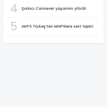
4
Şarkıcı Cansever yaşamını yitirdi!
5
AKP’li Türkeş’ten MHP’lilere sert tepki!