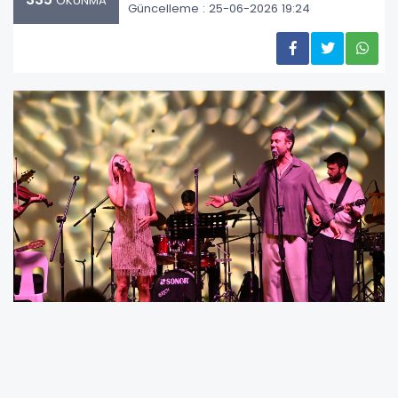
OKUNMA
Güncelleme : 25-06-2026 19:24
Kültür, Sanat ve Sosyal İşler Dairesi Başkanlığı