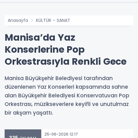
Anasayfa
KÜLTÜR - SANAT
Manisa’da Yaz
Konserlerine Pop
Orkestrasıyla Renkli Gece
Manisa Büyükşehir Belediyesi tarafından
düzenlenen Yaz Konserleri kapsamında sahne
alan Büyükşehir Belediyesi Konservatuvarı Pop
Orkestrası, müzikseverlere keyifli ve unutulmaz
bir akşam yaşattı.
25-06-2026 12:17
335