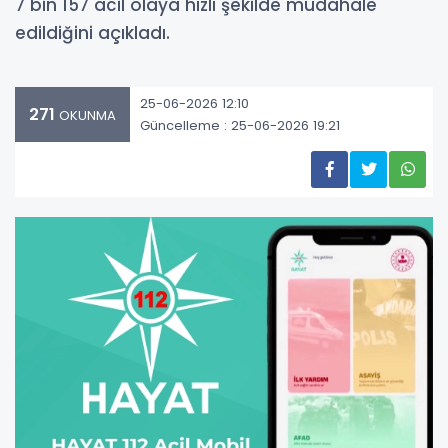
7 bin 157 acil olaya hızlı şekilde müdahale
edildiğini açıkladı.
25-06-2026 12:10
271
OKUNMA
Güncelleme : 25-06-2026 19:21