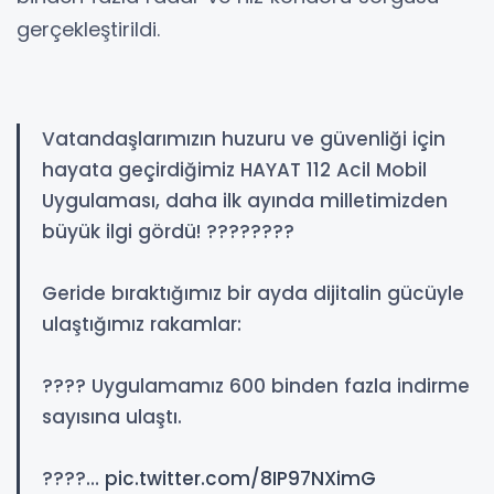
gerçekleştirildi.
Vatandaşlarımızın huzuru ve güvenliği için
hayata geçirdiğimiz HAYAT 112 Acil Mobil
Uygulaması, daha ilk ayında milletimizden
büyük ilgi gördü! ????????
Geride bıraktığımız bir ayda dijitalin gücüyle
ulaştığımız rakamlar:
???? Uygulamamız 600 binden fazla indirme
sayısına ulaştı.
????…
pic.twitter.com/8IP97NXimG