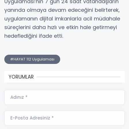
Uygulaması’nın 7 gün 24 saat vatandaşların
yanında olmaya devam edeceğini belirterek,
uygulamanın dijital imkanlarla acil müdahale
süreçlerini daha hızlı ve etkin hale getirmeyi
hedeflediğini ifade etti.
#HAYAT 112 Uygulaması
YORUMLAR
Adınız *
E-Posta Adresiniz *