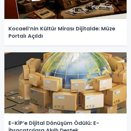
Kocaeli’nin Kültür Mirası Dijitalde: Müze
Portalı Açıldı
E-KİP’e Dijital Dönüşüm Ödülü: E-
İhracatçılara Akıllı Destek