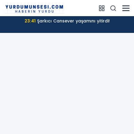
23:41
Şarkıcı Cansever yaşamını yitirdi!