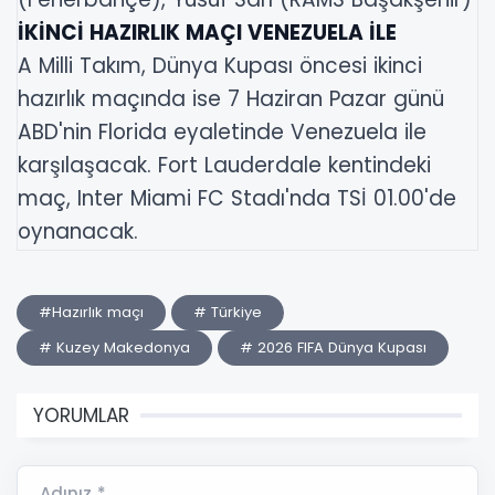
İKİNCİ HAZIRLIK MAÇI VENEZUELA İLE
A Milli Takım, Dünya Kupası öncesi ikinci
hazırlık maçında ise 7 Haziran Pazar günü
ABD'nin Florida eyaletinde Venezuela ile
karşılaşacak. Fort Lauderdale kentindeki
maç, Inter Miami FC Stadı'nda TSİ 01.00'de
oynanacak.
#Hazırlık maçı
# Türkiye
# Kuzey Makedonya
# 2026 FIFA Dünya Kupası
YORUMLAR
Adınız *