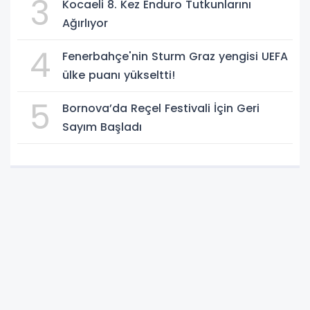
3
Kocaeli 8. Kez Enduro Tutkunlarını
Ağırlıyor
4
Fenerbahçe'nin Sturm Graz yengisi UEFA
ülke puanı yükseltti!
5
Bornova’da Reçel Festivali İçin Geri
Sayım Başladı