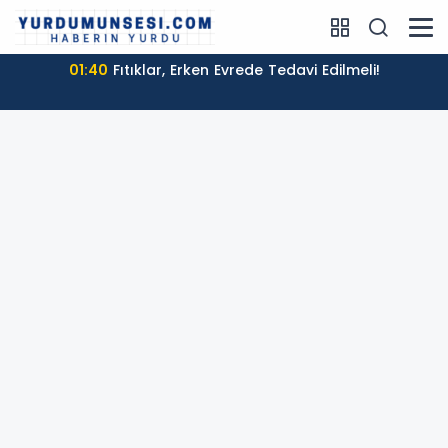
01:40
Fıtıklar, Erken Evrede Tedavi Edilmeli!