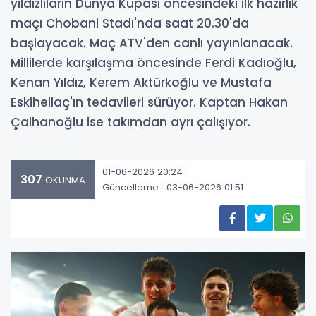
yıldızlıların Dünya Kupası öncesindeki ilk hazırlık
maçı Chobani Stadı'nda saat 20.30'da
başlayacak. Maç ATV'den canlı yayınlanacak.
Millilerde karşılaşma öncesinde Ferdi Kadıoğlu,
Kenan Yıldız, Kerem Aktürkoğlu ve Mustafa
Eskihellaç'ın tedavileri sürüyor. Kaptan Hakan
Çalhanoğlu ise takımdan ayrı çalışıyor.
01-06-2026 20:24
307
OKUNMA
Güncelleme : 03-06-2026 01:51