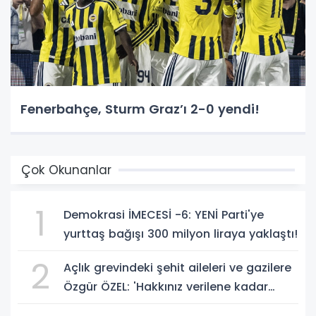
Fenerbahçe, Sturm Graz’ı 2-0 yendi!
Çok Okunanlar
1
Demokrasi İMECESİ -6: YENİ Parti'ye
yurttaş bağışı 300 milyon liraya yaklaştı!
2
Açlık grevindeki şehit aileleri ve gazilere
Özgür ÖZEL: 'Hakkınız verilene kadar
yanınızdayız'