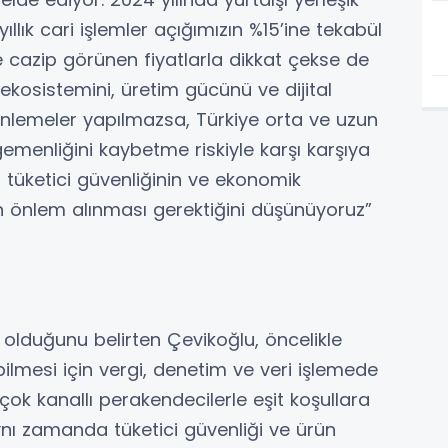
ıllık cari işlemler açığımızın %15’ine tekabül
e cazip görünen fiyatlarla dikkat çekse de
kosistemini, üretim gücünü ve dijital
zenlemeler yapılmazsa, Türkiye orta ve uzun
emenliğini kaybetme riskiyle karşı karşıya
, tüketici güvenliğinin ve ekonomik
n önlem alınması gerektiğini düşünüyoruz”
k olduğunu belirten Çevikoğlu, öncelikle
bilmesi için vergi, denetim ve veri işlemede
 çok kanallı perakendecilerle eşit koşullara
Aynı zamanda tüketici güvenliği ve ürün