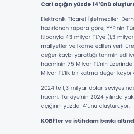
Cari açığın yüzde 14’ünü oluştur
Elektronik Ticaret İşletmecileri D
hazırlanan rapora göre, YYP’nin Tür
itibarıyla 43 milyar TL’ye (1,3 mily
maliyetler ve ikame edilen yerli ür
değer kaybı yarattığı tahmin edili
hacminin 75 Milyar TL’nin üzerinde
Milyar TL’lik bir katma değer kaybı
2024’te 1,3 milyar dolar seviyesi
hacmi, Türkiye’nin 2024 yılında yakl
açığının yüzde 14’ünü oluşturuyor.
KOBİ’ler ve istihdam baskı altın