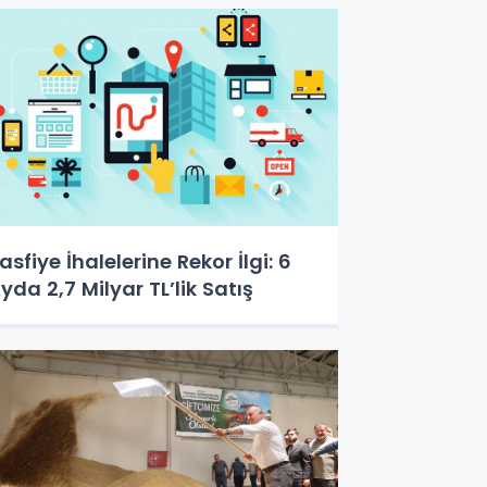
asfiye İhalelerine Rekor İlgi: 6
yda 2,7 Milyar TL’lik Satış