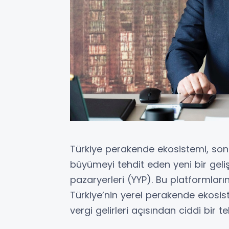
Türkiye perakende ekosistemi, son 
büyümeyi tehdit eden yeni bir geliş
pazaryerleri (YYP). Bu platformlar
Türkiye’nin yerel perakende ekosist
vergi gelirleri açısından ciddi bir t