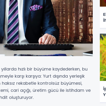
E
İ
yıllarda hızlı bir büyüme kaydederken, bu
meyle karşı karşıya: Yurt dışında yerleşik
ın haksız rekabetle kontrolsüz büyümesi,
İ
emi, cari açığı, üretim gücü ile istihdam ve
Y
ehdit oluşturuyor.