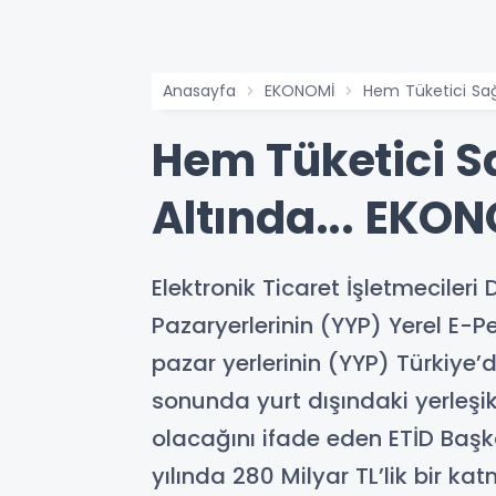
Anasayfa
EKONOMİ
Hem Tüketici Sağl
Hem Tüketici Sa
Altında... EKO
Elektronik Ticaret İşletmeciler
Pazaryerlerinin (YYP) Yerel E-Pe
pazar yerlerinin (YYP) Türkiye’d
sonunda yurt dışındaki yerleşik
olacağını ifade eden ETİD Başk
yılında 280 Milyar TL’lik bir 