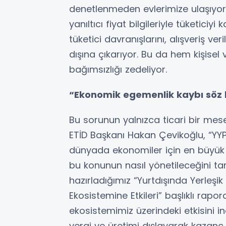
denetlenmeden evlerimize ulaşıyor
yanıltıcı fiyat bilgileriyle tüketiciy
tüketici davranışlarını, alışveriş veri
dışına çıkarıyor. Bu da hem kişisel
bağımsızlığı zedeliyor.
“Ekonomik egemenlik kaybı söz
Bu sorunun yalnızca ticari bir mese
ETİD Başkanı Hakan Çevikoğlu, “YY
dünyada ekonomiler için en büyük t
bu konunun nasıl yönetileceğini tar
hazırladığımız “Yurtdışında Yerleşi
Ekosistemine Etkileri” başlıklı rap
ekosistemimiz üzerindeki etkisini in
vergi ve üretimi dışlayarak kazanç e