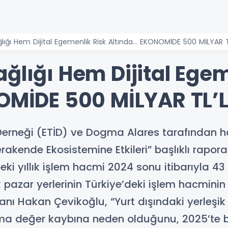
ığı Hem Dijital Egemenlik Risk Altında... EKONOMİDE 500 MİLYAR T
ğlığı Hem Dijital Egem
NOMİDE 500 MİLYAR TL’L
i Derneği (ETİD) ve Dogma Alares tarafından h
rakende Ekosistemine Etkileri” başlıklı rapora
eki yıllık işlem hacmi 2024 sonu itibarıyla 43
 pazar yerlerinin Türkiye’deki işlem hacminin 
anı Hakan Çevikoğlu, “Yurt dışındaki yerleşik
katma değer kaybına neden olduğunu, 2025’te 