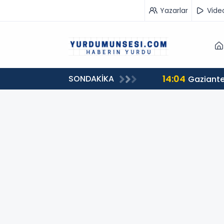
Yazarlar
Vide
14:04
SONDAKİKA
Gaziante