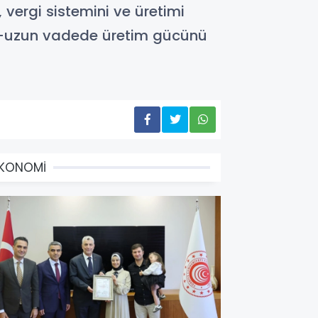
 vergi sistemini ve üretimi
ta-uzun vadede üretim gücünü
EKONOMİ