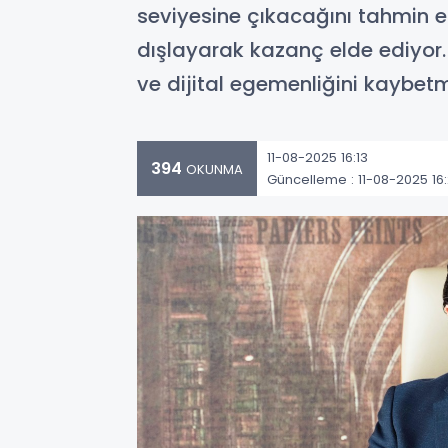
seviyesine çıkacağını tahmin ed
dışlayarak kazanç elde ediyor
ve dijital egemenliğini kaybetme
11-08-2025 16:13
394
OKUNMA
Güncelleme : 11-08-2025 16