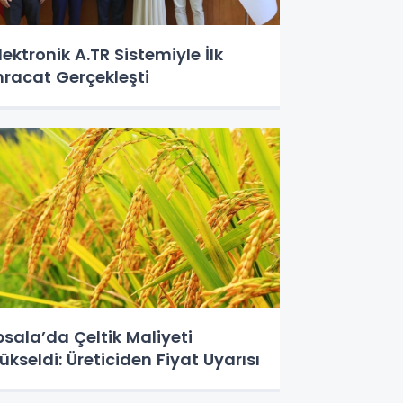
lektronik A.TR Sistemiyle İlk
hracat Gerçekleşti
psala’da Çeltik Maliyeti
ükseldi: Üreticiden Fiyat Uyarısı