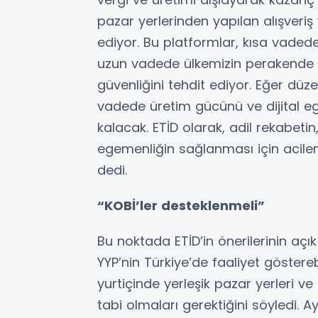
pazar yerlerinden yapılan alışveriş y
ediyor. Bu platformlar, kısa vaded
uzun vadede ülkemizin perakende e
güvenliğini tehdit ediyor. Eğer dü
vadede üretim gücünü ve dijital eg
kalacak. ETİD olarak, adil rekabetin
egemenliğin sağlanması için acile
dedi.
“KOBİ’ler desteklenmeli”
Bu noktada ETİD’in önerilerinin açı
YYP’nin Türkiye’de faaliyet göstere
yurtiçinde yerleşik pazar yerleri ve
tabi olmaları gerektiğini söyledi. 