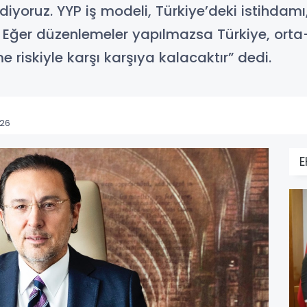
iyoruz. YYP iş modeli, Türkiye’deki istihdamı,
. Eğer düzenlemeler yapılmazsa Türkiye, or
 riskiyle karşı karşıya kalacaktır” dedi.
:26