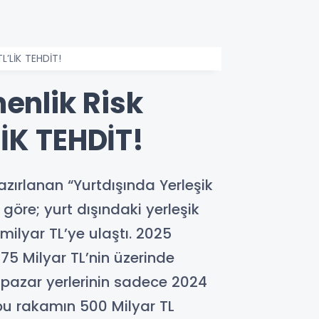
L’LİK TEHDİT!
enlik Risk
İK TEHDİT!
azırlanan “Yurtdışında Yerleşik
 göre; yurt dışındaki yerleşik
 milyar TL’ye ulaştı. 2025
75 Milyar TL’nin üzerinde
 pazar yerlerinin sadece 2024
bu rakamın 500 Milyar TL