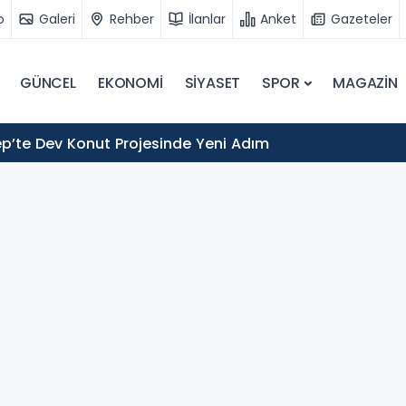
o
Galeri
Rehber
İlanlar
Anket
Gazeteler
GÜNCEL
EKONOMİ
SİYASET
SPOR
MAGAZİN
p’te Dev Konut Projesinde Yeni Adım