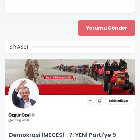
SİYASET
Demokrasi İMECESİ -7: YENİ Parti'ye 9