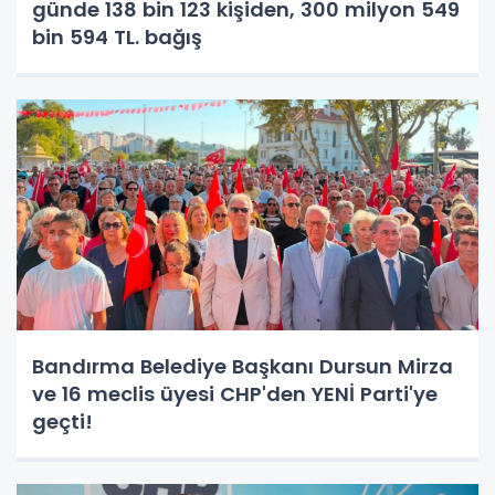
günde 138 bin 123 kişiden, 300 milyon 549
bin 594 TL. bağış
Bandırma Belediye Başkanı Dursun Mirza
ve 16 meclis üyesi CHP'den YENİ Parti'ye
geçti!