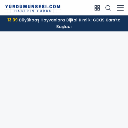
13:39
Büyükbaş Hayvanlara Dijital Kimlik: GEKİS Kars’ta
Başladı