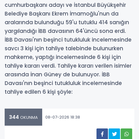
cumhurbaşkanı adayı ve İstanbul Büyükşehir
Belediye Başkanı Ekrem İmamoğlu'nun da
aralarında bulunduğu 59'u tutuklu 414 sanığın
yargılandığı İBB davasının 64'üncü sona erdi.
İBB Davası'nın beşinci tutukluluk incelemesinde
savcı 3 kişi için tahliye talebinde bulunurken
mahkeme, yaptığı incelemesinde 6 kişi için
tahliye kararı verdi. Tahliye kararı verilen isimler
arasında İnan Güney de bulunuyor. İBB
Davası'nın beşinci tutukluluk incelemesinde
tahliye edilen 6 kişi şöyle:
344
08-07-2026 18:38
OKUNMA