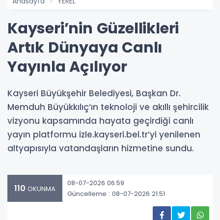
Anasayfa
YEREL
Kayseri’nin Güzellikleri
Artık Dünyaya Canlı
Yayınla Açılıyor
Kayseri Büyükşehir Belediyesi, Başkan Dr.
Memduh Büyükkılıç’ın teknoloji ve akıllı şehircilik
vizyonu kapsamında hayata geçirdiği canlı
yayın platformu izle.kayseri.bel.tr’yi yenilenen
altyapısıyla vatandaşların hizmetine sundu.
08-07-2026 06:59
110
OKUNMA
Güncelleme : 08-07-2026 21:51