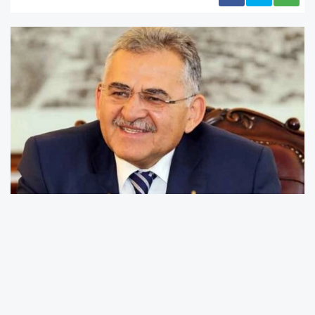
Kayseri Büyükşehir Belediyesi, şehrin tarihi,
kültürel ve turistik noktalarının canlı olarak
takip edilebildiği yayın platformunu yeniledi.