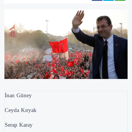
İnan Güney
Ceyda Kıryak
Serap Karay