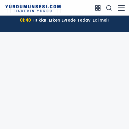
01:40
Fıtıklar, Erken Evrede Tedavi Edilmeli!