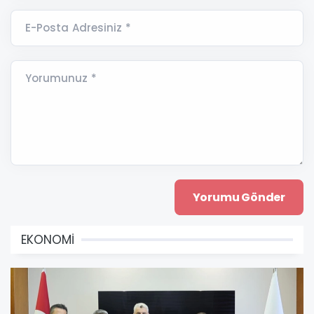
E-Posta Adresiniz *
Yorumunuz *
EKONOMİ