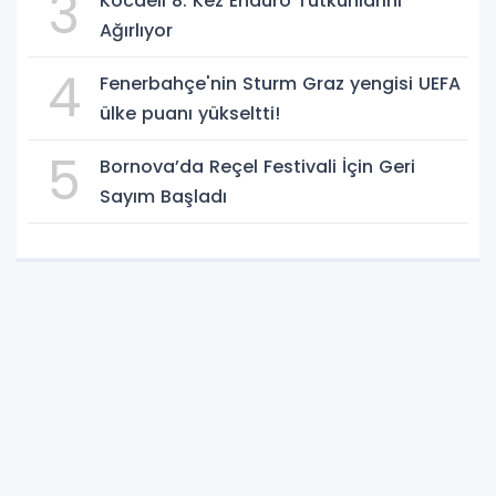
3
Kocaeli 8. Kez Enduro Tutkunlarını
Ağırlıyor
4
Fenerbahçe'nin Sturm Graz yengisi UEFA
ülke puanı yükseltti!
5
Bornova’da Reçel Festivali İçin Geri
Sayım Başladı