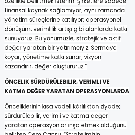
özellikle belirtmek isterim. Şirketlere sadece
finansal kaynak sağlamıyor, aynı zamanda
yönetim süreçlerine katılıyor; operasyonel
dönüşüm, verimlilik artışı gibi alanlarda katkı
sunuyoruz. Bu yönümüzle, stratejik ve aktif
değer yaratan bir yatırımcıyız. Sermaye
koyar, yönetime katkı sunar, vizyon
kazandırır, değer oluştururuz.”
ÖNCELİK SÜRDÜRÜLEBİLİR, VERİMLİ VE
KATMA DEĞER YARATAN OPERASYONLARDA
Önceliklerinin kısa vadeli kârlılıktan ziyade;
sürdürülebilir, verimli ve katma değer
yaratan operasyonlar inşa etmek olduğunu
belirten Cem Cansu, “Stratejimizin