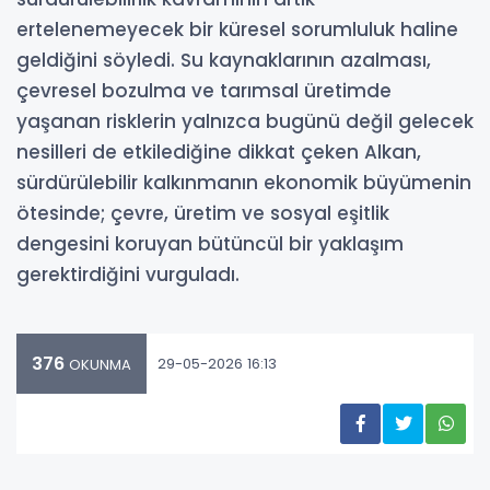
ertelenemeyecek bir küresel sorumluluk haline
geldiğini söyledi. Su kaynaklarının azalması,
çevresel bozulma ve tarımsal üretimde
yaşanan risklerin yalnızca bugünü değil gelecek
nesilleri de etkilediğine dikkat çeken Alkan,
sürdürülebilir kalkınmanın ekonomik büyümenin
ötesinde; çevre, üretim ve sosyal eşitlik
dengesini koruyan bütüncül bir yaklaşım
gerektirdiğini vurguladı.
376
29-05-2026 16:13
OKUNMA