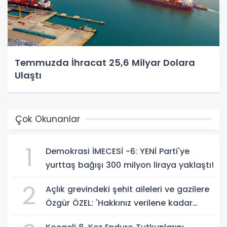
Temmuzda İhracat 25,6 Milyar Dolara
Ulaştı
Çok Okunanlar
1
Demokrasi İMECESİ -6: YENİ Parti'ye
yurttaş bağışı 300 milyon liraya yaklaştı!
2
Açlık grevindeki şehit aileleri ve gazilere
Özgür ÖZEL: 'Hakkınız verilene kadar
yanınızdayız'