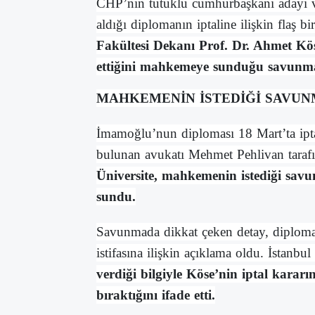
CHP’nin tutuklu cumhurbaşkanı adayı
aldığı diplomanın iptaline ilişkin flaş b
Fakültesi Dekanı Prof. Dr. Ahmet Köse’
ettiğini mahkemeye sunduğu savunma
MAHKEMENİN İSTEDİĞİ SAVUN
İmamoğlu’nun diploması 18 Mart’ta iptal
bulunan avukatı Mehmet Pehlivan tarafı
Üniversite, mahkemenin istediği savu
sundu.
Savunmada dikkat çeken detay, diploma
istifasına ilişkin açıklama oldu. İstanbul
verdiği bilgiyle Köse’nin iptal kararı
bıraktığını ifade etti.