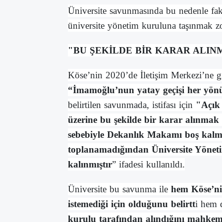
Üniversite savunmasında bu nedenle fak
üniversite yönetim kuruluna taşınmak z
"BU ŞEKİLDE BİR KARAR ALIN
Köse’nin 2020’de İletişim Merkezi’ne gi
“İmamoğlu’nun yatay geçişi her yön
belirtilen savunmada, istifası için
"Açık 
üzerine bu şekilde bir karar alınmak 
sebebiyle Dekanlık Makamı boş kalm
toplanamadığından Üniversite Yöne
kalınmıştır
” ifadesi kullanıldı.
Üniversite bu savunma ile
hem Köse’nin
istemediği için olduğunu belirtt
i hem
kurulu tarafından alındığını mahkeme