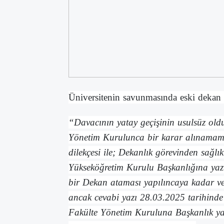
Üniversitenin savunmasında eski dekan Kö
“Davacının yatay geçişinin usulsüz olduğ
Yönetim Kurulunca bir karar alınamamışt
dilekçesi ile; Dekanlık görevinden sağlık
Yükseköğretim Kurulu Başkanlığına yazı
bir Dekan ataması yapılıncaya kadar ve
ancak cevabi yazı 28.03.2025 tarihinde 
Fakülte Yönetim Kuruluna Başkanlık 