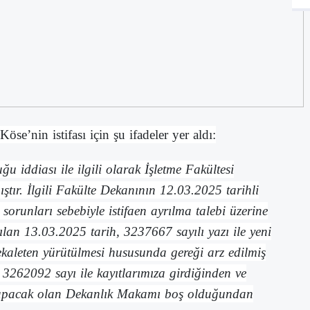
se’nin istifası için şu ifadeler yer aldı:
u iddiası ile ilgili olarak İşletme Fakültesi
ır. İlgili Fakülte Dekanının 12.03.2025 tarihli
 sorunları sebebiyle istifaen ayrılma talebi üzerine
lan 13.03.2025 tarih, 3237667 sayılı yazı ile yeni
kaleten yürütülmesi hususunda gereği arz edilmiş
3262092 sayı ile kayıtlarımıza girdiğinden ve
yapacak olan Dekanlık Makamı boş olduğundan