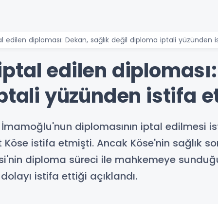
 edilen diploması: Dekan, sağlık değil diploma iptali yüzünden is
ptal edilen diploması:
ptali yüzünden istifa e
 İmamoğlu'nun diplomasının iptal edilmesi ist
 Köse istifa etmişti. Ancak Köse'nin sağlık sor
tesi'nin diploma süreci ile mahkemeye sunduğ
olayı istifa ettiği açıklandı.