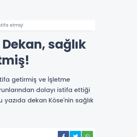
tifa etmiş!
 Dekan, sağlık
tmiş!
ifa getirmiş ve İşletme
unlarından dolayı istifa ettiği
u yazıda dekan Köse'nin sağlık