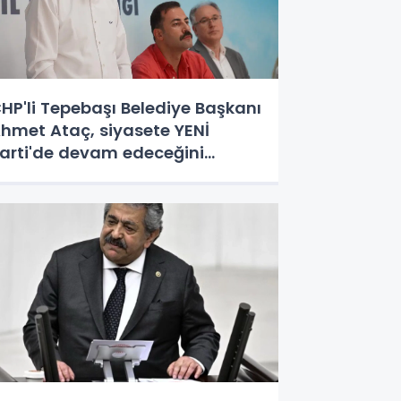
HP'li Tepebaşı Belediye Başkanı
hmet Ataç, siyasete YENİ
arti'de devam edeceğini
çıkladı