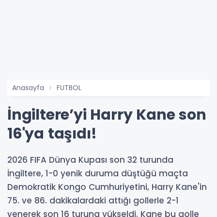
Anasayfa
FUTBOL
İngiltere’yi Harry Kane son
16'ya taşıdı!
2026 FIFA Dünya Kupası son 32 turunda
İngiltere, 1-0 yenik duruma düştüğü maçta
Demokratik Kongo Cumhuriyetini, Harry Kane'in
75. ve 86. dakikalardaki attığı gollerle 2-1
yenerek son 16 turuna yükseldi. Kane bu golle