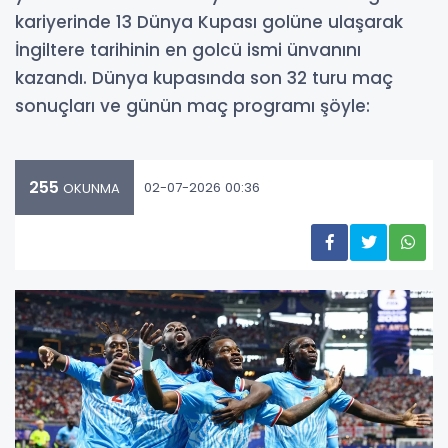
kariyerinde 13 Dünya Kupası golüne ulaşarak
İngiltere tarihinin en golcü ismi ünvanını
kazandı. Dünya kupasında son 32 turu maç
sonuçları ve günün maç programı şöyle:
255
02-07-2026 00:36
OKUNMA