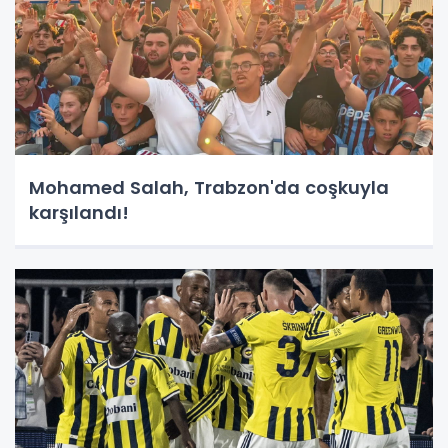
Mohamed Salah, Trabzon'da coşkuyla
karşılandı!