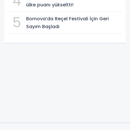
4
ülke puanı yükseltti!
5
Bornova’da Reçel Festivali İçin Geri
Sayım Başladı