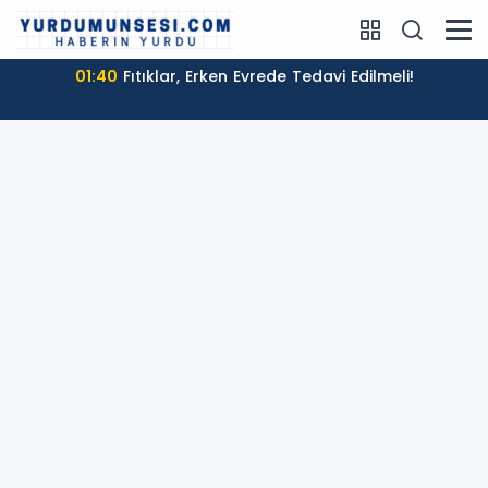
01:40
Fıtıklar, Erken Evrede Tedavi Edilmeli!