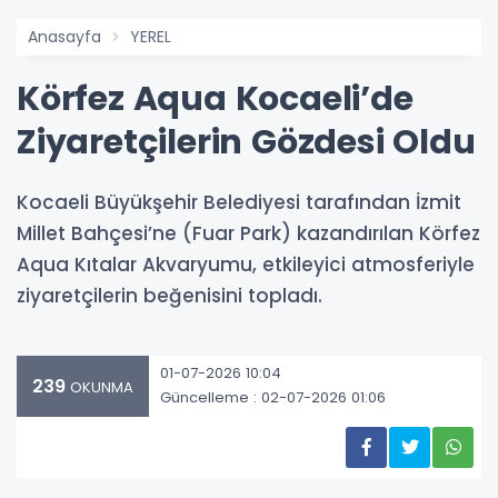
Anasayfa
YEREL
Körfez Aqua Kocaeli’de
Ziyaretçilerin Gözdesi Oldu
Kocaeli Büyükşehir Belediyesi tarafından İzmit
Millet Bahçesi’ne (Fuar Park) kazandırılan Körfez
Aqua Kıtalar Akvaryumu, etkileyici atmosferiyle
ziyaretçilerin beğenisini topladı.
01-07-2026 10:04
239
OKUNMA
Güncelleme : 02-07-2026 01:06