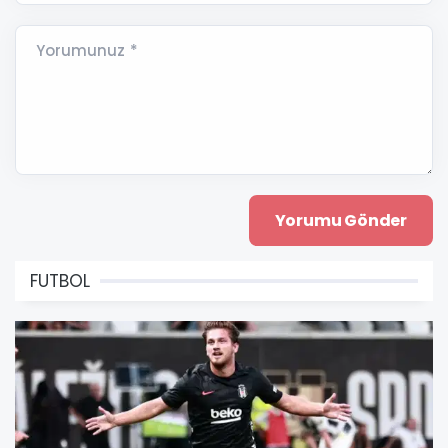
Yorumunuz *
FUTBOL