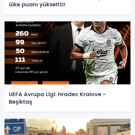
ülke puanı yükseltti!
UEFA Avrupa Ligi: Hradec Kralove -
Beşiktaş