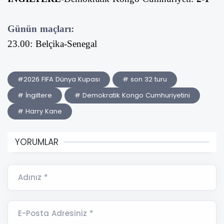
Günün maçları:
23.00: Belçika-Senegal
#2026 FIFA Dünya Kupası
# son 32 turu
# İngiltere
# Demokratik Kongo Cumhuriyetini
# Harry Kane
YORUMLAR
Adınız *
E-Posta Adresiniz *