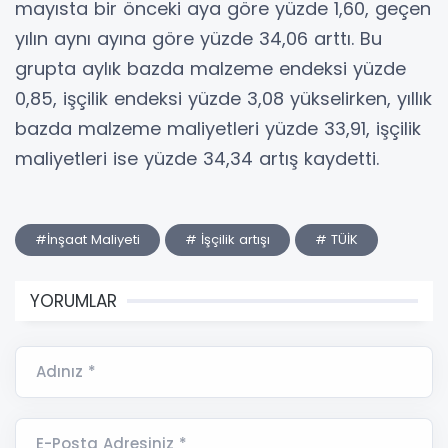
mayısta bir önceki aya göre yüzde 1,60, geçen
yılın aynı ayına göre yüzde 34,06 arttı. Bu
grupta aylık bazda malzeme endeksi yüzde
0,85, işçilik endeksi yüzde 3,08 yükselirken, yıllık
bazda malzeme maliyetleri yüzde 33,91, işçilik
maliyetleri ise yüzde 34,34 artış kaydetti.
#İnşaat Maliyeti
# İşçilik artışı
# TÜİK
YORUMLAR
Adınız *
E-Posta Adresiniz *