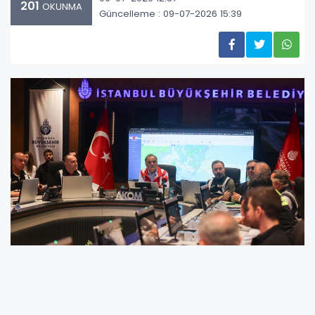
201
OKUNMA
Güncelleme : 09-07-2026 15:39
Aslan, “AKOM'dayız, görevimizin başındayız.