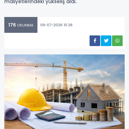
maliyetlerindeki yükseliş aldı.
176
09-07-2026 10:26
OKUNMA