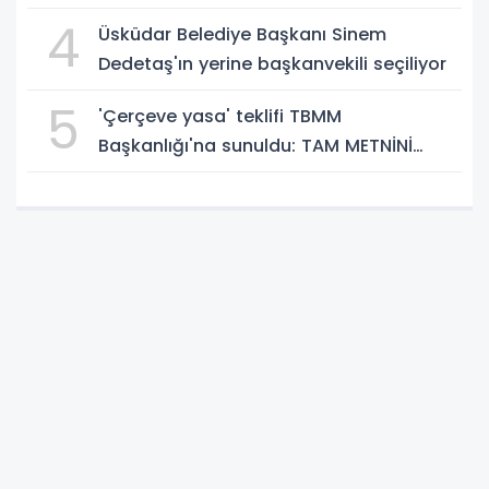
4
Üsküdar Belediye Başkanı Sinem
Dedetaş'ın yerine başkanvekili seçiliyor
5
'Çerçeve yasa' teklifi TBMM
Başkanlığı'na sunuldu: TAM METNİNİ
SUNUYORUZ