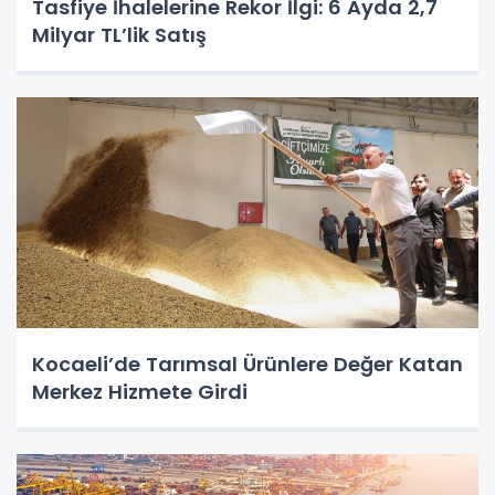
Tasfiye İhalelerine Rekor İlgi: 6 Ayda 2,7
Milyar TL’lik Satış
Kocaeli’de Tarımsal Ürünlere Değer Katan
Merkez Hizmete Girdi