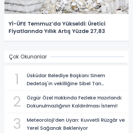
Yİ-ÜFE Temmuz’da Yükseldi: Üretici
Fiyatlarında Yıllık Artış Yüzde 27,83
Çok Okunanlar
1
Üsküdar Belediye Başkanı Sinem
Dedetaş'ın vekilliğine Sibel Tan
Çetinkaya seçildi!
2
Özgür Özel Hakkında Fezleke Hazırlandı:
Dokunulmazlığının Kaldırılması İstemi!
3
Meteoroloji’den Uyarı: Kuvvetli Rüzgâr ve
Yerel Sağanak Bekleniyor