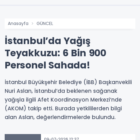
Anasayfa
GÜNCEL
İstanbul’da Yağış
Teyakkuzu: 6 Bin 900
Personel Sahada!
İstanbul Büyükşehir Belediye (İBB) Başkanvekili
Nuri Aslan, İstanbul’da beklenen sağanak
yağışla ilgili Afet Koordinasyon Merkezi’nde
(AKOM) takip etti. Burada yetkililerden bilgi
alan Aslan, değerlendirmelerde bulundu.
09-07-2026 12:37