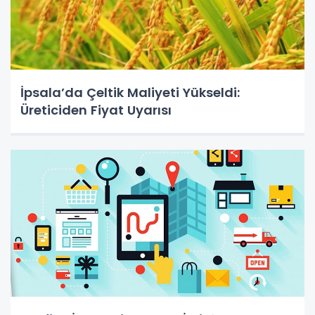
İpsala’da Çeltik Maliyeti Yükseldi:
Üreticiden Fiyat Uyarısı