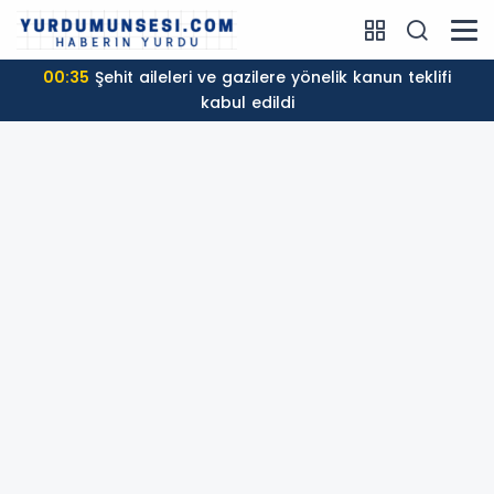
00:35
Şehit aileleri ve gazilere yönelik kanun teklifi
kabul edildi