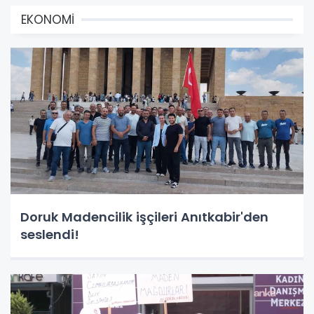
EKONOMİ
Doruk Madencilik işçileri Anıtkabir'den
seslendi!