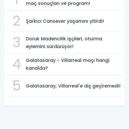
maç sonuçları ve program!
2
Şarkıcı Cansever yaşamını yitirdi!
3
Doruk Madencilik işçileri, oturma
eylemini sürdürüyor!
4
Galatasaray - Villarreal maçı hangi
kanalda?
5
Galatasaray, Villarreal'e diş geçiremedi!