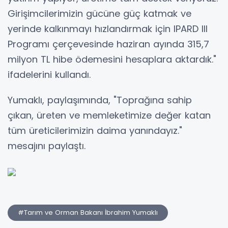
Girişimcilerimizin gücüne güç katmak ve
yerinde kalkınmayı hızlandırmak için IPARD III
Programı çerçevesinde haziran ayında 315,7
milyon TL hibe ödemesini hesaplara aktardık."
ifadelerini kullandı.
Yumaklı, paylaşımında, "Toprağına sahip
çıkan, üreten ve memleketimize değer katan
tüm üreticilerimizin daima yanındayız."
mesajını paylaştı.
#Tarım ve Orman Bakanı İbrahim Yumaklı