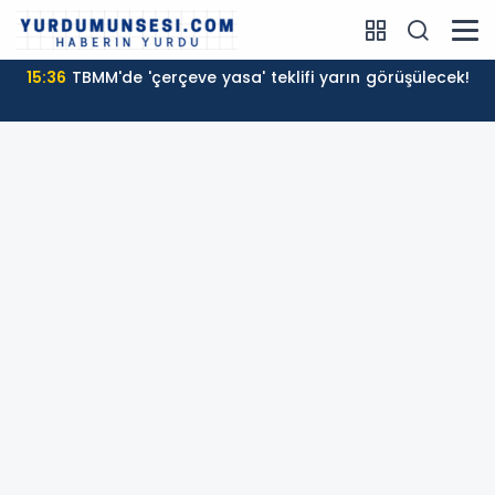
15:36
TBMM'de 'çerçeve yasa' teklifi yarın görüşülecek!