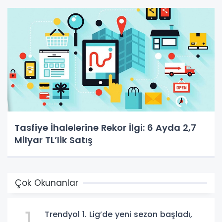
Tasfiye İhalelerine Rekor İlgi: 6 Ayda 2,7
Milyar TL’lik Satış
Çok Okunanlar
1
Trendyol 1. Lig’de yeni sezon başladı,