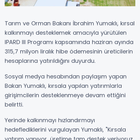
Tarım ve Orman Bakanı İbrahim Yumaklı, kırsal
kalkınmayı desteklemek amacıyla yürütülen
IPARD III Programı kapsamında haziran ayında
315,7 milyon liralık hibe ödemesinin üreticilerin
hesaplarına yatırıldığını duyurdu.
Sosyal medya hesabından paylaşım yapan
Bakan Yumaklı, kırsala yapılan yatırımlarla
girişimcilerin desteklenmeye devam ettiğini
belirtti.
Yerinde kalkınmayı hızlandırmayı
hedeflediklerini vurgulayan Yumaklı, "Kırsala
yatırım yapıyor, üretime tam destek veriyoruz.