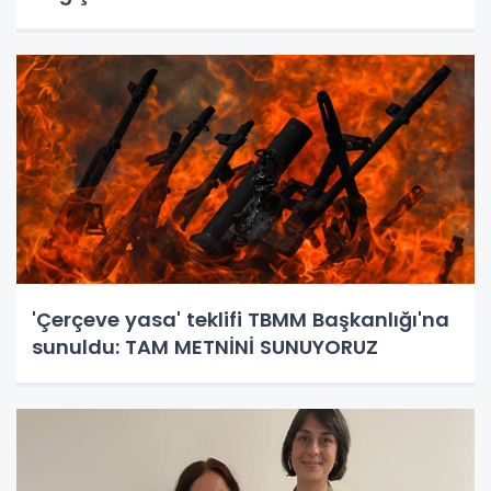
'Çerçeve yasa' teklifi TBMM Başkanlığı'na
sunuldu: TAM METNİNİ SUNUYORUZ