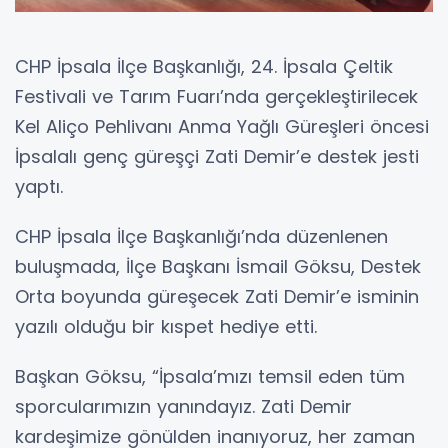
CHP İpsala İlçe Başkanlığı, 24. İpsala Çeltik
Festivali ve Tarım Fuarı’nda gerçekleştirilecek
Kel Aliço Pehlivanı Anma Yağlı Güreşleri öncesi
İpsalalı genç güreşçi Zati Demir’e destek jesti
yaptı.
CHP İpsala İlçe Başkanlığı’nda düzenlenen
buluşmada, İlçe Başkanı İsmail Göksu, Destek
Orta boyunda güreşecek Zati Demir’e isminin
yazılı olduğu bir kıspet hediye etti.
Başkan Göksu, “İpsala’mızı temsil eden tüm
sporcularımızın yanındayız. Zati Demir
kardeşimize gönülden inanıyoruz, her zaman