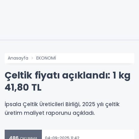
Anasayfa
EKONOMİ
Çeltik fiyatı açıklandı: 1 kg
41,80 TL
İpsala Çeltik Üreticileri Birliği, 2025 yılı çeltik
üretim maliyet raporunu açıkladı.
486
04-09-2025 11:42
OKUNMA