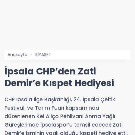
Anasayfa
SİYASET
İpsala CHP’den Zati
Demir’e Kıspet Hediyesi
CHP İpsala İlçe Başkanlığı, 24. İpsala Çeltik
Festivali ve Tarım Fuarı kapsamında
düzenlenen Kel Aliço Pehlivanı Anma Yağlı
Güreşleri’nde İpsalaspor’u temsil edecek Zati
Demir’e isminin yazılı olduğu kıspeti hediye etti.