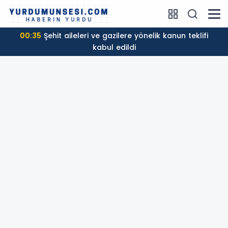
00:35
Şehit aileleri ve gazilere yönelik kanun teklifi
kabul edildi