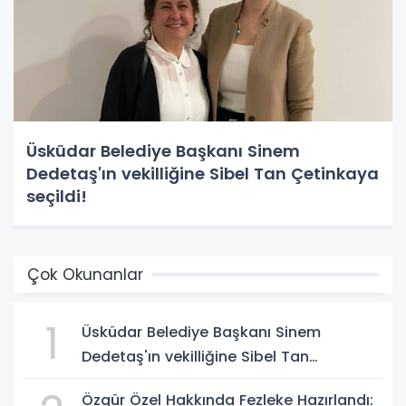
Üsküdar Belediye Başkanı Sinem
Dedetaş'ın vekilliğine Sibel Tan Çetinkaya
seçildi!
Çok Okunanlar
1
Üsküdar Belediye Başkanı Sinem
Dedetaş'ın vekilliğine Sibel Tan
Çetinkaya seçildi!
Özgür Özel Hakkında Fezleke Hazırlandı: