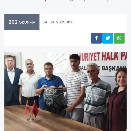
202
04-09-2025 11:31
OKUNMA