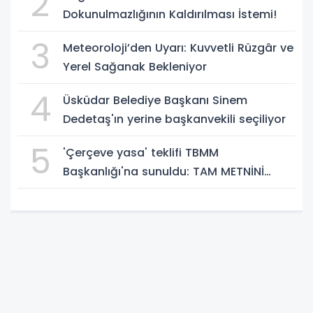
2
Dokunulmazlığının Kaldırılması İstemi!
3
Meteoroloji’den Uyarı: Kuvvetli Rüzgâr ve
Yerel Sağanak Bekleniyor
4
Üsküdar Belediye Başkanı Sinem
Dedetaş'ın yerine başkanvekili seçiliyor
5
'Çerçeve yasa' teklifi TBMM
Başkanlığı'na sunuldu: TAM METNİNİ
SUNUYORUZ