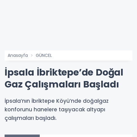
Anasayfa
GÜNCEL
İpsala İbriktepe’de Doğal
Gaz Çalışmaları Başladı
İpsala’nın İbriktepe Köyü’nde doğalgaz
konforunu hanelere taşıyacak altyapı
çalışmaları başladı.