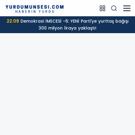
22:09
Demokrasi İMECESİ -6: YENİ Parti'ye yurttaş bağışı
300 milyon liraya yaklaştı!