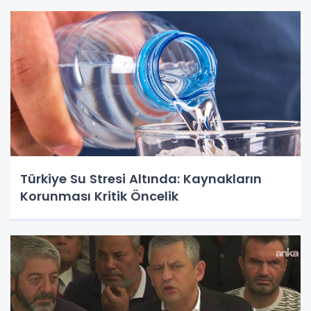
Türkiye Su Stresi Altında: Kaynakların
Korunması Kritik Öncelik