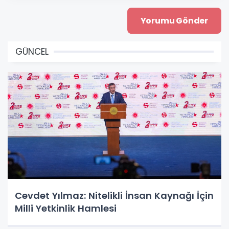
GÜNCEL
Cevdet Yılmaz: Nitelikli İnsan Kaynağı İçin
Milli Yetkinlik Hamlesi