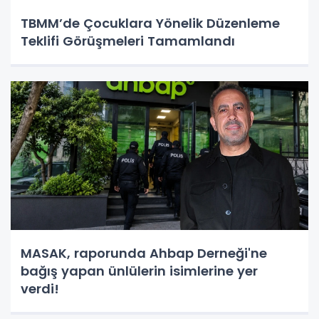
TBMM’de Çocuklara Yönelik Düzenleme
Teklifi Görüşmeleri Tamamlandı
MASAK, raporunda Ahbap Derneği'ne
bağış yapan ünlülerin isimlerine yer
verdi!