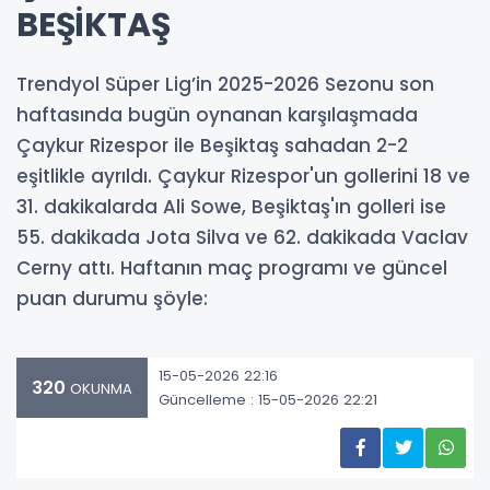
BEŞİKTAŞ
Trendyol Süper Lig’in 2025-2026 Sezonu son
haftasında bugün oynanan karşılaşmada
Çaykur Rizespor ile Beşiktaş sahadan 2-2
eşitlikle ayrıldı. Çaykur Rizespor'un gollerini 18 ve
31. dakikalarda Ali Sowe, Beşiktaş'ın golleri ise
55. dakikada Jota Silva ve 62. dakikada Vaclav
Cerny attı. Haftanın maç programı ve güncel
puan durumu şöyle:
15-05-2026 22:16
320
OKUNMA
Güncelleme : 15-05-2026 22:21