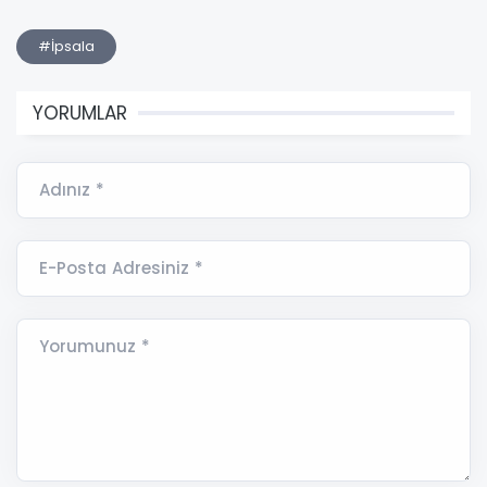
#İpsala
YORUMLAR
Adınız *
E-Posta Adresiniz *
Yorumunuz *