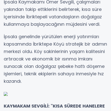
İpsala Kaymakamı Ömer Sevgili, çalışmaları
yakından takip ettiklerini belirterek, kısa süre
içerisinde İbriktepeli vatandaşların doğalgaz
kullanmaya başlayacağının müjdesini verdi.
İpsala genelinde yürütülen enerji yatırımları
kapsamında İbriktepe Köyü stratejik bir adımın
merkezi oldu. Köy sakinlerinin yaşam kalitesini
artıracak ve ekonomik bir ısınma imkanı
sunacak olan doğalgaz şebeke hattı döşeme
işlemleri, teknik ekiplerin sahaya inmesiyle hız
kazandı.
KAYMAKAM SEVGİLİ: "KISA SÜREDE HANELERE