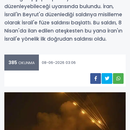
düzenleyebileceği uyarısında bulundu. İran,
İsrail'in Beyrut'a düzenlediği saldırıya misilleme
olarak İsrail'e füze saldırısı başlattı. Bu saldırı, 8
Nisan'da ilan edilen ateşkesten bu yana İran'ın
İsrail'e yönelik ilk doğrudan saldırısı oldu.
385
08-06-2026 03:06
OKUNMA