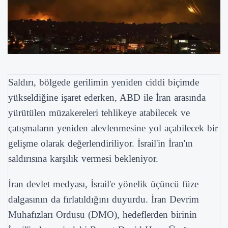
Saldırı, bölgede gerilimin yeniden ciddi biçimde
yükseldiğine işaret ederken, ABD ile İran arasında
yürütülen müzakereleri tehlikeye atabilecek ve
çatışmaların yeniden alevlenmesine yol açabilecek bir
gelişme olarak değerlendiriliyor. İsrail'in İran'ın
saldırısına karşılık vermesi bekleniyor.
İran devlet medyası, İsrail'e yönelik üçüncü füze
dalgasının da fırlatıldığını duyurdu. İran Devrim
Muhafızları Ordusu (DMO), hedeflerden birinin