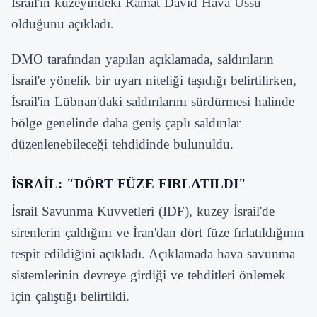
İsrail'in kuzeyindeki Ramat David Hava Üssü
olduğunu açıkladı.
DMO tarafından yapılan açıklamada, saldırıların
İsrail'e yönelik bir uyarı niteliği taşıdığı belirtilirken,
İsrail'in Lübnan'daki saldırılarını sürdürmesi halinde
bölge genelinde daha geniş çaplı saldırılar
düzenlenebileceği tehdidinde bulunuldu.
İSRAİL: "DÖRT FÜZE FIRLATILDI"
İsrail Savunma Kuvvetleri (IDF), kuzey İsrail'de
sirenlerin çaldığını ve İran'dan dört füze fırlatıldığının
tespit edildiğini açıkladı. Açıklamada hava savunma
sistemlerinin devreye girdiği ve tehditleri önlemek
için çalıştığı belirtildi.