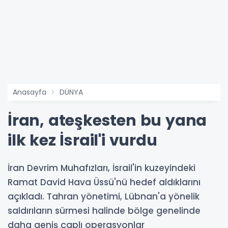
Anasayfa
DÜNYA
İran, ateşkesten bu yana
ilk kez İsrail'i vurdu
İran Devrim Muhafızları, İsrail'in kuzeyindeki
Ramat David Hava Üssü'nü hedef aldıklarını
açıkladı. Tahran yönetimi, Lübnan'a yönelik
saldırıların sürmesi halinde bölge genelinde
daha geniş çaplı operasyonlar