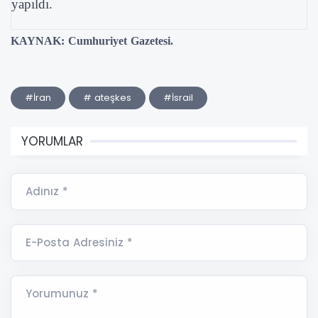
yapıldı.
KAYNAK: Cumhuriyet Gazetesi.
#İran
# ateşkes
#İsrail
YORUMLAR
Adınız *
E-Posta Adresiniz *
Yorumunuz *