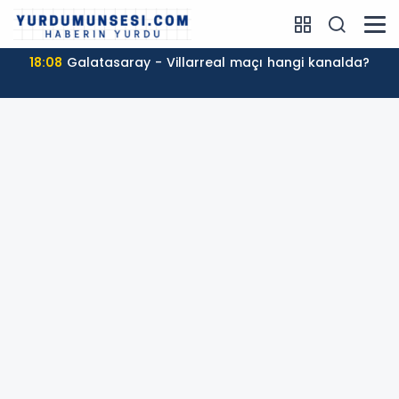
18:08
Galatasaray - Villarreal maçı hangi kanalda?