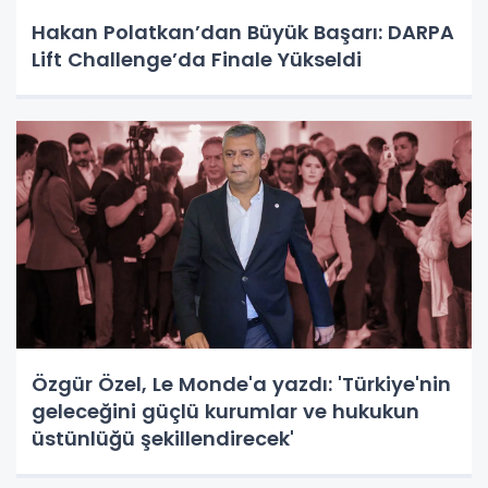
Hakan Polatkan’dan Büyük Başarı: DARPA
Lift Challenge’da Finale Yükseldi
Özgür Özel, Le Monde'a yazdı: 'Türkiye'nin
geleceğini güçlü kurumlar ve hukukun
üstünlüğü şekillendirecek'