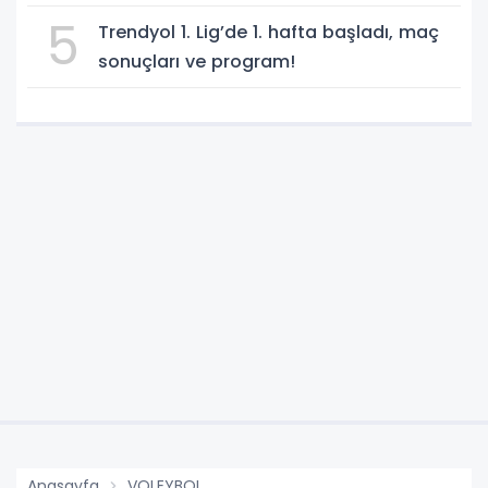
5
Trendyol 1. Lig’de 1. hafta başladı, maç
sonuçları ve program!
Anasayfa
VOLEYBOL