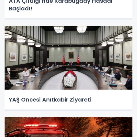
ATA Çiftliği’nde Karabuğday Hasadı
Başladı!
YAŞ Öncesi Anıtkabir Ziyareti