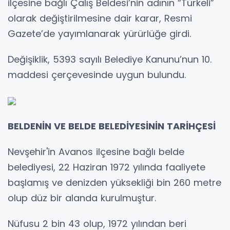
ilçesine bağlı Çalış Beldesi’nin adının “Türkeli”
olarak değiştirilmesine dair karar, Resmi
Gazete’de yayımlanarak yürürlüğe girdi.
Değişiklik, 5393 sayılı Belediye Kanunu’nun 10.
maddesi çerçevesinde uygun bulundu.
BELDENİN VE BELDE BELEDİYESİNİN TARİHÇESİ
Nevşehir'in Avanos ilçesine bağlı belde
belediyesi, 22 Haziran 1972 yılında faaliyete
başlamış ve denizden yüksekliği bin 260 metre
olup düz bir alanda kurulmuştur.
Nüfusu 2 bin 43 olup, 1972 yılından beri