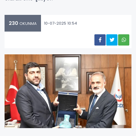
230
10-07-2025 10:54
OKUNMA