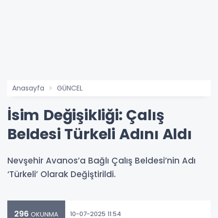
Anasayfa
GÜNCEL
İsim Değişikliği: Çalış
Beldesi Türkeli Adını Aldı
Nevşehir Avanos’a Bağlı Çalış Beldesi’nin Adı
‘Türkeli’ Olarak Değiştirildi.
296
10-07-2025 11:54
OKUNMA