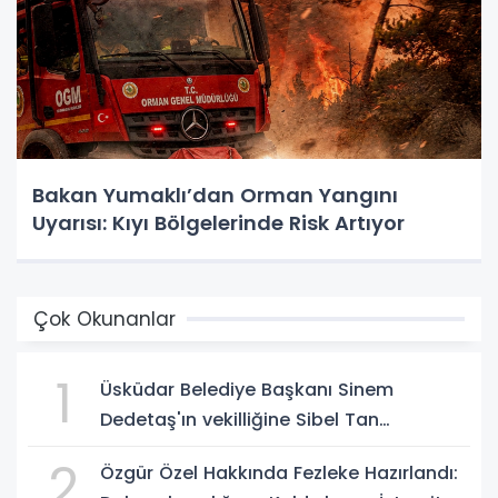
Bakan Yumaklı’dan Orman Yangını
Uyarısı: Kıyı Bölgelerinde Risk Artıyor
Çok Okunanlar
1
Üsküdar Belediye Başkanı Sinem
Dedetaş'ın vekilliğine Sibel Tan
Çetinkaya seçildi!
2
Özgür Özel Hakkında Fezleke Hazırlandı: