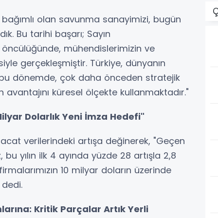
Ç
 bağımlı olan savunma sanayimizi, bugün
dık. Bu tarihi başarı; Sayın
 öncülüğünde, mühendislerimizin ve
yle gerçekleşmiştir. Türkiye, dünyanın
ği bu dönemde, çok daha önceden stratejik
 avantajını küresel ölçekte kullanmaktadır."
Milyar Dolarlık Yeni İmza Hedefi"
acat verilerindeki artışa değinerek, "Geçen
, bu yılın ilk 4 ayında yüzde 28 artışla 2,8
firmalarımızın 10 milyar doların üzerinde
 dedi.
arına: Kritik Parçalar Artık Yerli