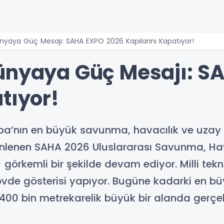
nyaya Güç Mesajı: SAHA EXPO 2026 Kapılarını Kapatıyor!
ünyaya Güç Mesajı: S
tıyor!
upa’nın en büyük savunma, havacılık ve uza
nlenen SAHA 2026 Uluslararası Savunma, Hava
görkemli bir şekilde devam ediyor. Milli tekno
övde gösterisi yapıyor. Bugüne kadarki en b
0 bin metrekarelik büyük bir alanda gerçekle