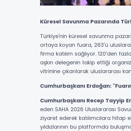
Küresel Savunma Pazarında Türk
Türkiye'nin küresel savunma pazar
ortaya koyan fuara, 263’ü uluslar
firma katılım sağlıyor. 120’den faz
aşkın delegenin takip ettiği organ
vitrinine çıkarılarak uluslararası
Cumhurbaşkanı Erdoğan: "Fuarım
Cumhurbaşkanı Recep Tayyip E
eden SAHA 2026 Uluslararası Savun
ziyaret ederek katılımcılara hitap 
yıldızlarının bu platformda buluş