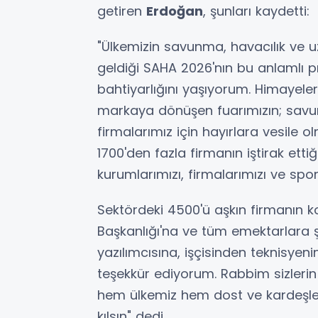
getiren
Erdoğan
, şunları kaydetti:
"Ülkemizin savunma, havacılık ve uza
geldiği SAHA 2026'nın bu anlamlı 
bahtiyarlığını yaşıyorum. Himayeler
markaya dönüşen fuarımızın; savu
firmalarımız için hayırlara vesile 
1700'den fazla firmanın iştirak ett
kurumlarımızı, firmalarımızı ve spon
Sektördeki 4500'ü aşkın firmanın
Başkanlığı'na ve tüm emektarlara 
yazılımcısına, işçisinden teknisy
teşekkür ediyorum. Rabbim sizlerin 
hem ülkemiz hem dost ve kardeşleri
kılsın" dedi.