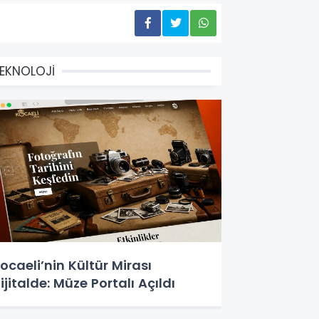
EKNOLOJİ
ocaeli’nin Kültür Mirası
ijitalde: Müze Portalı Açıldı