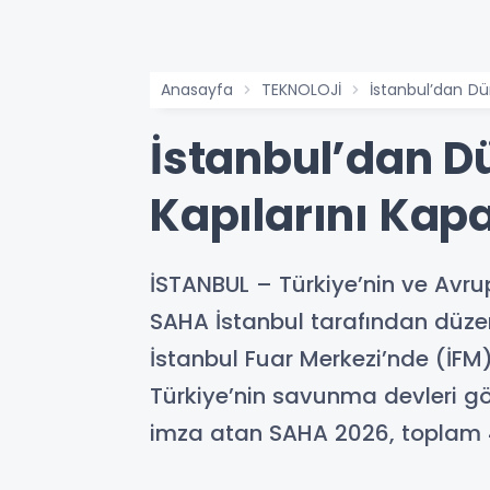
Anasayfa
TEKNOLOJİ
İstanbul’dan Dü
İstanbul’dan D
Kapılarını Kapa
İSTANBUL – Türkiye’nin ve Avr
SAHA İstanbul tarafından düze
İstanbul Fuar Merkezi’nde (İFM) 
Türkiye’nin savunma devleri g
imza atan SAHA 2026, toplam 40