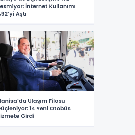
esmiyor: İnternet Kullanımı
92’yi Aştı
anisa’da Ulaşım Filosu
üçleniyor: 14 Yeni Otobüs
izmete Girdi