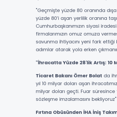
"Geçmişte yüzde 80 oranında dışa
yüzde 80’i aşan yerlilik oranına taşı
Cumhurbaşkanımızın siyasi iradesi
firmalarımızın omuz omuza vermesi
savunma ihtiyacını yeni fark etti
adımlar atarak yola erken çıkmanın
"İhracatta Yüzde 28'lik Artış: 10 
Ticaret Bakanı Ömer Bolat
da ihr
yıl 10 milyar doları aşan ihracatımız
milyar doları geçti. Fuar süresince 
sözleşme imzalamasını bekliyoruz"
Fırtına Obüsünden İHA İniş Takıml