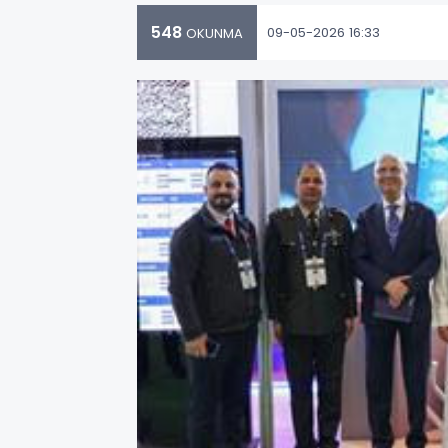
548
09-05-2026 16:33
OKUNMA