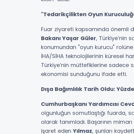
"Tedarikçilikten Oyun Kuruculuğ
Fuar ziyareti kapsamında önemli 
Bakanı Yaşar Güler
, Türkiye’nin 
konumundan "oyun kurucu" rolüne g
İHA/SİHA teknolojilerinin küresel har
Türkiye’nin müttefiklerine sadece sil
ekonomisi sunduğunu ifade etti.
Dışa Bağımlılık Tarih Oldu: Yüzde 
Cumhurbaşkanı Yardımcısı Cevd
olgunluğun somutlaştığı fuarda, s
olarak tanımladı. Başarının mimarı 
işaret eden
Yılmaz
, şunları kaydett