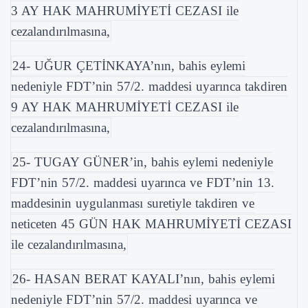
3 AY HAK MAHRUMİYETİ CEZASI ile
cezalandırılmasına,
24- UĞUR ÇETİNKAYA’nın, bahis eylemi
nedeniyle FDT’nin 57/2. maddesi uyarınca takdiren
9 AY HAK MAHRUMİYETİ CEZASI ile
cezalandırılmasına,
25- TUGAY GÜNER’in, bahis eylemi nedeniyle
FDT’nin 57/2. maddesi uyarınca ve FDT’nin 13.
maddesinin uygulanması suretiyle takdiren ve
neticeten 45 GÜN HAK MAHRUMİYETİ CEZASI
ile cezalandırılmasına,
26- HASAN BERAT KAYALI’nın, bahis eylemi
nedeniyle FDT’nin 57/2. maddesi uyarınca ve