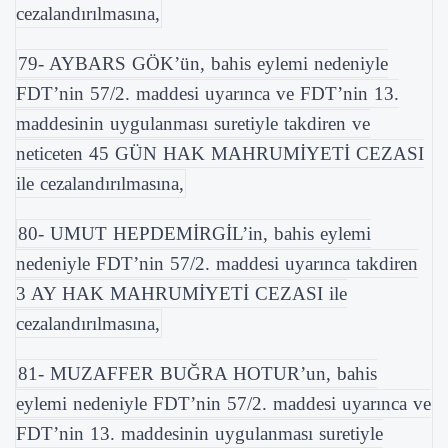
cezalandırılmasına,
79- AYBARS GÖK’ün, bahis eylemi nedeniyle
FDT’nin 57/2. maddesi uyarınca ve FDT’nin 13.
maddesinin uygulanması suretiyle takdiren ve
neticeten 45 GÜN HAK MAHRUMİYETİ CEZASI
ile cezalandırılmasına,
80- UMUT HEPDEMİRGİL’in, bahis eylemi
nedeniyle FDT’nin 57/2. maddesi uyarınca takdiren
3 AY HAK MAHRUMİYETİ CEZASI ile
cezalandırılmasına,
81- MUZAFFER BUĞRA HOTUR’un, bahis
eylemi nedeniyle FDT’nin 57/2. maddesi uyarınca ve
FDT’nin 13. maddesinin uygulanması suretiyle