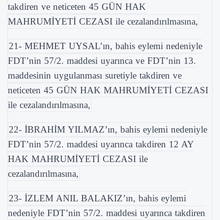
takdiren ve neticeten 45 GÜN HAK
MAHRUMİYETİ CEZASI ile cezalandırılmasına,
21- MEHMET UYSAL’ın, bahis eylemi nedeniyle
FDT’nin 57/2. maddesi uyarınca ve FDT’nin 13.
maddesinin uygulanması suretiyle takdiren ve
neticeten 45 GÜN HAK MAHRUMİYETİ CEZASI
ile cezalandırılmasına,
22- İBRAHİM YILMAZ’ın, bahis eylemi nedeniyle
FDT’nin 57/2. maddesi uyarınca takdiren 12 AY
HAK MAHRUMİYETİ CEZASI ile
cezalandırılmasına,
23- İZLEM ANIL BALAKIZ’ın, bahis eylemi
nedeniyle FDT’nin 57/2. maddesi uyarınca takdiren