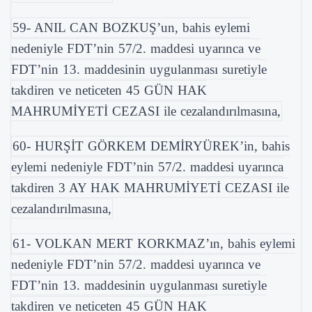
59- ANIL CAN BOZKUŞ’un, bahis eylemi
nedeniyle FDT’nin 57/2. maddesi uyarınca ve
FDT’nin 13. maddesinin uygulanması suretiyle
takdiren ve neticeten 45 GÜN HAK
MAHRUMİYETİ CEZASI ile cezalandırılmasına,
60- HURŞİT GÖRKEM DEMİRYÜREK’in, bahis
eylemi nedeniyle FDT’nin 57/2. maddesi uyarınca
takdiren 3 AY HAK MAHRUMİYETİ CEZASI ile
cezalandırılmasına,
61- VOLKAN MERT KORKMAZ’ın, bahis eylemi
nedeniyle FDT’nin 57/2. maddesi uyarınca ve
FDT’nin 13. maddesinin uygulanması suretiyle
takdiren ve neticeten 45 GÜN HAK