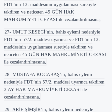
FDT’nin 13. maddesinin uygulanması suretiyle
takdiren ve neticeten 45 GÜN HAK
MAHRUMİYETİ CEZASI ile cezalandırılmasına,
27- UMUT KESECİ’nin, bahis eylemi nedeniyle
FDT’nin 57/2. maddesi uyarınca ve FDT’nin 13.
maddesinin uygulanması suretiyle takdiren ve
neticeten 45 GÜN HAK MAHRUMİYETİ CEZASI
ile cezalandırılmasına,
28- MUSTAFA KOCABAŞ’ın, bahis eylemi
nedeniyle FDT’nin 57/2. maddesi uyarınca takdiren
3 AY HAK MAHRUMİYETİ CEZASI ile
cezalandırılmasına,
29- ARİF ŞİMŞİR’in, bahis eylemi nedeniyle