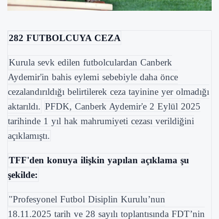
282 FUTBOLCUYA CEZA
Kurula sevk edilen futbolculardan Canberk
Aydemir'in bahis eylemi sebebiyle daha önce
cezalandırıldığı belirtilerek ceza tayinine yer olmadığı
aktarıldı.
PFDK, Canberk Aydemir'e 2 Eylül 2025
tarihinde 1 yıl hak mahrumiyeti cezası verildiğini
açıklamıştı.
TFF'den konuya ilişkin yapılan açıklama şu
şekilde:
"Profesyonel Futbol Disiplin Kurulu’nun
18.11.2025 tarih ve 28 sayılı toplantısında FDT’nin