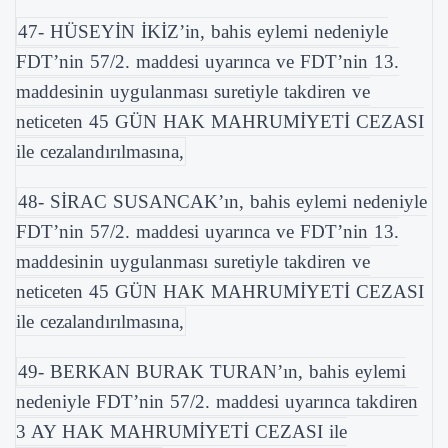
47- HÜSEYİN İKİZ’in, bahis eylemi nedeniyle
FDT’nin 57/2. maddesi uyarınca ve FDT’nin 13.
maddesinin uygulanması suretiyle takdiren ve
neticeten 45 GÜN HAK MAHRUMİYETİ CEZASI
ile cezalandırılmasına,
48- SİRAC SUSANCAK’ın, bahis eylemi nedeniyle
FDT’nin 57/2. maddesi uyarınca ve FDT’nin 13.
maddesinin uygulanması suretiyle takdiren ve
neticeten 45 GÜN HAK MAHRUMİYETİ CEZASI
ile cezalandırılmasına,
49- BERKAN BURAK TURAN’ın, bahis eylemi
nedeniyle FDT’nin 57/2. maddesi uyarınca takdiren
3 AY HAK MAHRUMİYETİ CEZASI ile