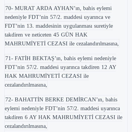
70- MURAT ARDA AYHAN’ın, bahis eylemi
nedeniyle FDT’nin 57/2. maddesi uyarınca ve
FDT’nin 13. maddesinin uygulanması suretiyle
takdiren ve neticeten 45 GÜN HAK
MAHRUMİYETİ CEZASI ile cezalandırılmasına,
71- FATİH BEKTAŞ’ın, bahis eylemi nedeniyle
FDT’nin 57/2. maddesi uyarınca takdiren 12 AY
HAK MAHRUMİYETİ CEZASI ile
cezalandırılmasına,
72- BAHATTİN BERKE DEMİRCAN’ın, bahis
eylemi nedeniyle FDT’nin 57/2. maddesi uyarınca
takdiren 6 AY HAK MAHRUMİYETİ CEZASI ile
cezalandırılmasına,