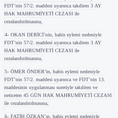
FDT’nin 57/2. maddesi uyarınca takdiren 3 AY
HAK MAHRUMİYETİ CEZASI ile
cezalandırılmasına,
4- OKAN DERİCİ’nin, bahis eylemi nedeniyle
FDT’nin 57/2. maddesi uyarınca takdiren 3 AY
HAK MAHRUMİYETİ CEZASI ile
cezalandırılmasına,
5- ÖMER ÖNDER’in, bahis eylemi nedeniyle
FDT’nin 57/2. maddesi uyarınca ve FDT’nin 13.
maddesinin uygulanması suretiyle takdiren ve
neticeten 45 GÜN HAK MAHRUMİYETİ CEZASI
ile cezalandırılmasına,
6- FATİH ÖZKAN’ın, bahis eylemi nedeniyle