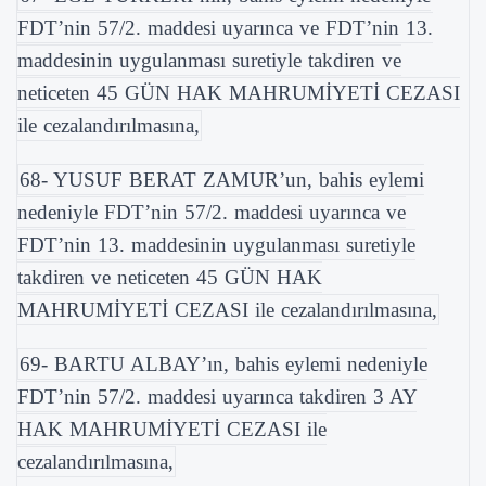
FDT’nin 57/2. maddesi uyarınca ve FDT’nin 13.
maddesinin uygulanması suretiyle takdiren ve
neticeten 45 GÜN HAK MAHRUMİYETİ CEZASI
ile cezalandırılmasına,
68- YUSUF BERAT ZAMUR’un, bahis eylemi
nedeniyle FDT’nin 57/2. maddesi uyarınca ve
FDT’nin 13. maddesinin uygulanması suretiyle
takdiren ve neticeten 45 GÜN HAK
MAHRUMİYETİ CEZASI ile cezalandırılmasına,
69- BARTU ALBAY’ın, bahis eylemi nedeniyle
FDT’nin 57/2. maddesi uyarınca takdiren 3 AY
HAK MAHRUMİYETİ CEZASI ile
cezalandırılmasına,