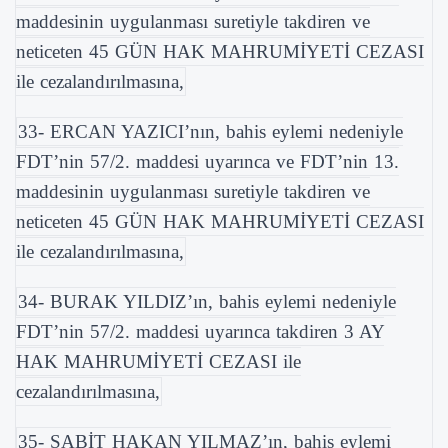
maddesinin uygulanması suretiyle takdiren ve
neticeten 45 GÜN HAK MAHRUMİYETİ CEZASI
ile cezalandırılmasına,
33- ERCAN YAZICI’nın, bahis eylemi nedeniyle
FDT’nin 57/2. maddesi uyarınca ve FDT’nin 13.
maddesinin uygulanması suretiyle takdiren ve
neticeten 45 GÜN HAK MAHRUMİYETİ CEZASI
ile cezalandırılmasına,
34- BURAK YILDIZ’ın, bahis eylemi nedeniyle
FDT’nin 57/2. maddesi uyarınca takdiren 3 AY
HAK MAHRUMİYETİ CEZASI ile
cezalandırılmasına,
35- SABİT HAKAN YILMAZ’ın, bahis eylemi