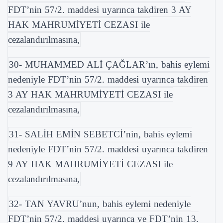
FDT’nin 57/2. maddesi uyarınca takdiren 3 AY
HAK MAHRUMİYETİ CEZASI ile
cezalandırılmasına,
30- MUHAMMED ALİ ÇAĞLAR’ın, bahis eylemi
nedeniyle FDT’nin 57/2. maddesi uyarınca takdiren
3 AY HAK MAHRUMİYETİ CEZASI ile
cezalandırılmasına,
31- SALİH EMİN SEBETCİ’nin, bahis eylemi
nedeniyle FDT’nin 57/2. maddesi uyarınca takdiren
9 AY HAK MAHRUMİYETİ CEZASI ile
cezalandırılmasına,
32- TAN YAVRU’nun, bahis eylemi nedeniyle
FDT’nin 57/2. maddesi uyarınca ve FDT’nin 13.