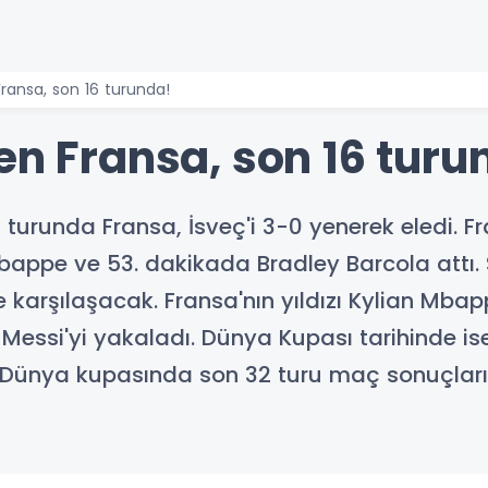
Fransa, son 16 turunda!
en Fransa, son 16 turu
urunda Fransa, İsveç'i 3-0 yenerek eledi. Fr
Mbappe ve 53. dakikada Bradley Barcola attı.
karşılaşacak. Fransa'nın yıldızı Kylian Mbap
l Messi'yi yakaladı. Dünya Kupası tarihinde ise
. Dünya kupasında son 32 turu maç sonuçla