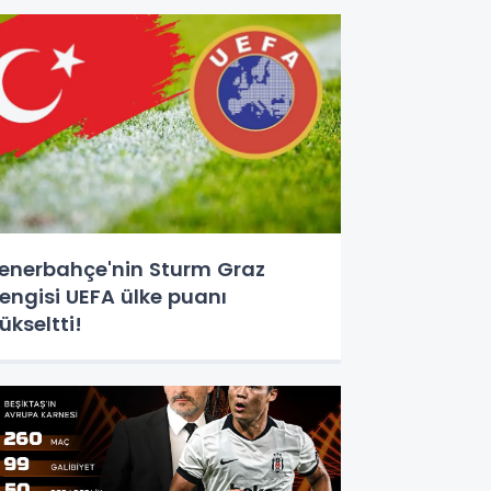
enerbahçe'nin Sturm Graz
engisi UEFA ülke puanı
ükseltti!