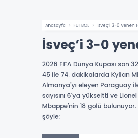
Anasayfa
FUTBOL
İsveç’i 3-0 yenen 
İsveç’i 3-0 yen
2026 FIFA Dünya Kupası son 32 t
45 ile 74. dakikalarda Kylian 
Almanya'yı eleyen Paraguay ile 
sayısını 6'ya yükseltti ve Lione
Mbappe'nin 18 golü bulunuyor
şöyle: