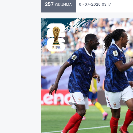
257
01-07-2026 03:17
OKUNMA