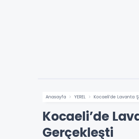
Anasayfa
YEREL
Kocaeli’de Lavanta Ş
Kocaeli’de Lav
Gerçekleşti