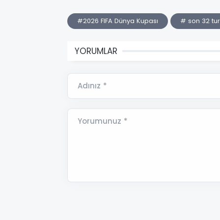
#2026 FIFA Dünya Kupası
# son 32 tu
YORUMLAR
Adınız *
Yorumunuz *