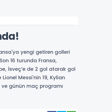
nda!
ansa'ya yengi getiren golleri
 Son 16 turunda Fransa,
pe, İsveç’e de 2 gol atarak gol
 Lionel Messi'nin 19, Kylian
rı ve günün maç programı