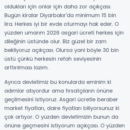
oldukları için onlar için daha zor açıkçası.
Bugün kiralar Diyarbakır'da minimum 15 bin
lira. Herkes iyi bir evde oturmayı hak eder. O
yüzden umarım 2026 asgari ücreti herkes için
dileğinin üstünde olur. Biz güzel bir zam
bekliyoruz açıkçası. Olursa yani böyle 30 bin
üstü çünkü herkesin refah seviyesinin
arttırılması lazım.
Ayrıca devletimiz bu konularda eminim ki
adımlar atıyordur ama fırsatçıların önüne
geçilmesini istiyoruz. Asgari ücretle beraber
market fiyatları, daire fiyatları biliyorsunuz ki
çok artıyor. O yüzden devletimizin bunun da
önüne geçmesini istiyorum açıkçası. O yüzden