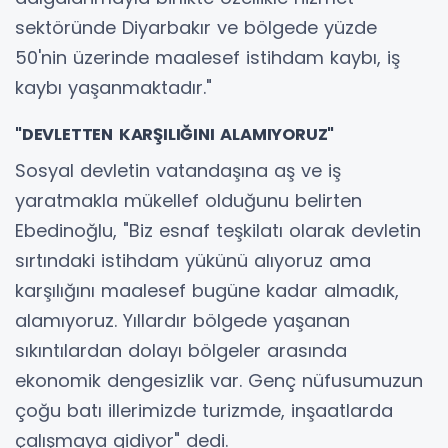
sektöründe Diyarbakır ve bölgede yüzde
50'nin üzerinde maalesef istihdam kaybı, iş
kaybı yaşanmaktadır."
"DEVLETTEN KARŞILIĞINI ALAMIYORUZ"
Sosyal devletin vatandaşına aş ve iş
yaratmakla mükellef olduğunu belirten
Ebedinoğlu, "Biz esnaf teşkilatı olarak devletin
sırtındaki istihdam yükünü alıyoruz ama
karşılığını maalesef bugüne kadar almadık,
alamıyoruz. Yıllardır bölgede yaşanan
sıkıntılardan dolayı bölgeler arasında
ekonomik dengesizlik var. Genç nüfusumuzun
çoğu batı illerimizde turizmde, inşaatlarda
çalışmaya gidiyor" dedi.