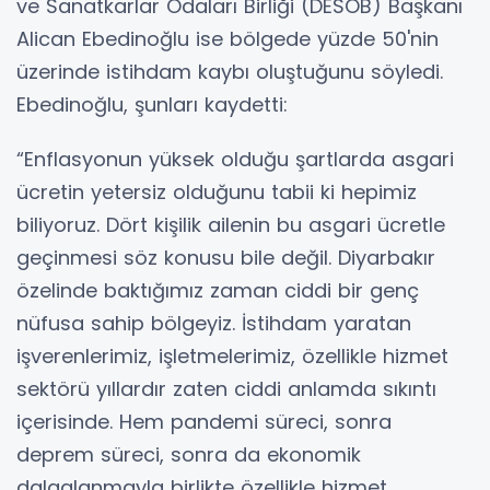
ve Sanatkarlar Odaları Birliği (DESOB) Başkanı
Alican Ebedinoğlu ise bölgede yüzde 50'nin
üzerinde istihdam kaybı oluştuğunu söyledi.
Ebedinoğlu, şunları kaydetti:
“Enflasyonun yüksek olduğu şartlarda asgari
ücretin yetersiz olduğunu tabii ki hepimiz
biliyoruz. Dört kişilik ailenin bu asgari ücretle
geçinmesi söz konusu bile değil. Diyarbakır
özelinde baktığımız zaman ciddi bir genç
nüfusa sahip bölgeyiz. İstihdam yaratan
işverenlerimiz, işletmelerimiz, özellikle hizmet
sektörü yıllardır zaten ciddi anlamda sıkıntı
içerisinde. Hem pandemi süreci, sonra
deprem süreci, sonra da ekonomik
dalgalanmayla birlikte özellikle hizmet