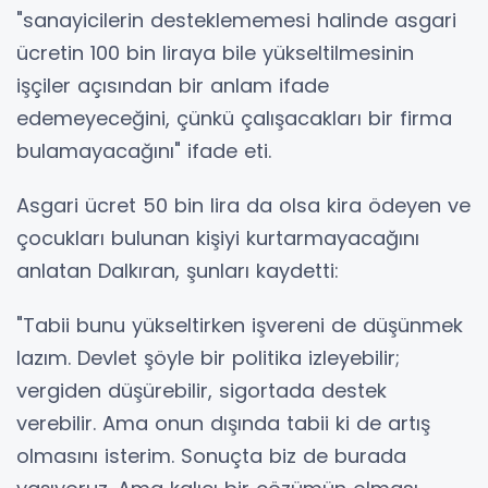
"sanayicilerin desteklememesi halinde asgari
ücretin 100 bin liraya bile yükseltilmesinin
işçiler açısından bir anlam ifade
edemeyeceğini, çünkü çalışacakları bir firma
bulamayacağını" ifade eti.
Asgari ücret 50 bin lira da olsa kira ödeyen ve
çocukları bulunan kişiyi kurtarmayacağını
anlatan Dalkıran, şunları kaydetti:
"Tabii bunu yükseltirken işvereni de düşünmek
lazım. Devlet şöyle bir politika izleyebilir;
vergiden düşürebilir, sigortada destek
verebilir. Ama onun dışında tabii ki de artış
olmasını isterim. Sonuçta biz de burada