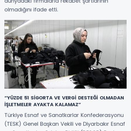
dünyadaki firmalarla rekabet şartlarının
olmadığını ifade etti.
“YÜZDE 51 SİGORTA VE VERGİ DESTEĞİ OLMADAN
İŞLETMELER AYAKTA KALAMAZ”
Türkiye Esnaf ve Sanatkarlar Konfederasyonu
(TESK) Genel Başkan Vekili ve Diyarbakır Esnaf