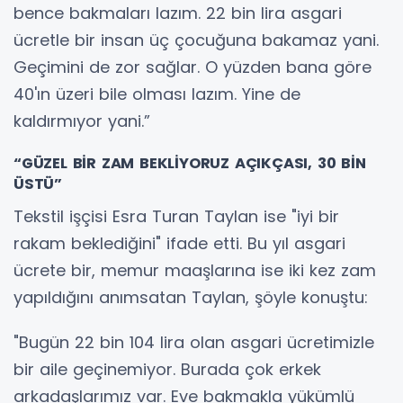
bence bakmaları lazım. 22 bin lira asgari
ücretle bir insan üç çocuğuna bakamaz yani.
Geçimini de zor sağlar. O yüzden bana göre
40'ın üzeri bile olması lazım. Yine de
kaldırmıyor yani.”
“GÜZEL BİR ZAM BEKLİYORUZ AÇIKÇASI, 30 BİN
ÜSTÜ”
Tekstil işçisi Esra Turan Taylan ise "iyi bir
rakam beklediğini" ifade etti. Bu yıl asgari
ücrete bir, memur maaşlarına ise iki kez zam
yapıldığını anımsatan Taylan, şöyle konuştu:
"Bugün 22 bin 104 lira olan asgari ücretimizle
bir aile geçinemiyor. Burada çok erkek
arkadaşlarımız var. Eve bakmakla yükümlü