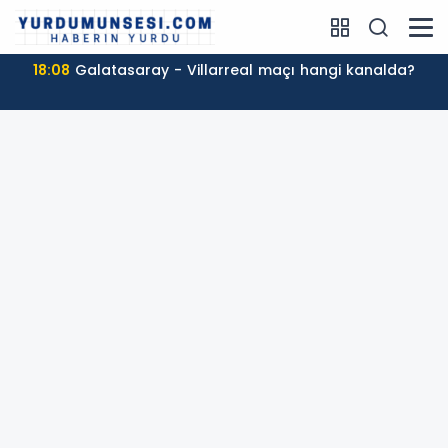
18:08
Galatasaray - Villarreal maçı hangi kanalda?