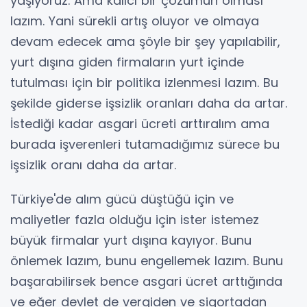
yaşıyoruz. Ama kalıcı bir çözümün olması
lazım. Yani sürekli artış oluyor ve olmaya
devam edecek ama şöyle bir şey yapılabilir,
yurt dışına giden firmaların yurt içinde
tutulması için bir politika izlenmesi lazım. Bu
şekilde giderse işsizlik oranları daha da artar.
İstediği kadar asgari ücreti arttıralım ama
burada işverenleri tutamadığımız sürece bu
işsizlik oranı daha da artar.
Türkiye'de alım gücü düştüğü için ve
maliyetler fazla olduğu için ister istemez
büyük firmalar yurt dışına kayıyor. Bunu
önlemek lazım, bunu engellemek lazım. Bunu
başarabilirsek bence asgari ücret arttığında
ve eğer devlet de vergiden ve sigortadan