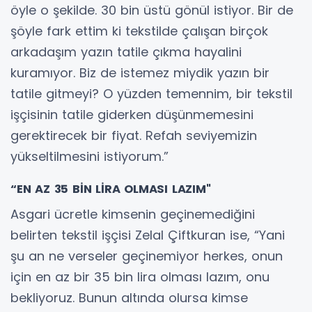
öyle o şekilde. 30 bin üstü gönül istiyor. Bir de
şöyle fark ettim ki tekstilde çalışan birçok
arkadaşım yazın tatile çıkma hayalini
kuramıyor. Biz de istemez miydik yazın bir
tatile gitmeyi? O yüzden temennim, bir tekstil
işçisinin tatile giderken düşünmemesini
gerektirecek bir fiyat. Refah seviyemizin
yükseltilmesini istiyorum.”
“EN AZ 35 BİN LİRA OLMASI LAZIM"
Asgari ücretle kimsenin geçinemediğini
belirten tekstil işçisi Zelal Çiftkuran ise, “Yani
şu an ne verseler geçinemiyor herkes, onun
için en az bir 35 bin lira olması lazım, onu
bekliyoruz. Bunun altında olursa kimse