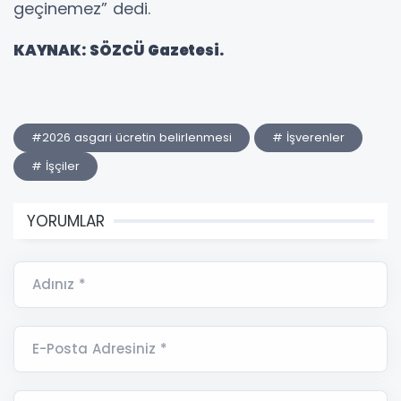
geçinemez” dedi.
KAYNAK: SÖZCÜ Gazetesi.
#2026 asgari ücretin belirlenmesi
# İşverenler
# İşçiler
YORUMLAR
Adınız *
E-Posta Adresiniz *