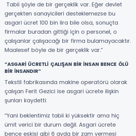
Tabii şöyle de bir gerçeklik var. Eğer devlet
gerçekten sanayicileri desteklemezse bu
asgari ücret 100 bin lira bile olsa, sonuçta
firmalar buradan gittiği için o personel, o
çalışanlar çalışacağı bir firma bulamayacaktır.
Maalesef böyle de bir gerçeklik var.”
“ASGARİ ÜCRETLİ ÇALIŞAN BİR İNSAN BENCE ÖLÜ
BİR İNSANDIR”
Tekstil fabrikasında makine operatörü olarak
çalışan Ferit Gezici ise asgari ücrete ilişkin
şunları kaydetti:
“Yani beklentimiz tabii ki yüksektir ama hiç
ümit verici bir durum değil. Asgari ücrete
bence eskisi gibi 6 ayda bir zam vermesi