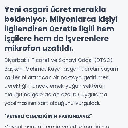
Yeni asgari ücret merakla
bekleniyor. Milyonlarca kişiyi
ilgilendiren ücretle ilgili hem
işçilere hem de işverenlere
mikrofon uzatıldı.
Diyarbakır Ticaret ve Sanayi Odası (DTSO)
Başkanı Mehmet Kaya, asgari ücretin yaşam
kalitesini artıracak bir noktaya getirilmesi
gerektiğini ancak emek yoğun sektörün
olduğu bölgelerde de özel bir uygulama
yapılmasının şart olduğunu vurguladı.
"YETERLİ OLMADIĞININ FARKINDAYIZ"
Mevcut asgari ücretin yeterli olmadığının