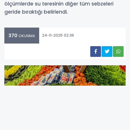
ölçümlerde su teresinin diğer tüm sebzeleri
geride bıraktığı belirlendi.
370
24-11-2025 02:36
OKUNMA