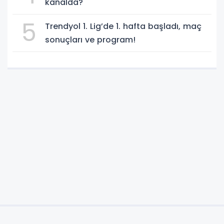
kanalda?
5
Trendyol 1. Lig’de 1. hafta başladı, maç
sonuçları ve program!