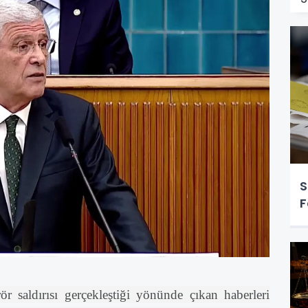
S
F
r saldırısı gerçekleştiği yönünde çıkan haberleri