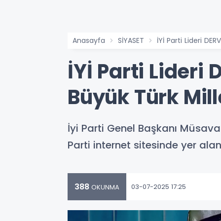
Anasayfa
SİYASET
İYİ Parti Lideri D
İYİ Parti Lide
Büyük Türk Mill
İyi Parti Genel Başkanı Müsavat
Parti internet sitesinde yer al
388
03-07-2025 17:25
OKUNMA