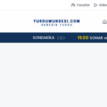
Yazarlar
Vide
15:00
SONDAKİKA
SONAR ank