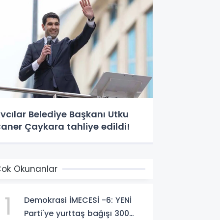
vcılar Belediye Başkanı Utku
aner Çaykara tahliye edildi!
ok Okunanlar
1
Demokrasi İMECESİ -6: YENİ
Parti'ye yurttaş bağışı 300