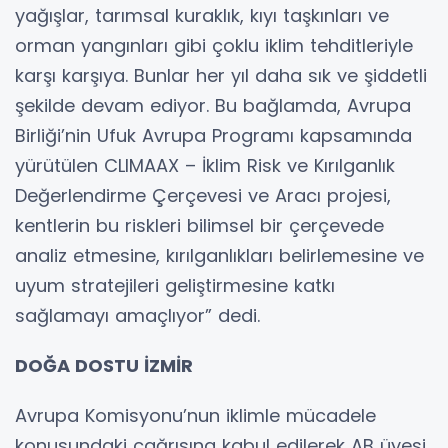
yağışlar, tarımsal kuraklık, kıyı taşkınları ve
orman yangınları gibi çoklu iklim tehditleriyle
karşı karşıya. Bunlar her yıl daha sık ve şiddetli
şekilde devam ediyor. Bu bağlamda, Avrupa
Birliği’nin Ufuk Avrupa Programı kapsamında
yürütülen CLIMAAX – İklim Risk ve Kırılganlık
Değerlendirme Çerçevesi ve Aracı projesi,
kentlerin bu riskleri bilimsel bir çerçevede
analiz etmesine, kırılganlıkları belirlemesine ve
uyum stratejileri geliştirmesine katkı
sağlamayı amaçlıyor” dedi.
DOĞA DOSTU İZMİR
Avrupa Komisyonu’nun iklimle mücadele
konusundaki çağrısına kabul edilerek AB üyesi