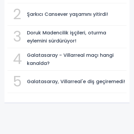
2
Şarkıcı Cansever yaşamını yitirdi!
3
Doruk Madencilik işçileri, oturma
eylemini sürdürüyor!
4
Galatasaray - Villarreal maçı hangi
kanalda?
5
Galatasaray, Villarreal'e diş geçiremedi!