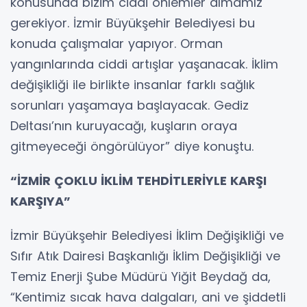
konusunda bizim ciddi önlemler almamız
gerekiyor. İzmir Büyükşehir Belediyesi bu
konuda çalışmalar yapıyor. Orman
yangınlarında ciddi artışlar yaşanacak. İklim
değişikliği ile birlikte insanlar farklı sağlık
sorunları yaşamaya başlayacak. Gediz
Deltası’nın kuruyacağı, kuşların oraya
gitmeyeceği öngörülüyor” diye konuştu.
“İZMİR ÇOKLU İKLİM TEHDİTLERİYLE KARŞI
KARŞIYA”
İzmir Büyükşehir Belediyesi İklim Değişikliği ve
Sıfır Atık Dairesi Başkanlığı İklim Değişikliği ve
Temiz Enerji Şube Müdürü Yiğit Beydağ da,
“Kentimiz sıcak hava dalgaları, ani ve şiddetli