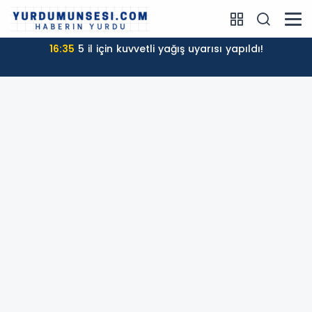
16:35
5 il için kuvvetli yağış uyarısı yapıldı!