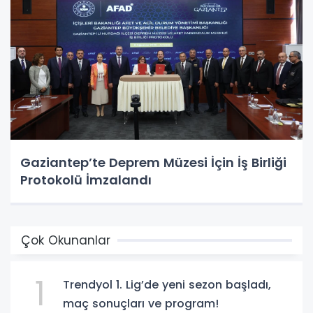
Gaziantep’te Deprem Müzesi İçin İş Birliği
Protokolü İmzalandı
Çok Okunanlar
1
Trendyol 1. Lig’de yeni sezon başladı,
maç sonuçları ve program!