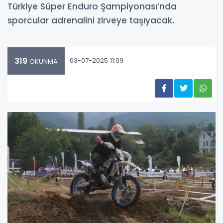
Türkiye Süper Enduro Şampiyonası’nda
sporcular adrenalini zirveye taşıyacak.
319
03-07-2025 11:09
OKUNMA