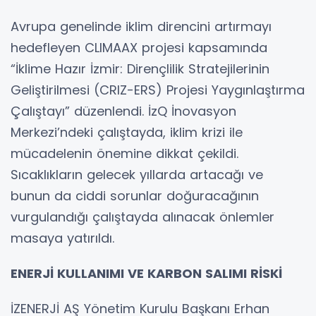
Avrupa genelinde iklim direncini artırmayı
hedefleyen CLIMAAX projesi kapsamında
“İklime Hazır İzmir: Dirençlilik Stratejilerinin
Geliştirilmesi (CRIZ-ERS) Projesi Yaygınlaştırma
Çalıştayı” düzenlendi. İzQ İnovasyon
Merkezi’ndeki çalıştayda, iklim krizi ile
mücadelenin önemine dikkat çekildi.
Sıcaklıkların gelecek yıllarda artacağı ve
bunun da ciddi sorunlar doğuracağının
vurgulandığı çalıştayda alınacak önlemler
masaya yatırıldı.
ENERJİ KULLANIMI VE KARBON SALIMI RİSKİ
İZENERJİ AŞ Yönetim Kurulu Başkanı Erhan