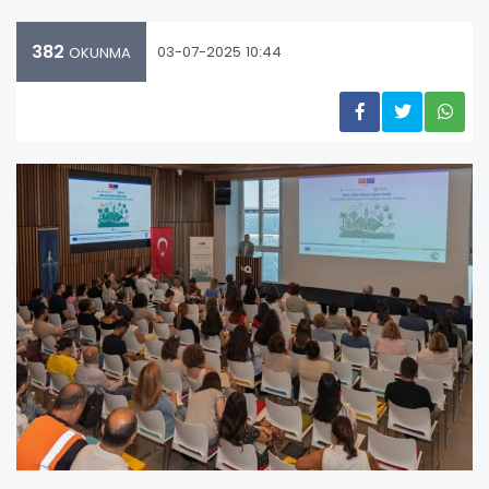
382
03-07-2025 10:44
OKUNMA