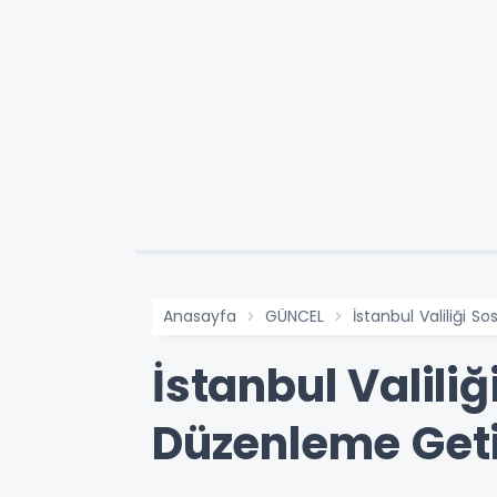
Anasayfa
GÜNCEL
İstanbul Valiliği 
İstanbul Valili
Düzenleme Geti