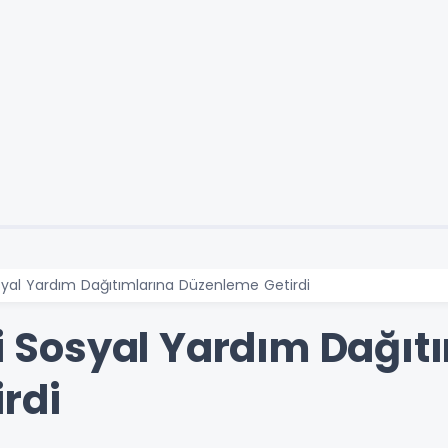
Sosyal Yardım Dağıtımlarına Düzenleme Getirdi
ği Sosyal Yardım Dağıt
rdi