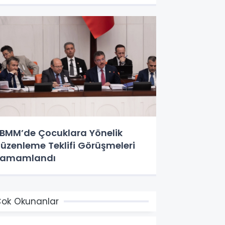
BMM’de Çocuklara Yönelik
üzenleme Teklifi Görüşmeleri
Tamamlandı
ok Okunanlar