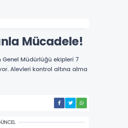
ınla Mücadele!
n Genel Müdürlüğü ekipleri 7
or. Alevleri kontrol altına alma
GÜNCEL