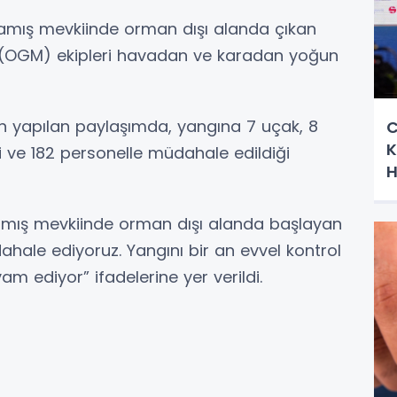
 Ulamış mevkiinde orman dışı alanda çıkan
(OGM) ekipleri havadan ve karadan yoğun
yapılan paylaşımda, yangına 7 uçak, 8
C
K
i ve 182 personelle müdahale edildiği
H
Ulamış mevkiinde orman dışı alanda başlayan
le ediyoruz. Yangını bir an evvel kontrol
m ediyor” ifadelerine yer verildi.