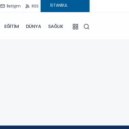
İletişim
RSS
EĞİTİM
DÜNYA
SAĞLIK