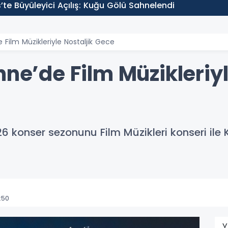
s’te Büyüleyici Açılış: Kuğu Gölü Sahnelendi
 Film Müzikleriyle Nostaljik Gece
hne’de Film Müzikleriyl
6 konser sezonunu Film Müzikleri konseri ile 
:50
Y