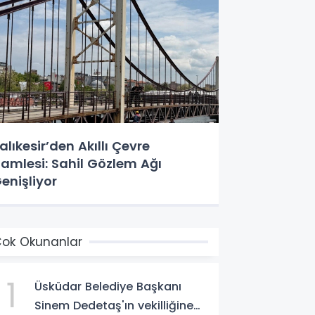
alıkesir’den Akıllı Çevre
amlesi: Sahil Gözlem Ağı
enişliyor
ok Okunanlar
1
Üsküdar Belediye Başkanı
Sinem Dedetaş'ın vekilliğine