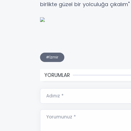
birlikte güzel bir yolculuğa çıkalım"
#İzmir
YORUMLAR
Adınız *
Yorumunuz *