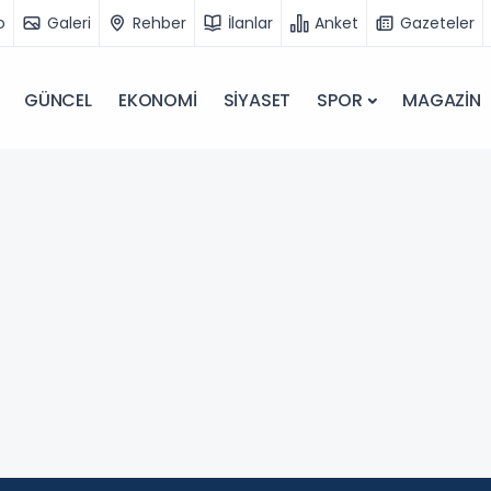
o
Galeri
Rehber
İlanlar
Anket
Gazeteler
GÜNCEL
EKONOMİ
SİYASET
SPOR
MAGAZİN