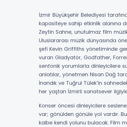
İzmir Büyükşehir Belediyesi tarafında
kapasiteye sahip etkinlik alanına 
Zeytin Sahne, unutulmaz film müzikl
Uluslararası müzik dünyasında öne
şefi Kevin Griffiths yönetiminde 
vuran Gladyatör, Godfather, Forres
senfonik yorumlarla dinleyicilere su
anlatılar, yönetmen Nisan Dağ taraf
İnandık ve Tuğrul Tülek’in sahnedek
her yaştan İzmirli sanatsever ilgiyle
Konser öncesi dinleyicilere seslenen
var; gönülden gönüle yol vardır. 
kalbe kendi yolunu bulacak. Film 