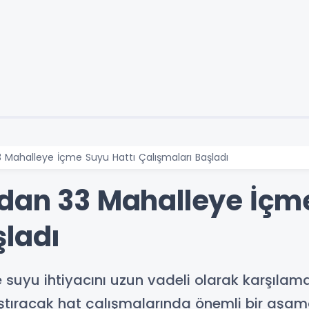
 Mahalleye İçme Suyu Hattı Çalışmaları Başladı
dan 33 Mahalleye İçme
şladı
 suyu ihtiyacını uzun vadeli olarak karşıla
aştıracak hat çalışmalarında önemli bir aşam