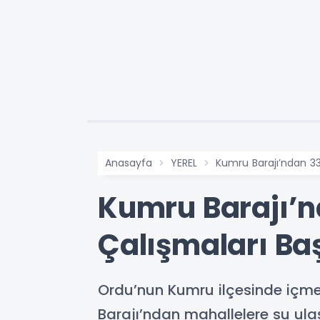
Anasayfa
YEREL
Kumru Barajı’ndan 33
Kumru Barajı’n
Çalışmaları Ba
Ordu’nun Kumru ilçesinde içme
Barajı’ndan mahallelere su ul