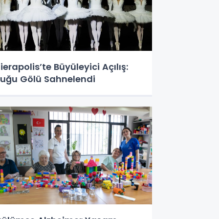
ierapolis’te Büyüleyici Açılış:
uğu Gölü Sahnelendi