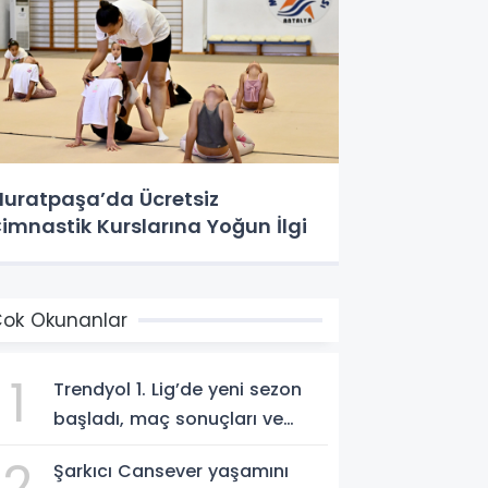
uratpaşa’da Ücretsiz
imnastik Kurslarına Yoğun İlgi
ok Okunanlar
1
Trendyol 1. Lig’de yeni sezon
başladı, maç sonuçları ve
program!
2
Şarkıcı Cansever yaşamını