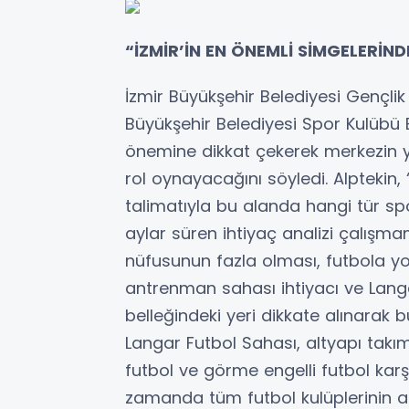
“İZMİR’İN EN ÖNEMLİ SİMGELERİN
İzmir Büyükşehir Belediyesi Gençlik
Büyükşehir Belediyesi Spor Kulübü B
önemine dikkat çekerek merkezin y
rol oynayacağını söyledi. Alptekin,
talimatıyla bu alanda hangi tür spo
aylar süren ihtiyaç analizi çalış
nüfusunun fazla olması, futbola yo
antrenman sahası ihtiyacı ve Langa
belleğindeki yeri dikkate alınarak b
Langar Futbol Sahası, altyapı tak
futbol ve görme engelli futbol karş
zamanda tüm futbol kulüplerinin a