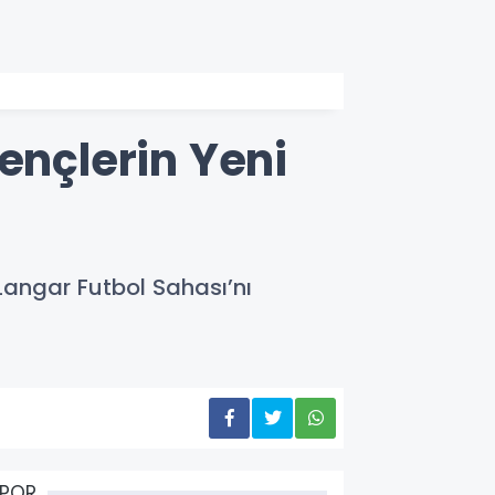
ençlerin Yeni
 Langar Futbol Sahası’nı
SPOR