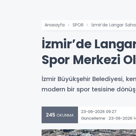
Anasayfa
SPOR
İzmir’de Langar Saha
İzmir’de Langar
Spor Merkezi O
İzmir Büyükşehir Belediyesi, ke
modern bir spor tesisine dönüş
23-06-2026 09:27
245
OKUNMA
Güncelleme : 23-06-2026 1