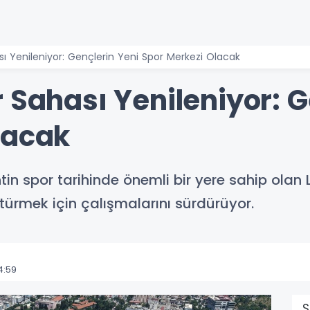
sı Yenileniyor: Gençlerin Yeni Spor Merkezi Olacak
 Sahası Yenileniyor: G
lacak
ntin spor tarihinde önemli bir yere sahip olan
türmek için çalışmalarını sürdürüyor.
4:59