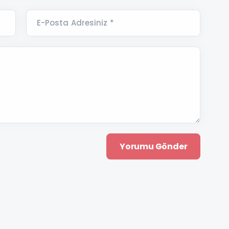
E-Posta Adresiniz *