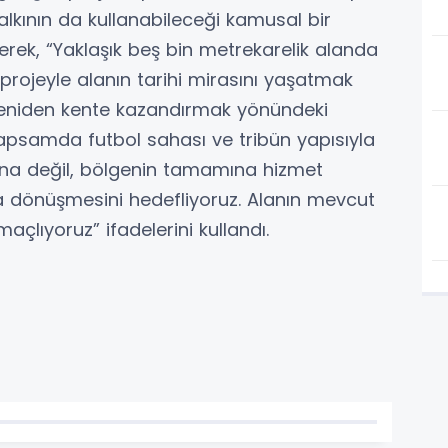
alkının da kullanabileceği kamusal bir
erek, “Yaklaşık beş bin metrekarelik alanda
projeyle alanın tarihi mirasını yaşatmak
 yeniden kente kazandırmak yönündeki
apsamda futbol sahası ve tribün yapısıyla
ına değil, bölgenin tamamına hizmet
 dönüşmesini hedefliyoruz. Alanın mevcut
maçlıyoruz” ifadelerini kullandı.