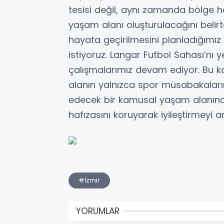
tesisi değil, aynı zamanda bölge h
yaşam alanı oluşturulacağını belirt
hayata geçirilmesini planladığımız 
istiyoruz. Langar Futbol Sahası’nı
çalışmalarımız devam ediyor. Bu k
alanın yalnızca spor müsabakalar
edecek bir kamusal yaşam alanına
hafızasını koruyarak iyileştirmeyi a
#İzmir
YORUMLAR