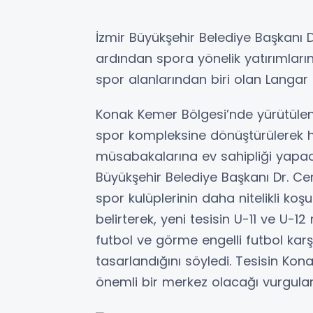
İzmir Büyükşehir Belediye Başkanı 
ardından spora yönelik yatırımların
spor alanlarından biri olan Langar 
Konak Kemer Bölgesi’nde yürütüle
spor kompleksine dönüştürülerek
müsabakalarına ev sahipliği yapa
Büyükşehir Belediye Başkanı Dr. Ce
spor kulüplerinin daha nitelikli koş
belirterek, yeni tesisin U-11 ve U-
futbol ve görme engelli futbol kar
tasarlandığını söyledi. Tesisin Kona
önemli bir merkez olacağı vurgulan