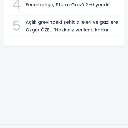
4
Fenerbahçe, Sturm Graz’ı 2-0 yendi!
5
Açlık grevindeki şehit aileleri ve gazilere
Özgür ÖZEL: 'Hakkınız verilene kadar
yanınızdayız'