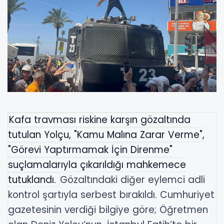
Kafa travması riskine karşın gözaltında
tutulan Yolçu, "Kamu Malına Zarar Verme",
"Görevi Yaptırmamak İçin Direnme"
suçlamalarıyla çıkarıldığı mahkemece
tutuklandı.
Gözaltındaki diğer eylemci adli
kontrol şartıyla serbest bırakıldı. Cumhuriyet
gazetesinin verdiği bilgiye göre; Öğretmen