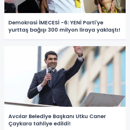
Demokrasi İMECESİ -6: YENİ Parti'ye
yurttaş bağışı 300 milyon liraya yaklaştı!
Avcılar Belediye Başkanı Utku Caner
Çaykara tahliye edildi!