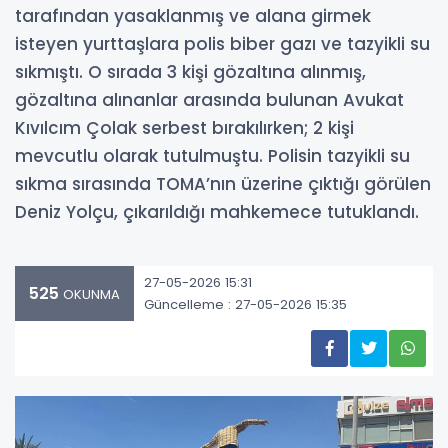
tarafından yasaklanmış ve alana girmek
isteyen yurttaşlara polis biber gazı ve tazyikli su
sıkmıştı. O sırada 3 kişi gözaltına alınmış,
gözaltına alınanlar arasında bulunan Avukat
Kıvılcım Çolak serbest bırakılırken; 2 kişi
mevcutlu olarak tutulmuştu. Polisin tazyikli su
sıkma sırasında TOMA’nın üzerine çıktığı görülen
Deniz Yolçu, çıkarıldığı mahkemece tutuklandı.
27-05-2026 15:31
525
OKUNMA
Güncelleme : 27-05-2026 15:35