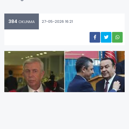
384
27-05-2026 16:21
OKUNMA