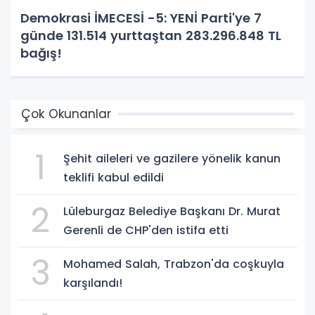
Demokrasi İMECESİ -5: YENİ Parti'ye 7
günde 131.514 yurttaştan 283.296.848 TL
bağış!
Çok Okunanlar
1
Şehit aileleri ve gazilere yönelik kanun
teklifi kabul edildi
2
Lüleburgaz Belediye Başkanı Dr. Murat
Gerenli de CHP'den istifa etti
3
Mohamed Salah, Trabzon'da coşkuyla
karşılandı!