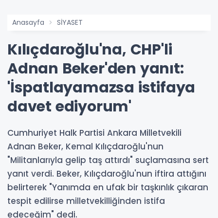
Anasayfa
SİYASET
Kılıçdaroğlu'na, CHP'li
Adnan Beker'den yanıt:
'İspatlayamazsa istifaya
davet ediyorum'
Cumhuriyet Halk Partisi Ankara Milletvekili
Adnan Beker, Kemal Kılıçdaroğlu'nun
"Militanlarıyla gelip taş attırdı" suçlamasına sert
yanıt verdi. Beker, Kılıçdaroğlu'nun iftira attığını
belirterek "Yanımda en ufak bir taşkınlık çıkaran
tespit edilirse milletvekilliğinden istifa
edeceğim" dedi.