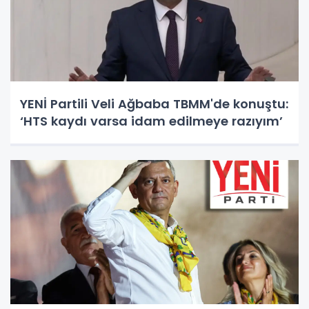
YENİ Partili Veli Ağbaba TBMM'de konuştu:
‘HTS kaydı varsa idam edilmeye razıyım’