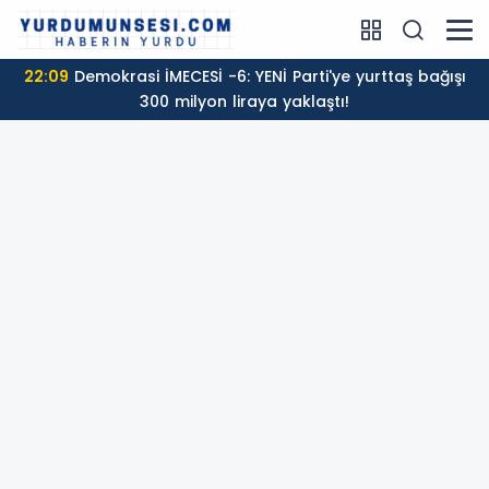
22:09
Demokrasi İMECESİ -6: YENİ Parti'ye yurttaş bağışı
300 milyon liraya yaklaştı!