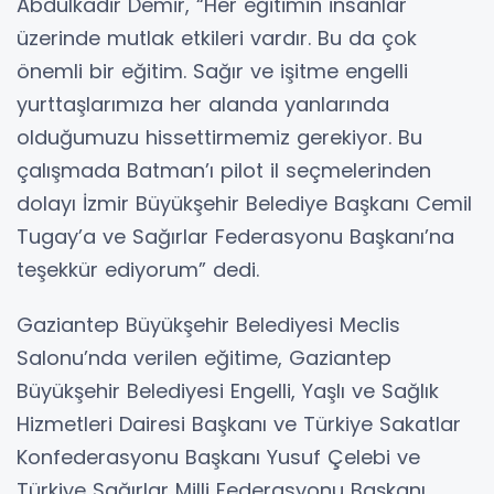
Abdulkadir Demir, “Her eğitimin insanlar
üzerinde mutlak etkileri vardır. Bu da çok
önemli bir eğitim. Sağır ve işitme engelli
yurttaşlarımıza her alanda yanlarında
olduğumuzu hissettirmemiz gerekiyor. Bu
çalışmada Batman’ı pilot il seçmelerinden
dolayı İzmir Büyükşehir Belediye Başkanı Cemil
Tugay’a ve Sağırlar Federasyonu Başkanı’na
teşekkür ediyorum” dedi.
Gaziantep Büyükşehir Belediyesi Meclis
Salonu’nda verilen eğitime, Gaziantep
Büyükşehir Belediyesi Engelli, Yaşlı ve Sağlık
Hizmetleri Dairesi Başkanı ve Türkiye Sakatlar
Konfederasyonu Başkanı Yusuf Çelebi ve
Türkiye Sağırlar Milli Federasyonu Başkanı