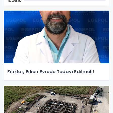
SAĞLIK
Fıtıklar, Erken Evrede Tedavi Edilmeli!