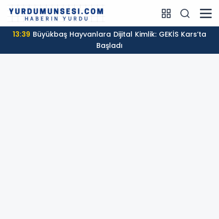
13:39
Büyükbaş Hayvanlara Dijital Kimlik: GEKİS Kars’ta
Başladı