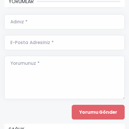
YORUMLAR
Adınız *
E-Posta Adresiniz *
Yorumunuz *