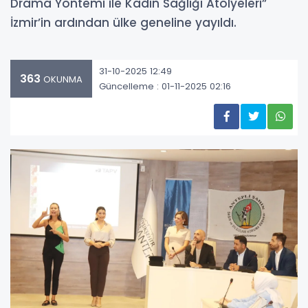
Drama Yöntemi ile Kadın Sağlığı Atölyeleri”
İzmir’in ardından ülke geneline yayıldı.
31-10-2025 12:49
363
OKUNMA
Güncelleme : 01-11-2025 02:16