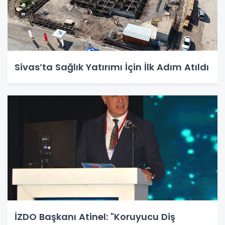
Sivas’ta Sağlık Yatırımı İçin İlk Adım Atıldı
İZDO Başkanı Atinel: "Koruyucu Diş