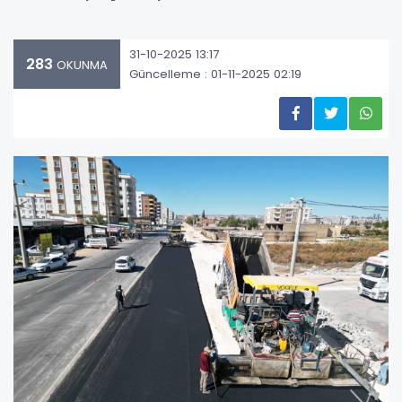
31-10-2025 13:17
283
OKUNMA
Güncelleme : 01-11-2025 02:19