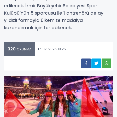
edilecek. İzmir Büyükşehir Belediyesi Spor
Kulübü’nün 5 sporcusu ile 1 antrenörü de ay
yıldızlı formayla ülkemize madalya
kazandırmak için ter dökecek.
320
17-07-2025 10:25
OKUNMA