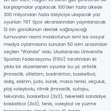
karşılaşmalar yapılacak. 100'den fazla ülkede
300 milyondan fazla izleyiciye ulaşacak yaz
oyunları TRT Spor ekranlarından yayınlanacak.
12 bin gönüllünün destek sağlayacağı
turnuvanın resmi maskotunun ismi ise sosyal
medya oylamasına sunulan 50 isim arasından
seçilen “Wanda” oldu. Uluslararası Üniversite
Sporları Federasyonu (FISU) tarafından iki
yılda bir düzenlenen oyunlar bu yıl; artistik
jimnastik, atletizm, badminton, basketbol,
dalış, eskrim, judo, kürek, masa tenisi, okçuluk,
plaj voleybolu, ritmik jimnastik, sutopu,
tekvando, basketbol (3x3), tekerlekli sandalye
basketbol (3x3), tenis, voleybol ve yüzme