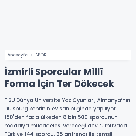
Anasayfa
SPOR
İzmirli Sporcular Millî
Forma İçin Ter Dökecek
FISU Dünya Üniversite Yaz Oyunları, Almanya’nın
Duisburg kentinin ev sahipliğinde yapılıyor.
150'den fazla ülkeden 8 bin 500 sporcunun
madalya mücadelesi vereceği dev turnuvada
Türkiye 144 sporcu, 35 antrenör ile temsil