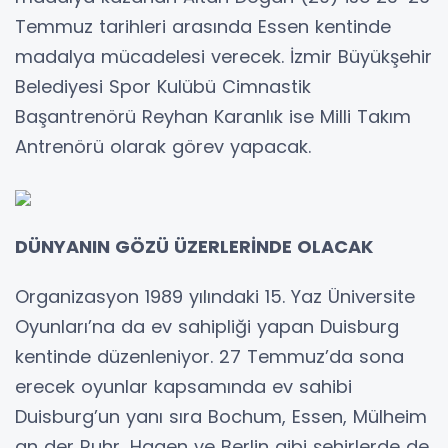
Temmuz tarihleri arasında Essen kentinde
madalya mücadelesi verecek. İzmir Büyükşehir
Belediyesi Spor Kulübü Cimnastik
Başantrenörü Reyhan Karanlık ise Milli Takım
Antrenörü olarak görev yapacak.
DÜNYANIN GÖZÜ ÜZERLERİNDE OLACAK
Organizasyon 1989 yılındaki 15. Yaz Üniversite
Oyunları’na da ev sahipliği yapan Duisburg
kentinde düzenleniyor. 27 Temmuz’da sona
erecek oyunlar kapsamında ev sahibi
Duisburg’un yanı sıra Bochum, Essen, Mülheim
an der Ruhr, Hagen ve Berlin gibi şehirlerde de