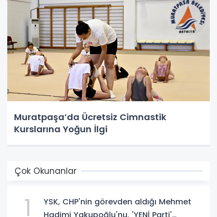
Muratpaşa’da Ücretsiz Cimnastik
Kurslarına Yoğun İlgi
Çok Okunanlar
1
YSK, CHP'nin görevden aldığı Mehmet
Hadimi Yakupoğlu'nu, 'YENİ Parti'