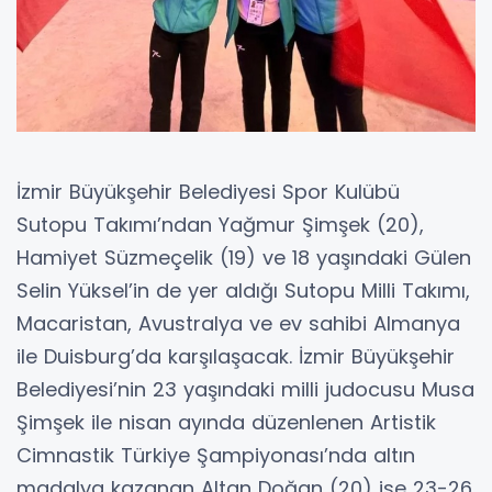
İzmir Büyükşehir Belediyesi Spor Kulübü
Sutopu Takımı’ndan Yağmur Şimşek (20),
Hamiyet Süzmeçelik (19) ve 18 yaşındaki Gülen
Selin Yüksel’in de yer aldığı Sutopu Milli Takımı,
Macaristan, Avustralya ve ev sahibi Almanya
ile Duisburg’da karşılaşacak. İzmir Büyükşehir
Belediyesi’nin 23 yaşındaki milli judocusu Musa
Şimşek ile nisan ayında düzenlenen Artistik
Cimnastik Türkiye Şampiyonası’nda altın
madalya kazanan Altan Doğan (20) ise 23-26