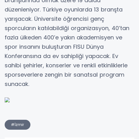
branşlarında olmak üzere 19 dalda
düzenleniyor. Türkiye oyunlarda 13 branşta
yarışacak. Üniversite öğrencisi genç
sporcuların katılabildiği organizasyon, 40’tan
fazla ülkeden 400’e yakın akademisyen ve
spor insanını buluşturan FISU Dünya
Konferansına da ev sahipliği yapacak. Ev
sahibi şehirler, konserler ve renkli etkinliklerle
sporseverlere zengin bir sanatsal program
sunacak.
#İzmir