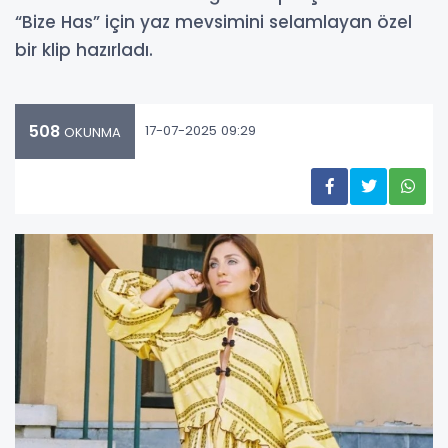
“Bize Has” için yaz mevsimini selamlayan özel
bir klip hazırladı.
508
17-07-2025 09:29
OKUNMA