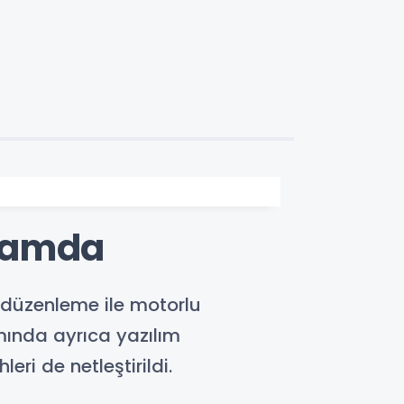
rtamda
 düzenleme ile motorlu
mında ayrıca yazılım
ri de netleştirildi.