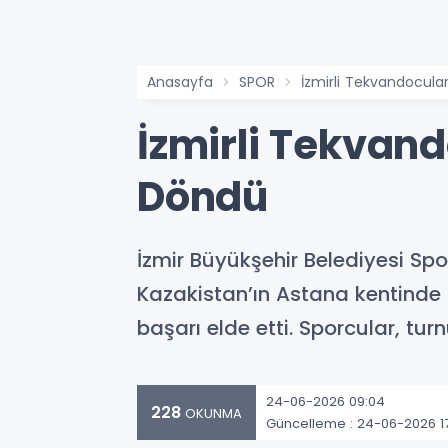
Anasayfa
SPOR
İzmirli Tekvandocul
İzmirli Tekvan
Döndü
İzmir Büyükşehir Belediyesi Sp
Kazakistan’ın Astana kentinde 
başarı elde etti. Sporcular, t
24-06-2026 09:04
228
OKUNMA
Güncelleme : 24-06-2026 1