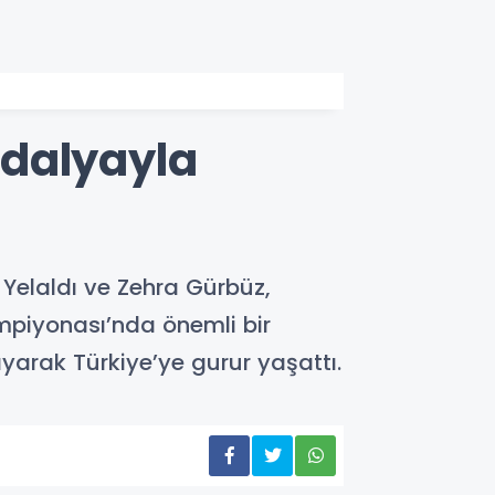
adalyayla
 Yelaldı ve Zehra Gürbüz,
mpiyonası’nda önemli bir
yarak Türkiye’ye gurur yaşattı.