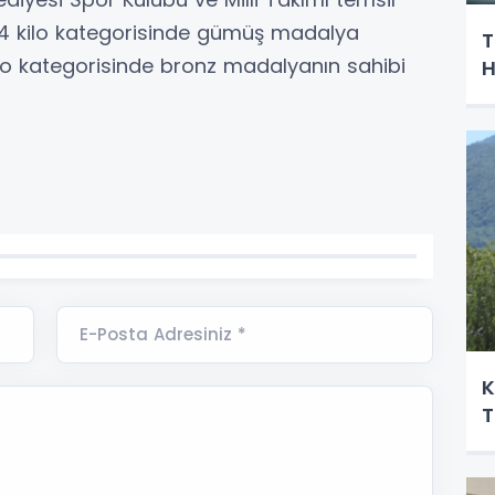
54 kilo kategorisinde gümüş madalya
T
ilo kategorisinde bronz madalyanın sahibi
H
E-Posta Adresiniz *
K
T