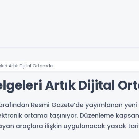
eri Artık Dijital Ortamda
lgeleri Artık Dijital O
 tarafından Resmi Gazete’de yayımlanan yeni
lektronik ortama taşınıyor. Düzenleme kapsa
yan araçlara ilişkin uygulanacak yasak tarihle