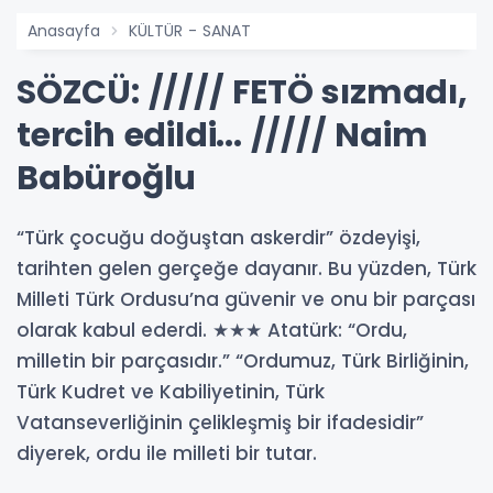
Anasayfa
KÜLTÜR - SANAT
SÖZCÜ: ///// FETÖ sızmadı,
tercih edildi... ///// Naim
Babüroğlu
“Türk çocuğu doğuştan askerdir” özdeyişi,
tarihten gelen gerçeğe dayanır. Bu yüzden, Türk
Milleti Türk Ordusu’na güvenir ve onu bir parçası
olarak kabul ederdi. ★★★ Atatürk: “Ordu,
milletin bir parçasıdır.” “Ordumuz, Türk Birliğinin,
Türk Kudret ve Kabiliyetinin, Türk
Vatanseverliğinin çelikleşmiş bir ifadesidir”
diyerek, ordu ile milleti bir tutar.