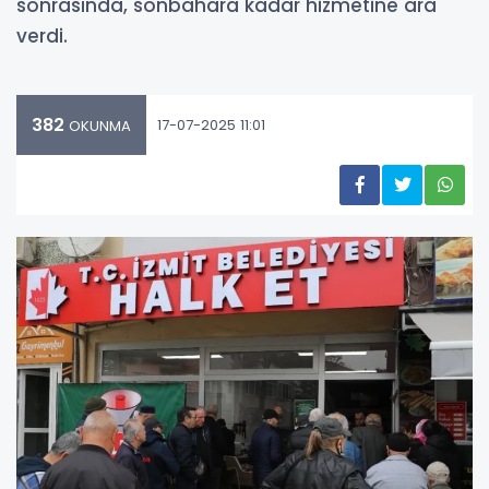
sonrasında, sonbahara kadar hizmetine ara
verdi.
382
17-07-2025 11:01
OKUNMA