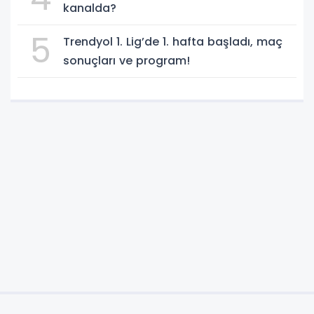
kanalda?
5
Trendyol 1. Lig’de 1. hafta başladı, maç
sonuçları ve program!