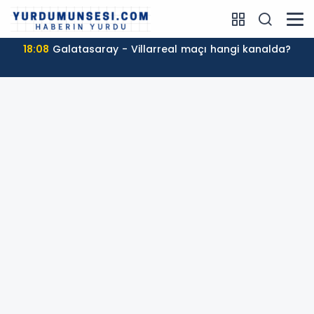
18:08
Galatasaray - Villarreal maçı hangi kanalda?