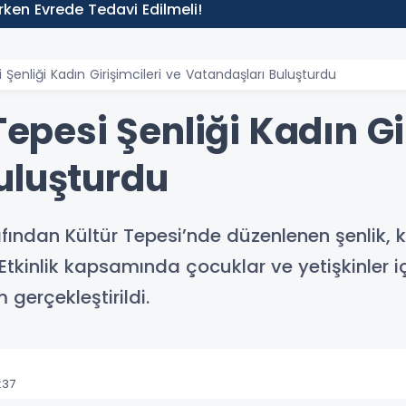
 Erken Evrede Tedavi Edilmeli!
i Şenliği Kadın Girişimcileri ve Vatandaşları Buluşturdu
Tepesi Şenliği Kadın Gi
uluşturdu
fından Kültür Tepesi’nde düzenlenen şenlik, ka
Etkinlik kapsamında çocuklar ve yetişkinler içi
 gerçekleştirildi.
:37