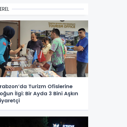
EREL
rabzon’da Turizm Ofislerine
oğun İlgi: Bir Ayda 3 Bini Aşkın
iyaretçi