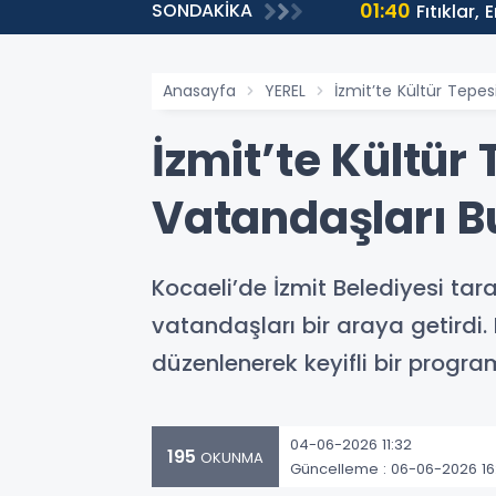
01:40
SONDAKİKA
ntülenmeye Ulaştı
Fıtıklar,
Anasayfa
YEREL
İzmit’te Kültür Tepes
İzmit’te Kültür 
Vatandaşları B
Kocaeli’de İzmit Belediyesi tara
vatandaşları bir araya getirdi. 
düzenlenerek keyifli bir program
04-06-2026 11:32
195
OKUNMA
Güncelleme : 06-06-2026 16