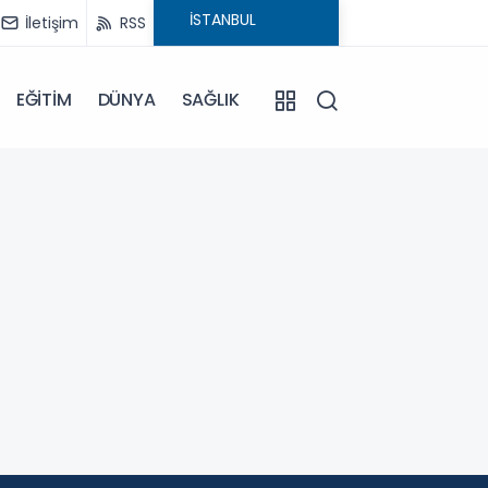
İletişim
RSS
EĞİTİM
DÜNYA
SAĞLIK