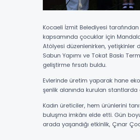
Kocaeli İzmit Belediyesi tarafından
kapsamında çocuklar için Mandal
Atölyesi düzenlenirken, yetişkinle
Sabun Yapımı ve Tokat Baskı Termos
geliştirme fırsatı buldu.
Evlerinde üretim yaparak hane ekon
şenlik alanında kurulan stantlarda 
Kadın üreticiler, hem ürünlerini t
buluşma imkânı elde etti. Gün boy
arada yaşandığı etkinlik, Çınar Ço