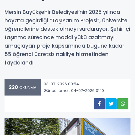
Mersin Büyükşehir Belediyesi’nin 2025 yılında
hayata geçirdiği “TaşıYanım Projesi”, üniversite
öğrencilerine destek olmayı sürdürüyor. Şehir içi
taşınma sürecinde maddi yükü azaltmayı
amaçlayan proje kapsamında bugüne kadar
55 öğrenci ücretsiz nakliye hizmetinden
faydalandı.
03-07-2026 09:54
220
OKUNMA
Güncelleme : 04-07-2026 01:10