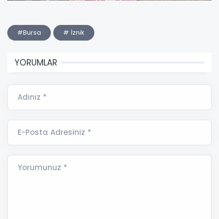
#Bursa
# İznik
YORUMLAR
Adınız *
E-Posta Adresiniz *
Yorumunuz *