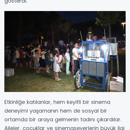
gösterdi.
Etkinliğe katılanlar, hem keyifli bir sinema
deneyimi yaşamanın hem de sosyal bir
ortamda bir araya gelmenin tadını çıkardılar.
Aileler, çocuklar ve sinemaseverlerin büyük ilgi