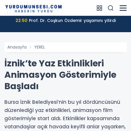
22:50
Prof. Dr. Coşkun Özdemir yaşamını yitirdi
Anasayfa
YEREL
İznik’te Yaz Etkinlikleri
Animasyon Gösterimiyle
Başladı
Bursa İznik Belediyesi’nin bu yıl dördüncüsünü
düzenlediği yaz etkinlikleri, animasyon film
gösterimiyle start aldı. Etkinlikler kapsamında
vatandaşlar açık havada keyifli anlar yaşarken,