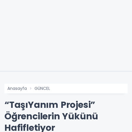
Anasayfa
GÜNCEL
“TaşıYanım Projesi”
Öğrencilerin Yükünü
Hafifletiyor