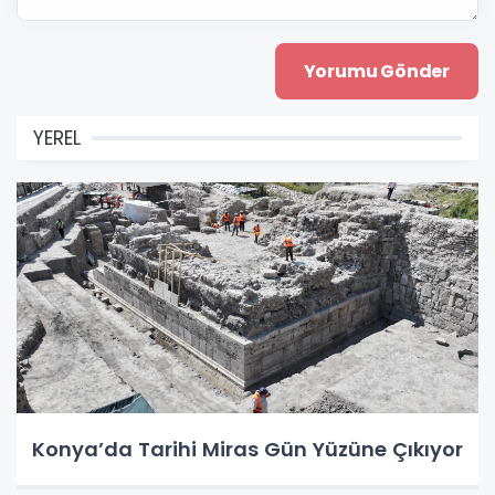
YEREL
Konya’da Tarihi Miras Gün Yüzüne Çıkıyor