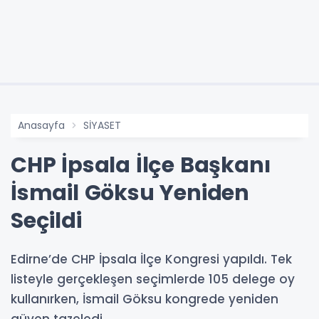
Anasayfa
SİYASET
CHP İpsala İlçe Başkanı
İsmail Göksu Yeniden
Seçildi
Edirne’de CHP İpsala İlçe Kongresi yapıldı. Tek
listeyle gerçekleşen seçimlerde 105 delege oy
kullanırken, İsmail Göksu kongrede yeniden
güven tazeledi.