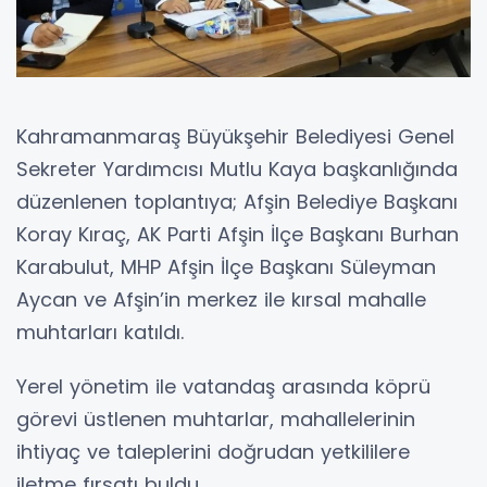
Kahramanmaraş Büyükşehir Belediyesi Genel
Sekreter Yardımcısı Mutlu Kaya başkanlığında
düzenlenen toplantıya; Afşin Belediye Başkanı
Koray Kıraç, AK Parti Afşin İlçe Başkanı Burhan
Karabulut, MHP Afşin İlçe Başkanı Süleyman
Aycan ve Afşin’in merkez ile kırsal mahalle
muhtarları katıldı.
Yerel yönetim ile vatandaş arasında köprü
görevi üstlenen muhtarlar, mahallelerinin
ihtiyaç ve taleplerini doğrudan yetkililere
iletme fırsatı buldu.