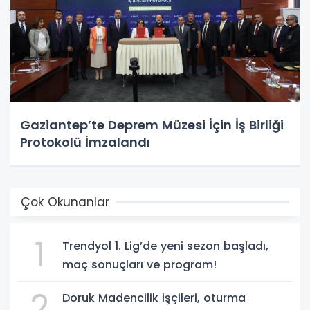
Gaziantep’te Deprem Müzesi İçin İş Birliği
Protokolü İmzalandı
Çok Okunanlar
1
Trendyol 1. Lig’de yeni sezon başladı,
maç sonuçları ve program!
2
Doruk Madencilik işçileri, oturma