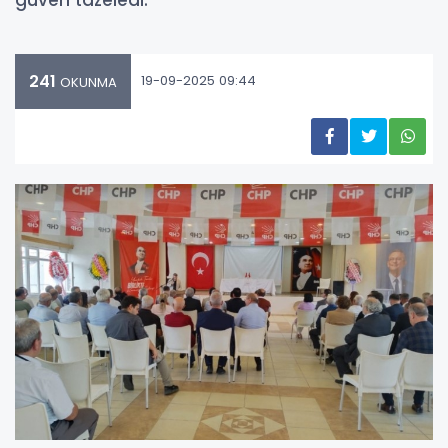
241
19-09-2025 09:44
OKUNMA