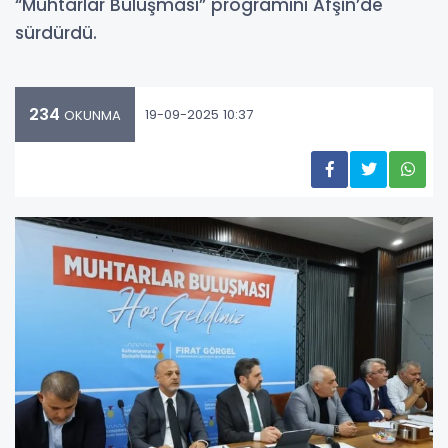
“Muhtarlar Buluşması” programını Afşin’de
sürdürdü.
234
19-09-2025 10:37
OKUNMA