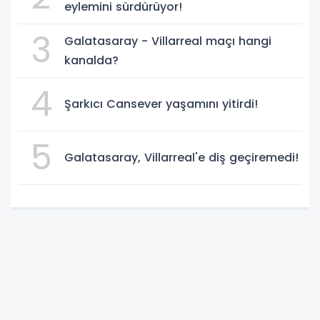
eylemini sürdürüyor!
3
Galatasaray - Villarreal maçı hangi
kanalda?
4
Şarkıcı Cansever yaşamını yitirdi!
5
Galatasaray, Villarreal'e diş geçiremedi!