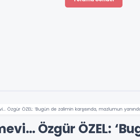
… Özgür ÖZEL: ‘Bugün de zalimin karşısında, mazlumun yanındas
evi… Özgür ÖZEL: ‘Bug