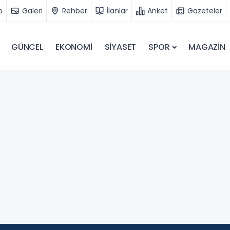
o
Galeri
Rehber
İlanlar
Anket
Gazeteler
GÜNCEL
EKONOMİ
SİYASET
SPOR
MAGAZİN