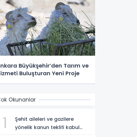
nkara Büyükşehir’den Tarım ve
izmeti Buluşturan Yeni Proje
ok Okunanlar
1
Şehit aileleri ve gazilere
yönelik kanun teklifi kabul
edildi