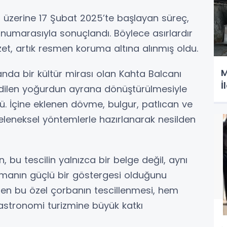
üzerine 17 Şubat 2025’te başlayan süreç,
 numarasıyla sonuçlandı. Böylece asırlardır
et, artık resmen koruma altına alınmış oldu.
M
anda bir kültür mirası olan Kahta Balcanı
İ
edilen yoğurdun ayrana dönüştürülmesiyle
ü. İçine eklenen dövme, bulgur, patlıcan ve
geleneksel yöntemlerle hazırlanarak nesilden
 bu tescilin yalnızca bir belge değil, aynı
anın güçlü bir göstergesi olduğunu
bilen bu özel çorbanın tescillenmesi, hem
stronomi turizmine büyük katkı