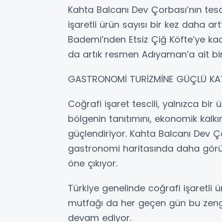
Kahta Balcanı Dev Çorbası’nın tesc
işaretli ürün sayısı bir kez daha a
Bademi’nden Etsiz Çiğ Köfte’ye kad
da artık resmen Adıyaman’a ait bir
GASTRONOMİ TURİZMİNE GÜÇLÜ KA
Coğrafi işaret tescili, yalnızca bi
bölgenin tanıtımını, ekonomik kalkı
güçlendiriyor. Kahta Balcanı Dev 
gastronomi haritasında daha görün
öne çıkıyor.
Türkiye genelinde coğrafi işaretli 
mutfağı da her geçen gün bu zeng
devam ediyor.