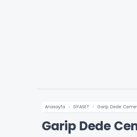
Anasayfa
SİYASET
Garip Dede Cemevi
Garip Dede Cem