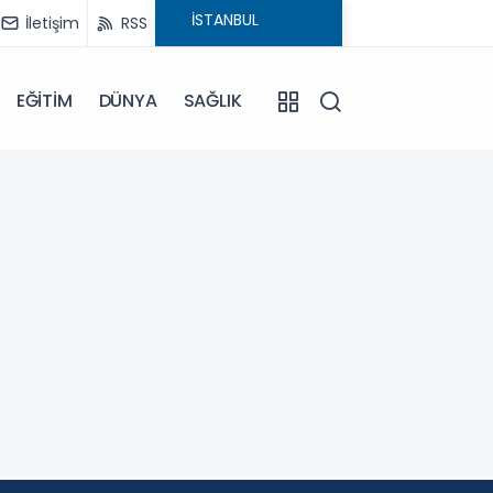
İletişim
RSS
EĞİTİM
DÜNYA
SAĞLIK