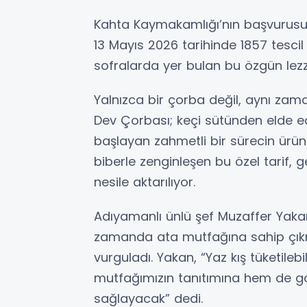
Kahta Kaymakamlığı’nın başvurusu 
13 Mayıs 2026 tarihinde 1857 tescil
sofralarda yer bulan bu özgün lezz
Yalnızca bir çorba değil, aynı zam
Dev Çorbası; keçi sütünden elde 
başlayan zahmetli bir sürecin ürün
biberle zenginleşen bu özel tarif, 
nesile aktarılıyor.
Adıyamanlı ünlü şef Muzaffer Yakan,
zamanda ata mutfağına sahip çıkm
vurguladı. Yakan, “Yaz kış tüketile
mutfağımızın tanıtımına hem de ga
sağlayacak” dedi.