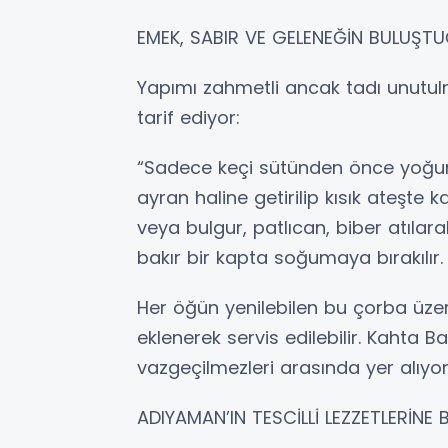
EMEK, SABIR VE GELENEĞİN BULUŞTU
Yapımı zahmetli ancak tadı unutul
tarif ediyor:
“Sadece keçi sütünden önce yoğurt
ayran haline getirilip kısık ateşte
veya bulgur, patlıcan, biber atılar
bakır bir kapta soğumaya bırakılır
Her öğün yenilebilen bu çorba üze
eklenerek servis edilebilir. Kahta 
vazgeçilmezleri arasında yer alıyor
ADIYAMAN’IN TESCİLLİ LEZZETLERİNE 