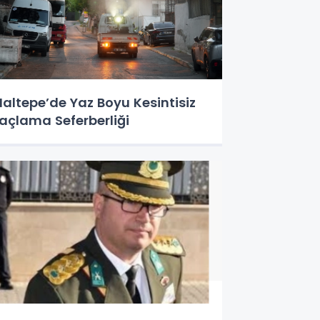
altepe’de Yaz Boyu Kesintisiz
laçlama Seferberliği