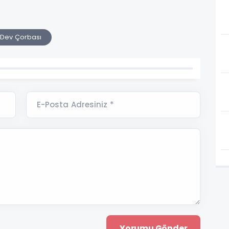
 Dev Çorbası
E-Posta Adresiniz *