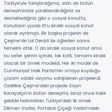
Türkiye’yle tanıştırdığımız, sizin de bütün
deneyiminizle yüreklendirdiğiniz ve
desteklediğiniz gibi o sosyal konutta,
konutların yüzde 10’u kiralık sosyal konut
olarak ayrılmıştı. Bir başka projenin de
Çeşme’de Lal Denizli ile öğleden sonra
temelini attık. O da kiralık sosyal konut ama
bu sefer şehrin içinde, tek katlı, tamamı kiralık
olacak bir örnek modeldi. Her iki model de
Cumhuriyet Halk Partisi’nin ortaya koyduğu
çözüm odaklı vizyonu sahiplenen projelerdi.
Özellikle Çeşme’deki projede Sayın
Karayalçın’ın bütün deneyimi, biraz önce haklı
şekilde hatırlatılan Türkiye’deki ilk örnek
Dikmen Vadisi, Portakal Çiçeği Vadisi’ndeki