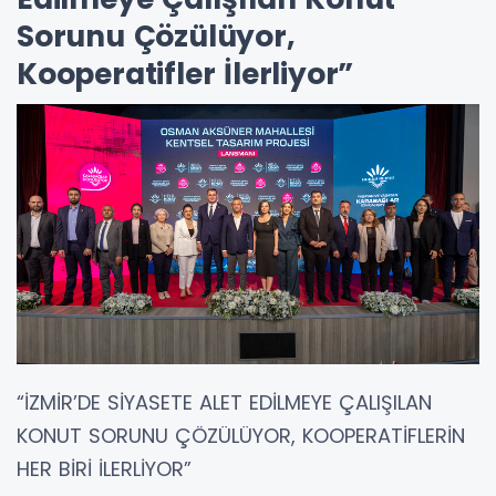
Sorunu Çözülüyor,
Kooperatifler İlerliyor”
“İZMİR’DE SİYASETE ALET EDİLMEYE ÇALIŞILAN
KONUT SORUNU ÇÖZÜLÜYOR, KOOPERATİFLERİN
HER BİRİ İLERLİYOR”