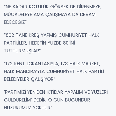
“NE KADAR KÖTÜLÜK GÖRSEK DE DİRENMEYE,
MÜCADELEYE AMA ÇALIŞMAYA DA DEVAM
EDECEĞİZ”
“802 TANE KREŞ YAPMIŞ CUMHURİYET HALK
PARTİLİLER, HEDEFİN YÜZDE 80’İNİ
TUTTURMUŞLAR”
“172 KENT LOKANTASIYLA, 173 HALK MARKET,
HALK MANDIRA’YLA CUMHURİYET HALK PARTİLİ
BELEDİYELER ÇALIŞIYOR”
‘PARTİMİZİ YENİDEN İKTİDAR YAPALIM VE YÜZLERİ
GÜLDÜRELİM’ DEDİK, O GÜN BUGÜNDÜR
HUZURUMUZ YOKTUR”