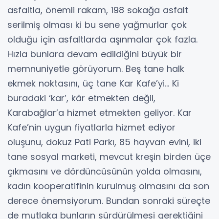
asfaltla, önemli rakam, 198 sokağa asfalt
serilmiş olması ki bu sene yağmurlar çok
olduğu için asfaltlarda aşınmalar çok fazla.
Hızla bunlara devam edildiğini büyük bir
memnuniyetle görüyorum. Beş tane halk
ekmek noktasını, üç tane Kar Kafe’yi… Ki
buradaki ‘kar’, kâr etmekten değil,
Karabağlar’a hizmet etmekten geliyor. Kar
Kafe’nin uygun fiyatlarla hizmet ediyor
oluşunu, dokuz Pati Parkı, 85 hayvan evini, iki
tane sosyal marketi, mevcut kreşin birden üçe
çıkmasını ve dördüncüsünün yolda olmasını,
kadın kooperatifinin kurulmuş olmasını da son
derece önemsiyorum. Bundan sonraki süreçte
de mutlaka bunların sürdürülmesi gerektiğini