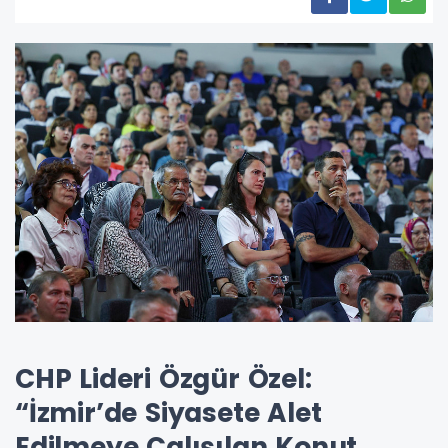
CHP Lideri Özgür Özel:
“İzmir’de Siyasete Alet
Edilmeye Çalışılan Konut