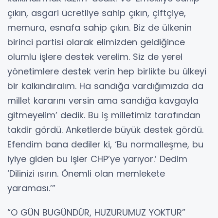
çıkın, asgari ücretliye sahip çıkın, çiftçiye,
memura, esnafa sahip çıkın. Biz de ülkenin
birinci partisi olarak elimizden geldiğince
olumlu işlere destek verelim. Siz de yerel
yönetimlere destek verin hep birlikte bu ülkeyi
bir kalkındıralım. Ha sandığa vardığımızda da
millet kararını versin ama sandığa kavgayla
gitmeyelim’ dedik. Bu iş milletimiz tarafından
takdir gördü. Anketlerde büyük destek gördü.
Efendim bana dediler ki, ‘Bu normalleşme, bu
iyiye giden bu işler CHP’ye yarıyor.’ Dedim
‘Dilinizi ısırın. Önemli olan memlekete
yaraması.’”
“O GÜN BUGÜNDÜR, HUZURUMUZ YOKTUR”