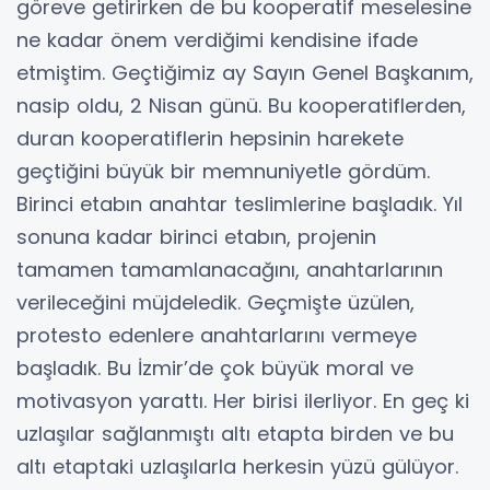
göreve getirirken de bu kooperatif meselesine
ne kadar önem verdiğimi kendisine ifade
etmiştim. Geçtiğimiz ay Sayın Genel Başkanım,
nasip oldu, 2 Nisan günü. Bu kooperatiflerden,
duran kooperatiflerin hepsinin harekete
geçtiğini büyük bir memnuniyetle gördüm.
Birinci etabın anahtar teslimlerine başladık. Yıl
sonuna kadar birinci etabın, projenin
tamamen tamamlanacağını, anahtarlarının
verileceğini müjdeledik. Geçmişte üzülen,
protesto edenlere anahtarlarını vermeye
başladık. Bu İzmir’de çok büyük moral ve
motivasyon yarattı. Her birisi ilerliyor. En geç ki
uzlaşılar sağlanmıştı altı etapta birden ve bu
altı etaptaki uzlaşılarla herkesin yüzü gülüyor.