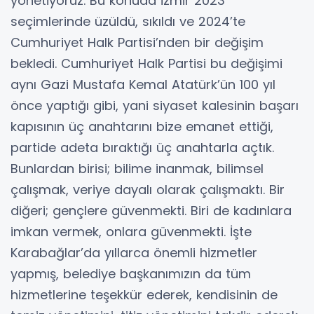
yönetiyoruz. Bu konuda İzmir 2023
seçimlerinde üzüldü, sıkıldı ve 2024’te
Cumhuriyet Halk Partisi’nden bir değişim
bekledi. Cumhuriyet Halk Partisi bu değişimi
aynı Gazi Mustafa Kemal Atatürk’ün 100 yıl
önce yaptığı gibi, yani siyaset kalesinin başarı
kapısının üç anahtarını bize emanet ettiği,
partide adeta bıraktığı üç anahtarla açtık.
Bunlardan birisi; bilime inanmak, bilimsel
çalışmak, veriye dayalı olarak çalışmaktı. Bir
diğeri; gençlere güvenmekti. Biri de kadınlara
imkan vermek, onlara güvenmekti. İşte
Karabağlar’da yıllarca önemli hizmetler
yapmış, belediye başkanımızın da tüm
hizmetlerine teşekkür ederek, kendisinin de