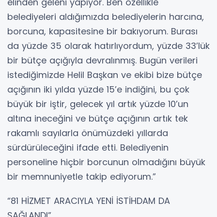
elinden geleni yapıyor. Ben özellikle
belediyeleri aldığımızda belediyelerin harcına,
borcuna, kapasitesine bir bakıyorum. Burası
da yüzde 35 olarak hatırlıyordum, yüzde 33’lük
bir bütçe açığıyla devralınmış. Bugün verileri
istediğimizde Helil Başkan ve ekibi bize bütçe
açığının iki yılda yüzde 15’e indiğini, bu çok
büyük bir iştir, gelecek yıl artık yüzde 10’un
altına ineceğini ve bütçe açığının artık tek
rakamlı sayılarla önümüzdeki yıllarda
sürdürüleceğini ifade etti. Belediyenin
personeline hiçbir borcunun olmadığını büyük
bir memnuniyetle takip ediyorum.”
“81 HİZMET ARACIYLA YENİ İSTİHDAM DA
SAĞLANDI”