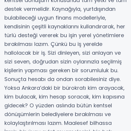
kentsel dönüşüm konusunda tam yetki ve tam
destek vermelidir. Kaynağıyla, yurtdışından
bulabileceği uygun finans modelleriyle,
kendisinin çeşitli kaynaklarını kullandırarak, her
türlü desteği vererek bu işin yerel yönetimlere
bırakılması lazım. Çünkü bu iş yerelde
hallolacak bir iş. Sizi dinleyen, sizi anlayan ve
sizi seven, doğrudan sizin oylarınızla seçilmiş
kişilerin yapması gereken bir sorumluluk bu.
Sonuçta hesabı da ondan sorabilesiniz diye.
Yoksa Ankara’daki bir bürokratı kim arayacak,
kim bulacak, kim hesap soracak, kim kapısına
gidecek? O yüzden aslında bütün kentsel
dönüşümlerin belediyelere bırakılması ve
kolaylaştırılması lazım. Maalesef bilhassa