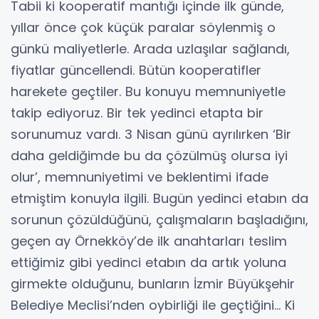
Tabii ki kooperatif mantığı içinde ilk günde,
yıllar önce çok küçük paralar söylenmiş o
günkü maliyetlerle. Arada uzlaşılar sağlandı,
fiyatlar güncellendi. Bütün kooperatifler
harekete geçtiler. Bu konuyu memnuniyetle
takip ediyoruz. Bir tek yedinci etapta bir
sorunumuz vardı. 3 Nisan günü ayrılırken ‘Bir
daha geldiğimde bu da çözülmüş olursa iyi
olur’, memnuniyetimi ve beklentimi ifade
etmiştim konuyla ilgili. Bugün yedinci etabın da
sorunun çözüldüğünü, çalışmaların başladığını,
geçen ay Örnekköy’de ilk anahtarları teslim
ettiğimiz gibi yedinci etabın da artık yoluna
girmekte olduğunu, bunların İzmir Büyükşehir
Belediye Meclisi’nden oybirliği ile geçtiğini… Ki