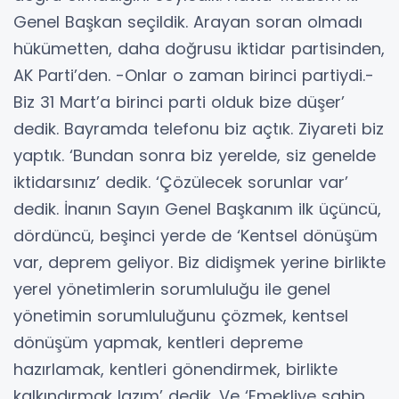
Genel Başkan seçildik. Arayan soran olmadı
hükümetten, daha doğrusu iktidar partisinden,
AK Parti’den. -Onlar o zaman birinci partiydi.-
Biz 31 Mart’a birinci parti olduk bize düşer’
dedik. Bayramda telefonu biz açtık. Ziyareti biz
yaptık. ‘Bundan sonra biz yerelde, siz genelde
iktidarsınız’ dedik. ‘Çözülecek sorunlar var’
dedik. İnanın Sayın Genel Başkanım ilk üçüncü,
dördüncü, beşinci yerde de ‘Kentsel dönüşüm
var, deprem geliyor. Biz didişmek yerine birlikte
yerel yönetimlerin sorumluluğu ile genel
yönetimin sorumluluğunu çözmek, kentsel
dönüşüm yapmak, kentleri depreme
hazırlamak, kentleri gönendirmek, birlikte
kalkındırmak lazım’ dedik. Ve ‘Emekliye sahip