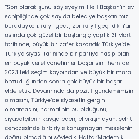
“Son olarak şunu söyleyeyim. Helil Başkan’ın ev
sahipliğinde çok sayıda belediye başkanımız
buradayken, iki yıl geçti, zor iki yıl geçirdik. Yani
aslında çok güzel bir başlangıç yaptık 31 Mart
tarihinde, büyük bir zafer kazandık Türkiye’de.
Türkiye siyasi tarihinde bir partiye nasip olan
en büyük yerel yönetimler başarısını, hem de
2023’teki seçim kaybından ve büyük bir moral
bozukluğundan sonra çok büyük bir başarı
elde ettik. Devamında da pozitif gündemimizin
olmasını, Türkiye’de siyasetin gergin
olmamasını, normalinin bu olduğunu,
siyasetçilerin kavga eden, el sıkışmayan, şehit
cenazesinde birbiriyle konuşmayan meselenin
doğru olmadığını söyledik. Hatta ‘Madem ki