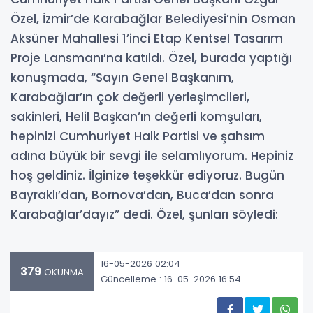
Özel, İzmir’de Karabağlar Belediyesi’nin Osman
Aksüner Mahallesi 1’inci Etap Kentsel Tasarım
Proje Lansmanı’na katıldı. Özel, burada yaptığı
konuşmada, “Sayın Genel Başkanım,
Karabağlar’ın çok değerli yerleşimcileri,
sakinleri, Helil Başkan’ın değerli komşuları,
hepinizi Cumhuriyet Halk Partisi ve şahsım
adına büyük bir sevgi ile selamlıyorum. Hepiniz
hoş geldiniz. İlginize teşekkür ediyoruz. Bugün
Bayraklı’dan, Bornova’dan, Buca’dan sonra
Karabağlar’dayız” dedi. Özel, şunları söyledi:
16-05-2026 02:04
379
OKUNMA
Güncelleme : 16-05-2026 16:54