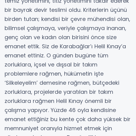
temiz yönetimini, titiz yönetimini takdir ederek
bir bayrak devir teslimi oldu. Kriterlerin üçünü
birden tutan; kendisi bir çevre mühendisi olan,
bilimsel çalışmaya, veriyle çalışmaya inanan,
genç olan ve kadın olan birisini önce size
emanet ettik. Siz de Karabağlar’ı Helil Kınay’a
emanet ettiniz. O günden bugüne tüm
zorluklara, içsel ve dışsal bir takım
problemlere rağmen, hükümetin işte
‘Silkeleyelim’ demesine rağmen, bütçedeki
zorluklara, projelerde yaratılan bir takım
zorluklara rağmen Helil Kınay önemli bir
çalışma yapıyor. Yüzde 46 oyla kendisine
emanet ettiğiniz bu kente çok daha yüksek bir
memnuniyet oranıyla hizmet etmek için