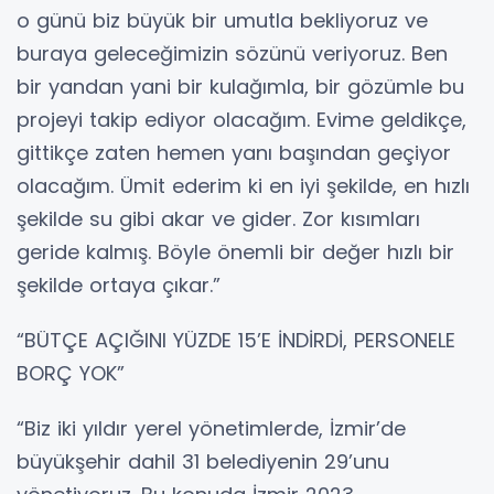
o günü biz büyük bir umutla bekliyoruz ve
buraya geleceğimizin sözünü veriyoruz. Ben
bir yandan yani bir kulağımla, bir gözümle bu
projeyi takip ediyor olacağım. Evime geldikçe,
gittikçe zaten hemen yanı başından geçiyor
olacağım. Ümit ederim ki en iyi şekilde, en hızlı
şekilde su gibi akar ve gider. Zor kısımları
geride kalmış. Böyle önemli bir değer hızlı bir
şekilde ortaya çıkar.”
“BÜTÇE AÇIĞINI YÜZDE 15’E İNDİRDİ, PERSONELE
BORÇ YOK”
“Biz iki yıldır yerel yönetimlerde, İzmir’de
büyükşehir dahil 31 belediyenin 29’unu