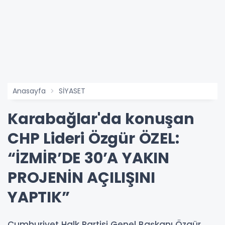
Anasayfa
SİYASET
Karabağlar'da konuşan
CHP Lideri Özgür ÖZEL:
“İZMİR’DE 30’A YAKIN
PROJENİN AÇILIŞINI
YAPTIK”
Cumhuriyet Halk Partisi Genel Başkanı Özgür