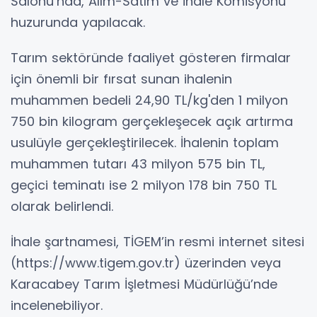
Salonu’nda, Alım-Satım ve İhale Komisyonu
huzurunda yapılacak.
Tarım sektöründe faaliyet gösteren firmalar
için önemli bir fırsat sunan ihalenin
muhammen bedeli 24,90 TL/kg'den 1 milyon
750 bin kilogram gerçekleşecek açık artırma
usulüyle gerçekleştirilecek. İhalenin toplam
muhammen tutarı 43 milyon 575 bin TL,
geçici teminatı ise 2 milyon 178 bin 750 TL
olarak belirlendi.
İhale şartnamesi, TİGEM’in resmi internet sitesi
(https://www.tigem.gov.tr) üzerinden veya
Karacabey Tarım İşletmesi Müdürlüğü’nde
incelenebiliyor.