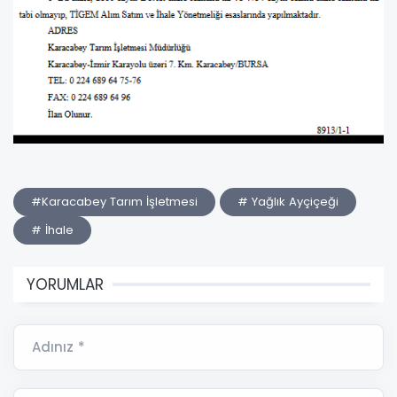
#Karacabey Tarım İşletmesi
# Yağlık Ayçiçeği
# İhale
YORUMLAR
Adınız *