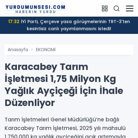
17:32
İYİ Parti, Çerçeve yasa görüşmelerinin TRT-3'ten
kesintisiz canlı yayımlanmasını istedi!
Anasayfa
EKONOMİ
Karacabey Tarım
İşletmesi 1,75 Milyon Kg
Yağlık Ayçiçeği İçin İhale
Düzenliyor
Tarım İşletmeleri Genel Müdürlüğü’ne bağlı
Karacabey Tarım İşletmesi, 2025 yılı mahsulü
1.750.000 kg yağlık ayçiçeğini açık artırmayla