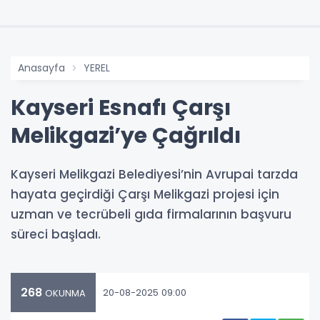
Anasayfa
YEREL
Kayseri Esnafı Çarşı
Melikgazi’ye Çağrıldı
Kayseri Melikgazi Belediyesi’nin Avrupai tarzda
hayata geçirdiği Çarşı Melikgazi projesi için
uzman ve tecrübeli gıda firmalarının başvuru
süreci başladı.
268
20-08-2025 09:00
OKUNMA