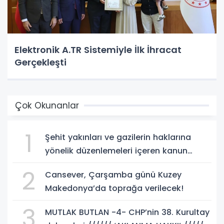
Elektronik A.TR Sistemiyle İlk İhracat
Gerçekleşti
Çok Okunanlar
1
Şehit yakınları ve gazilerin haklarına
yönelik düzenlemeleri içeren kanun
teklifi, yasalaştı!
2
Cansever, Çarşamba günü Kuzey
Makedonya’da toprağa verilecek!
3
MUTLAK BUTLAN -4- CHP’nin 38. Kurultay