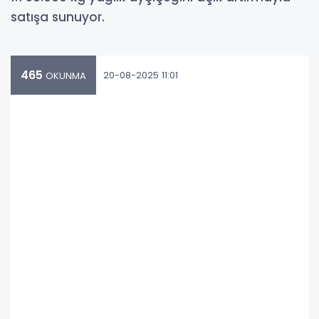
satışa sunuyor.
465
20-08-2025 11:01
OKUNMA