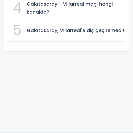
4
Galatasaray - Villarreal maçı hangi
kanalda?
5
Galatasaray, Villarreal'e diş geçiremedi!