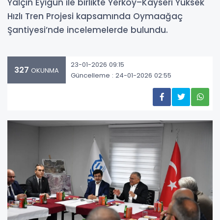
Yalçın Eyigün ile birlikte Yerköy–Kayseri Yüksek
Hızlı Tren Projesi kapsamında Oymaağaç
Şantiyesi’nde incelemelerde bulundu.
23-01-2026 09:15
327
OKUNMA
Güncelleme : 24-01-2026 02:55