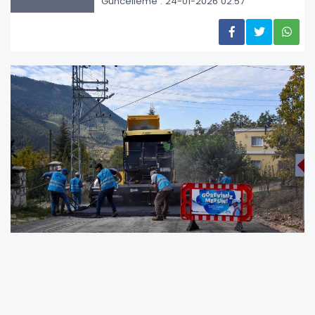
Güncelleme : 24-01-2026 02:57
MESKİ, Toroslar ilçesi Değirmendere