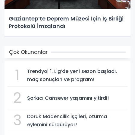
Gaziantep’te Deprem Müzesi İçin İş Birliği
Protokolü İmzalandı
Çok Okunanlar
1
Trendyol 1. Lig’de yeni sezon başladı,
maç sonuçları ve program!
2
Şarkıcı Cansever yaşamını yitirdi!
3
Doruk Madencilik işçileri, oturma
eylemini sürdürüyor!