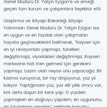
Genel Müdürü Dr. Yalçın Eyigün’e ve emeği
geçen tüm kurum ve çalışanlara teşekkür etti.
Ulaştırma ve Altyapı Bakanlığı Altyapı
Yatırımları Genel Müdürü Dr. Yalçın Eyigün ise
en uygun ve en faydalı olan çalışmaları
hayata geçireceklerini belirterek, “Kayseri için
en iyi revizyonları yapmışız, tünelleri
değiştirmişiz, viyadükleri değiştirmişiz. Kayseri
merkezine hızlı tren gelmesi için gerekeni
yapmışız. Lazım olan neyse onu yapacağız. Bir
kazma vuruyoruz, bir ray döşüyoruz, yüz yıl
kalıyor. Yaptığımızın yüz, yüz elli yıllık ömrü var,
kırk defa düşün bir kere yap. O yüzden
yapmışken en doğruyu yapalım, en uygununu,
en faydalısını yapalım” şeklinde konuştu.