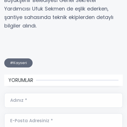
Büyükşehir Belediyesi Genel Sekreter
Yardımcısı Ufuk Sekmen de eşlik ederken,
şantiye sahasında teknik ekiplerden detaylı
bilgiler alındı.
#Kayseri
YORUMLAR
Adınız *
E-Posta Adresiniz *