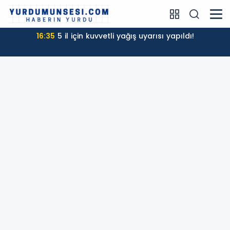
16:35
5 il için kuvvetli yağış uyarısı yapıldı!