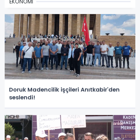
EKONOMİ
Doruk Madencilik işçileri Anıtkabir'den
seslendi!