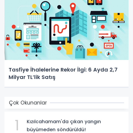
Tasfiye İhalelerine Rekor İlgi: 6 Ayda 2,7
Milyar TL’lik Satış
Çok Okunanlar
1
Kızılcahamam'da çıkan yangın
büyümeden söndürüldü!