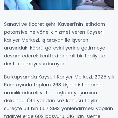
Sanayi ve ticaret şehri Kayseri’nin istihdam
potansiyeline yönelik hizmet veren Kayseri
Kariyer Merkezi, iş arayan ile işveren
arasındaki köprü görevini yerine getirmeye
devam ederek kentteki önemli bir faaliyete
destek olmayı sürdürüyor.
Bu kapsamda Kayseri Kariyer Merkezi, 2025 yılı
Ekim ayında toplam 263 kişinin istihdamına
aracılık ederek vatandaşların yaşamına
dokundu. Öte yandan söz konusu 1 aylık
süreçte 64 bin 667 SMS yönlendirmesi yapılan
faaliyetlerde 602 başvuru, 316 ilan işleme