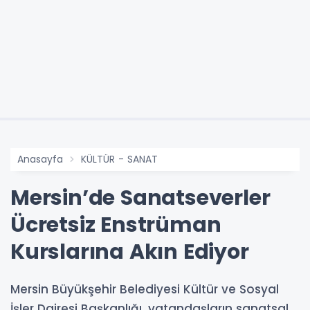
Anasayfa
KÜLTÜR - SANAT
Mersin’de Sanatseverler
Ücretsiz Enstrüman
Kurslarına Akın Ediyor
Mersin Büyükşehir Belediyesi Kültür ve Sosyal
İşler Dairesi Başkanlığı, vatandaşların sanatsal