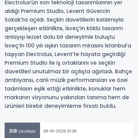
Electrolux’ün son teknoloji tasarımlarının yer
aldığı Premium Studio, Levent Güvercin
Sokak’ta açıldı. Seçkin davetlilerin katılımıyla
gerçekleşen etkinlikte, İsveç’in köklü tasarım
anlayışı lezzet dolu bir deneyimle buluştu
İsveç’in 100 yılı aşkın tasarım mirasını İstanbul’a
taşıyan Electrolux, Levent’te hayata geçirdiği
Premium Studio ile iş ortaklarını ve seçkin
davetlileri unutulmaz bir açılışta ağırladı. Bahçe
ambiyansı, canlı müzik performansları ve özel
tadımların eşlik ettiği etkinlikte, konuklar hem
markanın vizyonunu yakından tanıma hem de
ürünleri birebir deneyimleme fırsatı buldu.
318
28-10-2025 01:36
OKUNMA