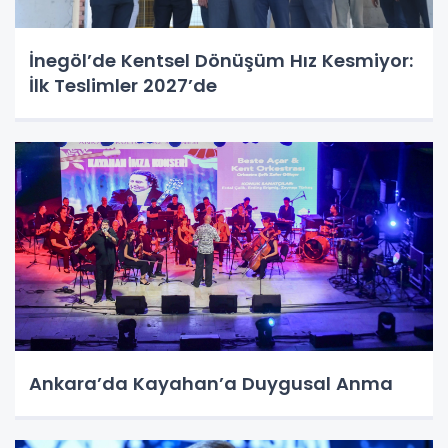
İnegöl’de Kentsel Dönüşüm Hız Kesmiyor:
İlk Teslimler 2027’de
Ankara’da Kayahan’a Duygusal Anma