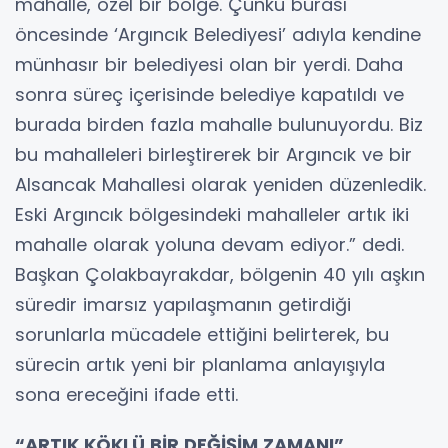
mahalle, özel bir bölge. Çünkü burası
öncesinde ‘Argıncık Belediyesi’ adıyla kendine
münhasır bir belediyesi olan bir yerdi. Daha
sonra süreç içerisinde belediye kapatıldı ve
burada birden fazla mahalle bulunuyordu. Biz
bu mahalleleri birleştirerek bir Argıncık ve bir
Alsancak Mahallesi olarak yeniden düzenledik.
Eski Argıncık bölgesindeki mahalleler artık iki
mahalle olarak yoluna devam ediyor.” dedi.
Başkan Çolakbayrakdar, bölgenin 40 yılı aşkın
süredir imarsız yapılaşmanın getirdiği
sorunlarla mücadele ettiğini belirterek, bu
sürecin artık yeni bir planlama anlayışıyla
sona ereceğini ifade etti.
“ARTIK KÖKLÜ BİR DEĞİŞİM ZAMANI”