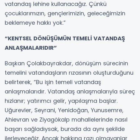
vatandaş lehine kullanacağız. Çünkü
çocuklarımızın, gençlerimizin, geleceğimizin
beklemeye hakkı yok.”
“KENTSEL DÖNÜŞÜMÜN TEMELİ VATANDAŞ
ANLAŞMALARIDIR”
Başkan Çolakbayrakdar, dönüşüm sürecinin
temelini vatandaşların rızasının oluşturduğunu
belirterek, “Bu işin temeli vatandaş
anlaşmalarıdır. Vatandaş anlaşmalarıyla süreç
hızlanır; yatırımcı gelir, yapılaşma başlar.
Uğurevler, Seyrani, Yenidoğan, Yunusemre,
Ahievran ve Ziyagökalp mahallelerinde nasıl
başarı sağladıysak, burada da aynı şekilde
ilerleyeceğiz. Ancak hakkına razı olmayanlar