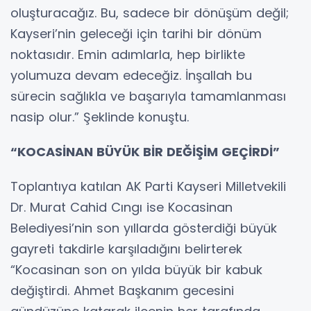
oluşturacağız. Bu, sadece bir dönüşüm değil;
Kayseri’nin geleceği için tarihi bir dönüm
noktasıdır. Emin adımlarla, hep birlikte
yolumuza devam edeceğiz. İnşallah bu
sürecin sağlıkla ve başarıyla tamamlanması
nasip olur.” Şeklinde konuştu.
“KOCASİNAN BÜYÜK BİR DEĞİŞİM GEÇİRDİ”
Toplantıya katılan AK Parti Kayseri Milletvekili
Dr. Murat Cahid Cıngı ise Kocasinan
Belediyesi’nin son yıllarda gösterdiği büyük
gayreti takdirle karşıladığını belirterek
“Kocasinan son on yılda büyük bir kabuk
değiştirdi. Ahmet Başkanım gecesini