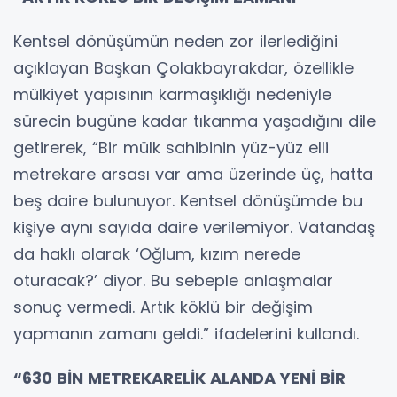
Kentsel dönüşümün neden zor ilerlediğini
açıklayan Başkan Çolakbayrakdar, özellikle
mülkiyet yapısının karmaşıklığı nedeniyle
sürecin bugüne kadar tıkanma yaşadığını dile
getirerek, “Bir mülk sahibinin yüz-yüz elli
metrekare arsası var ama üzerinde üç, hatta
beş daire bulunuyor. Kentsel dönüşümde bu
kişiye aynı sayıda daire verilemiyor. Vatandaş
da haklı olarak ‘Oğlum, kızım nerede
oturacak?’ diyor. Bu sebeple anlaşmalar
sonuç vermedi. Artık köklü bir değişim
yapmanın zamanı geldi.” ifadelerini kullandı.
“630 BİN METREKARELİK ALANDA YENİ BİR