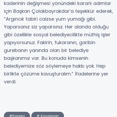
kaderinin değişmesi yönündeki kararlı adımlar
için Başkan Çolakbayrakdar’a teşekkür ederek,
“Argıncık tabiri caizse yum yumağı gibi.
Yaparsanız siz yaparsınız. Her alanda olduğu
gibi özellikle sosyal belediyecilikte müthiş işler
yapıyorsunuz. Fakirin, fukaranın, garibin
gurebanın yanında olan bir belediye
başkanımız var. Bu konuda kimsenin
belediyemize söz söylemeye hakkı yok. Hep
birlikte çözüme kavuşturalım.” İfadelerine yer
verdi.
#Kayseri
# Kocasinan