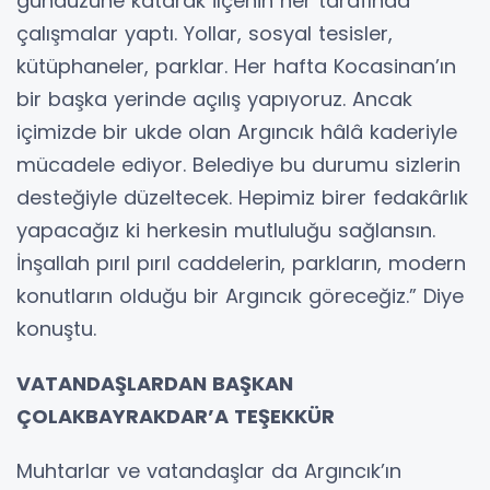
gündüzüne katarak ilçenin her tarafında
çalışmalar yaptı. Yollar, sosyal tesisler,
kütüphaneler, parklar. Her hafta Kocasinan’ın
bir başka yerinde açılış yapıyoruz. Ancak
içimizde bir ukde olan Argıncık hâlâ kaderiyle
mücadele ediyor. Belediye bu durumu sizlerin
desteğiyle düzeltecek. Hepimiz birer fedakârlık
yapacağız ki herkesin mutluluğu sağlansın.
İnşallah pırıl pırıl caddelerin, parkların, modern
konutların olduğu bir Argıncık göreceğiz.” Diye
konuştu.
VATANDAŞLARDAN BAŞKAN
ÇOLAKBAYRAKDAR’A TEŞEKKÜR
Muhtarlar ve vatandaşlar da Argıncık’ın