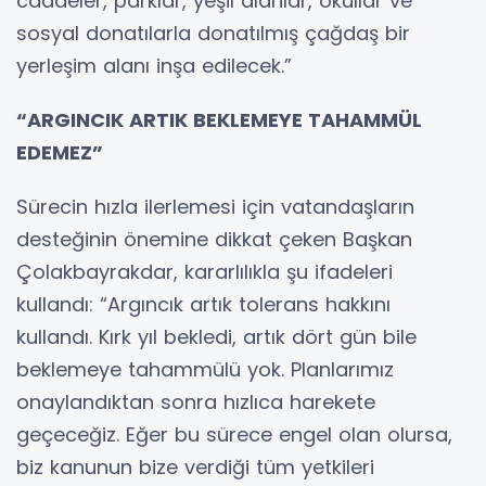
caddeler, parklar, yeşil alanlar, okullar ve
sosyal donatılarla donatılmış çağdaş bir
yerleşim alanı inşa edilecek.”
“ARGINCIK ARTIK BEKLEMEYE TAHAMMÜL
EDEMEZ”
Sürecin hızla ilerlemesi için vatandaşların
desteğinin önemine dikkat çeken Başkan
Çolakbayrakdar, kararlılıkla şu ifadeleri
kullandı: “Argıncık artık tolerans hakkını
kullandı. Kırk yıl bekledi, artık dört gün bile
beklemeye tahammülü yok. Planlarımız
onaylandıktan sonra hızlıca harekete
geçeceğiz. Eğer bu sürece engel olan olursa,
biz kanunun bize verdiği tüm yetkileri