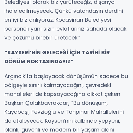
Belediyesi olarak biz yürüteceğiz, dışarıya
ihale edilmeyecek. Çünkü vatandaşın derdini
en iyi biz anlıyoruz. Kocasinan Belediyesi
personeli yani sizin evlatlarınız sahada olacak
ve çözümü birebir üretecek.”
“KAYSERİ’NİN GELECEĞİ İÇİN TARİHİ BİR
DÖNÜM NOKTASINDAYIZ”
Argıncık’ta başlayacak dönüşümün sadece bu
bölgeyle sınırlı kalmayacağını, çevredeki
mahalleleri de kapsayacağına dikkat çeken
Başkan Çolakbayrakdar, “Bu dönüşüm,
Kayabaşı, Fevzioğlu ve Tanpınar Mahallelerini
de etkileyecek. Kayseri’nin kalbinde yepyeni,
planlı, güvenli ve modern bir yaşam alanı