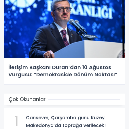
İletişim Başkanı Duran’dan 10 Ağustos
Vurgusu: “Demokraside Dönüm Noktası”
Çok Okunanlar
1
Cansever, Çarşamba günü Kuzey
Makedonya’da toprağa verilecek!