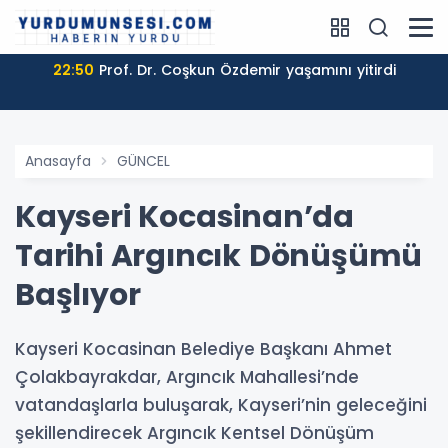
22:50
Prof. Dr. Coşkun Özdemir yaşamını yitirdi
Anasayfa
GÜNCEL
Kayseri Kocasinan’da
Tarihi Argıncık Dönüşümü
Başlıyor
Kayseri Kocasinan Belediye Başkanı Ahmet
Çolakbayrakdar, Argıncık Mahallesi’nde
vatandaşlarla buluşarak, Kayseri’nin geleceğini
şekillendirecek Argıncık Kentsel Dönüşüm