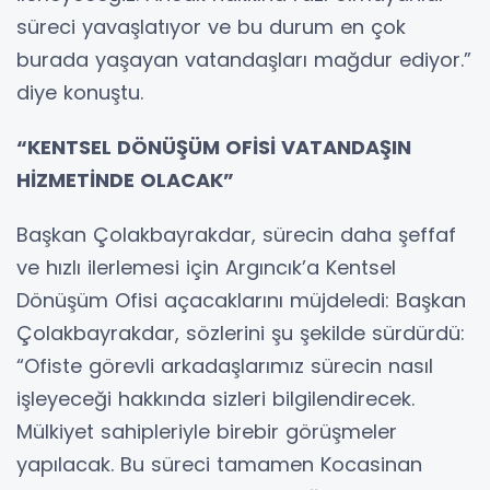
süreci yavaşlatıyor ve bu durum en çok
burada yaşayan vatandaşları mağdur ediyor.”
diye konuştu.
“KENTSEL DÖNÜŞÜM OFİSİ VATANDAŞIN
HİZMETİNDE OLACAK”
Başkan Çolakbayrakdar, sürecin daha şeffaf
ve hızlı ilerlemesi için Argıncık’a Kentsel
Dönüşüm Ofisi açacaklarını müjdeledi: Başkan
Çolakbayrakdar, sözlerini şu şekilde sürdürdü:
“Ofiste görevli arkadaşlarımız sürecin nasıl
işleyeceği hakkında sizleri bilgilendirecek.
Mülkiyet sahipleriyle birebir görüşmeler
yapılacak. Bu süreci tamamen Kocasinan