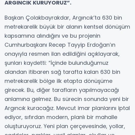
ARGINCIK KURUYORUZ”.
Başkan Çolakbayrakdar, Argıncık’ta 630 bin
metrekarelik büyük bir alanın kentsel dönüşüm
kapsamına alındığını ve bu projenin
Cumhurbaşkanı Recep Tayyip Erdoğan’ın
onayıyla resmen ilan edildiğini açıklayarak,
şunları kaydetti: “İçinde bulunduğumuz
alandan itibaren sağ tarafta kalan 630 bin
metrekarelik bölge ilk etapta dönüşüme
girecek. Bu, diğer tarafların yapılmayacağı
anlamına gelmez. Bu sürecin sonunda yeni bir
Argıncık kuracağız. Mevcut imar planlarını iptal
ediyor, sıfırdan modern, planlı bir mahalle
oluşturuyoruz. Yeni plan çerçevesinde, yollar,