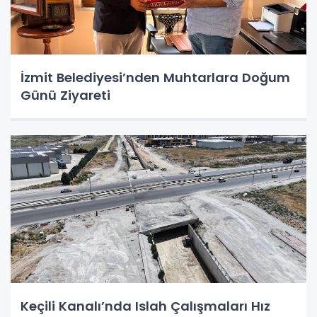
İzmit Belediyesi’nden Muhtarlara Doğum
Günü Ziyareti
Keçili Kanalı’nda Islah Çalışmaları Hız