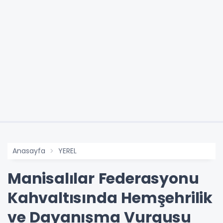
Anasayfa
YEREL
Manisalılar Federasyonu
Kahvaltısında Hemşehrilik
ve Dayanışma Vurgusu