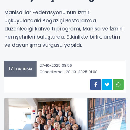
Manisalılar Federasyonu’nun İzmir
Üçkuyular’daki Boğaziçi Restoran’da
düzenlediği kahvaltı programı, Manisa ve İzmirli
hemşehrileri buluşturdu. Etkinlikte birlik, üretim
ve dayanışma vurgusu yapıldı.
27-10-2025 08:56
171
OKUNMA
Güncelleme : 28-10-2025 01:08