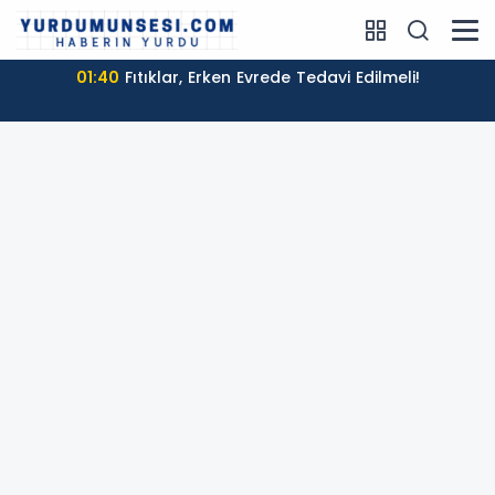
01:40
Fıtıklar, Erken Evrede Tedavi Edilmeli!