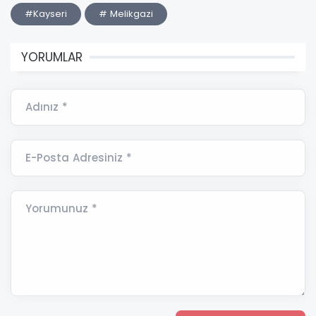
#Kayseri
# Melikgazi
YORUMLAR
Adınız *
E-Posta Adresiniz *
Yorumunuz *