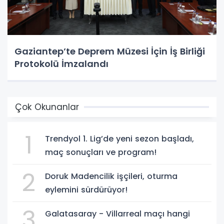
Gaziantep’te Deprem Müzesi İçin İş Birliği
Protokolü İmzalandı
Çok Okunanlar
1
Trendyol 1. Lig’de yeni sezon başladı,
maç sonuçları ve program!
2
Doruk Madencilik işçileri, oturma
eylemini sürdürüyor!
3
Galatasaray - Villarreal maçı hangi