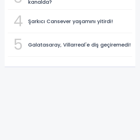
kanalda?
4
Şarkıcı Cansever yaşamını yitirdi!
5
Galatasaray, Villarreal'e diş geçiremedi!