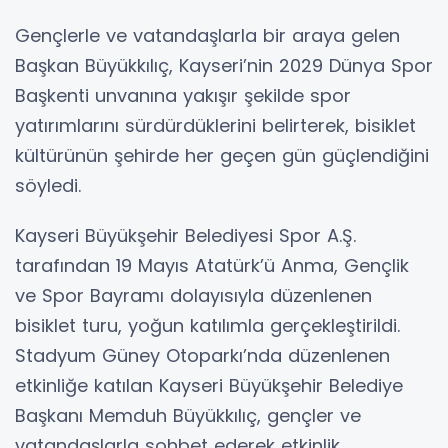
Gençlerle ve vatandaşlarla bir araya gelen
Başkan Büyükkılıç, Kayseri’nin 2029 Dünya Spor
Başkenti unvanına yakışır şekilde spor
yatırımlarını sürdürdüklerini belirterek, bisiklet
kültürünün şehirde her geçen gün güçlendiğini
söyledi.
Kayseri Büyükşehir Belediyesi Spor A.Ş.
tarafından 19 Mayıs Atatürk’ü Anma, Gençlik
ve Spor Bayramı dolayısıyla düzenlenen
bisiklet turu, yoğun katılımla gerçekleştirildi.
Stadyum Güney Otoparkı’nda düzenlenen
etkinliğe katılan Kayseri Büyükşehir Belediye
Başkanı Memduh Büyükkılıç, gençler ve
vatandaşlarla sohbet ederek etkinlik