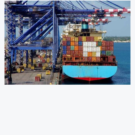
Türkiye İstatistik Kurumu (TÜİK) ile Ticaret
Bakanlığı iş birliğiyle hazırlanan 2026 yılı Nisan
ayı dış ticaret istatistikleri açıklandı. Verilere
göre ihracatta güçlü artış yaşanırken dış