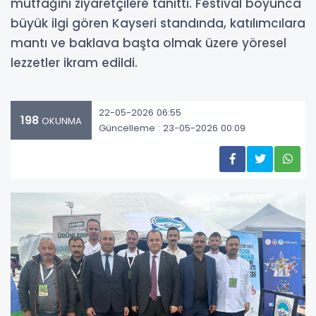
mutfağını ziyaretçilere tanıttı. Festival boyunca
büyük ilgi gören Kayseri standında, katılımcılara
mantı ve baklava başta olmak üzere yöresel
lezzetler ikram edildi.
22-05-2026 06:55
198
OKUNMA
Güncelleme : 23-05-2026 00:09