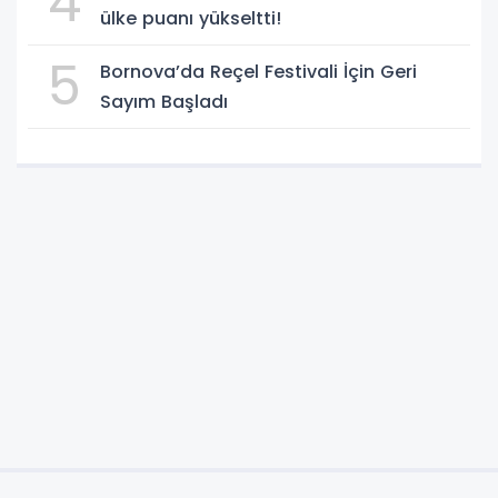
4
ülke puanı yükseltti!
5
Bornova’da Reçel Festivali İçin Geri
Sayım Başladı