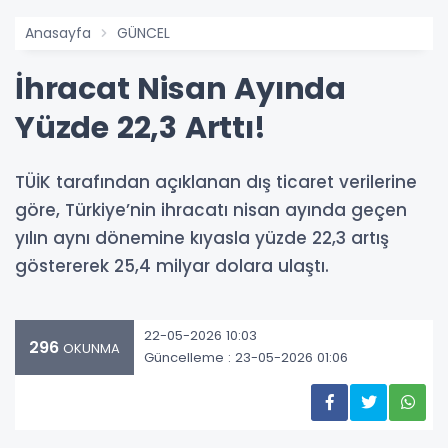
Anasayfa
GÜNCEL
İhracat Nisan Ayında
Yüzde 22,3 Arttı!
TÜİK tarafından açıklanan dış ticaret verilerine
göre, Türkiye’nin ihracatı nisan ayında geçen
yılın aynı dönemine kıyasla yüzde 22,3 artış
göstererek 25,4 milyar dolara ulaştı.
22-05-2026 10:03
296
OKUNMA
Güncelleme : 23-05-2026 01:06