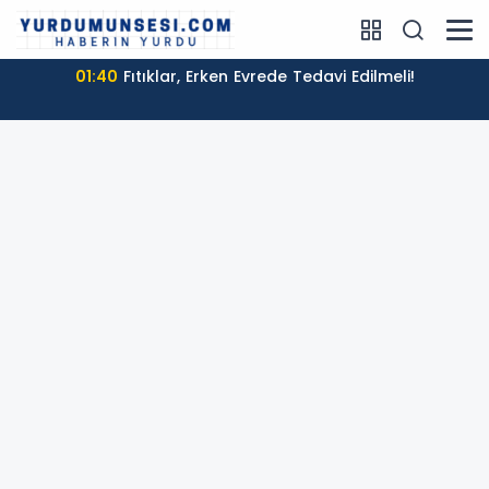
01:40
Fıtıklar, Erken Evrede Tedavi Edilmeli!