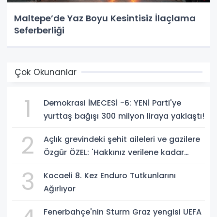
Maltepe’de Yaz Boyu Kesintisiz İlaçlama
Seferberliği
Çok Okunanlar
1
Demokrasi İMECESİ -6: YENİ Parti'ye
yurttaş bağışı 300 milyon liraya yaklaştı!
2
Açlık grevindeki şehit aileleri ve gazilere
Özgür ÖZEL: 'Hakkınız verilene kadar
yanınızdayız'
3
Kocaeli 8. Kez Enduro Tutkunlarını
Ağırlıyor
Fenerbahçe'nin Sturm Graz yengisi UEFA