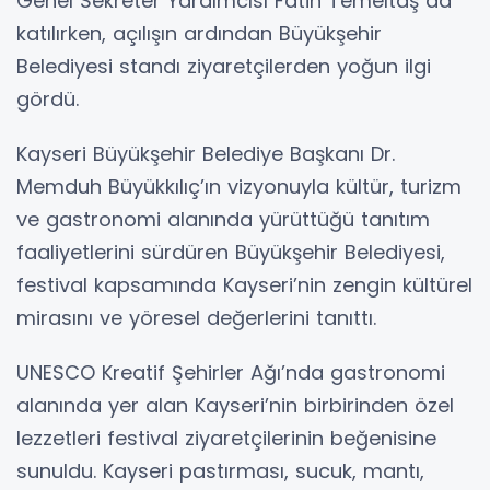
Genel Sekreter Yardımcısı Fatih Temeltaş da
katılırken, açılışın ardından Büyükşehir
Belediyesi standı ziyaretçilerden yoğun ilgi
gördü.
Kayseri Büyükşehir Belediye Başkanı Dr.
Memduh Büyükkılıç’ın vizyonuyla kültür, turizm
ve gastronomi alanında yürüttüğü tanıtım
faaliyetlerini sürdüren Büyükşehir Belediyesi,
festival kapsamında Kayseri’nin zengin kültürel
mirasını ve yöresel değerlerini tanıttı.
UNESCO Kreatif Şehirler Ağı’nda gastronomi
alanında yer alan Kayseri’nin birbirinden özel
lezzetleri festival ziyaretçilerinin beğenisine
sunuldu. Kayseri pastırması, sucuk, mantı,