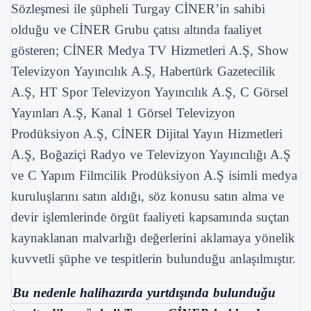
Sözleşmesi ile şüpheli Turgay CİNER’in sahibi
olduğu ve CİNER Grubu çatısı altında faaliyet
gösteren; CİNER Medya TV Hizmetleri A.Ş, Show
Televizyon Yayıncılık A.Ş, Habertürk Gazetecilik
A.Ş, HT Spor Televizyon Yayıncılık A.Ş, C Görsel
Yayınları A.Ş, Kanal 1 Görsel Televizyon
Prodüksiyon A.Ş, CİNER Dijital Yayın Hizmetleri
A.Ş, Boğaziçi Radyo ve Televizyon Yayıncılığı A.Ş
ve C Yapım Filmcilik Prodüksiyon A.Ş isimli medya
kuruluşlarını satın aldığı, söz konusu satın alma ve
devir işlemlerinde örgüt faaliyeti kapsamında suçtan
kaynaklanan malvarlığı değerlerini aklamaya yönelik
kuvvetli şüphe ve tespitlerin bulunduğu anlaşılmıştır.
Bu nedenle halihazırda yurtdışında bulunduğu