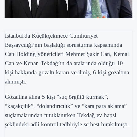
İstanbul'da Küçükçekmece Cumhuriyet
Başsavcılığı’nın başlattığı soruşturma kapsamında
Can Holding yöneticileri Mehmet Şakir Can, Kemal
Can ve Kenan Tekdağ’ın da aralarında olduğu 10
kişi hakkında gözaltı kararı verilmiş, 6 kişi gözaltına
alınmıştı.
Gözaltına alına 5 kişi “suç örgütü kurmak”,
“kaçakçılık”, “dolandırıcılık” ve “kara para aklama”
suçlamalarından tutuklanırken Tekdağ ev hapsi
şeklindeki adli kontrol tedbiriyle serbest bırakılmıştı.