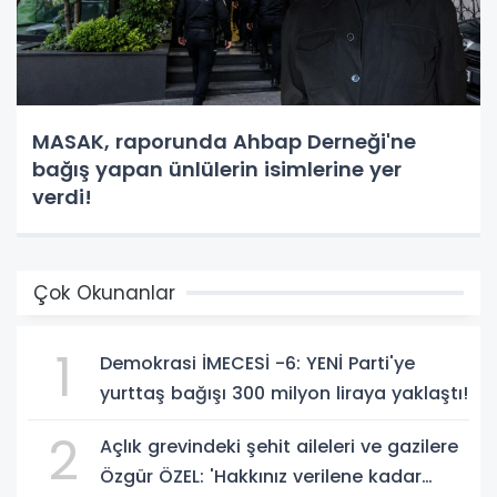
MASAK, raporunda Ahbap Derneği'ne
bağış yapan ünlülerin isimlerine yer
verdi!
Çok Okunanlar
1
Demokrasi İMECESİ -6: YENİ Parti'ye
yurttaş bağışı 300 milyon liraya yaklaştı!
2
Açlık grevindeki şehit aileleri ve gazilere
Özgür ÖZEL: 'Hakkınız verilene kadar