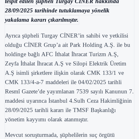
tespit edilen şüpheli Turgay CİNER hakkında
28/09/2025 tarihinde tutuklamaya yönelik
yakalama kararı çıkarılmıştır.
Ayrıca şüpheli Turgay CİNER’in sahibi ve yetkilisi
olduğu CİNER Grup’a ait Park Holding A.Ş. ile bu
holdinge bağlı AFC İthalat İhracat Turizm A.Ş,
Zeyfa İthalat İhracat A.Ş ve Silopi Elektrik Üretim
A.Ş isimli şirketlere ilişkin olarak CMK 133/1 ve
CMK 133/4-a-7 maddeleri ile 04/02/2025 tarihli
Resmî Gazete’de yayımlanan 7539 sayılı Kanunun 7.
maddesi uyarınca İstanbul 4.Sulh Ceza Hakimliğinin
28/09/2025 tarihli kararı ile TMSF Başkanlığı
yönetim kayyımı olarak atanmıştır.
Mevcut soruşturmada, şüphelilerin suç örgütü