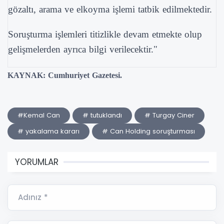
gözaltı, arama ve elkoyma işlemi tatbik edilmektedir.
Soruşturma işlemleri titizlikle devam etmekte olup
gelişmelerden ayrıca bilgi verilecektir."
KAYNAK: Cumhuriyet Gazetesi.
#Kemal Can
# tutuklandı
# Turgay Ciner
# yakalama kararı
# Can Holding soruşturması
YORUMLAR
Adınız *