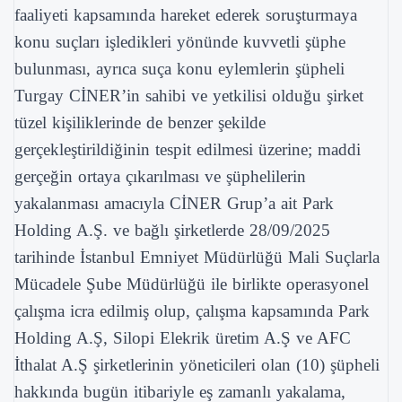
faaliyeti kapsamında hareket ederek soruşturmaya
konu suçları işledikleri yönünde kuvvetli şüphe
bulunması, ayrıca suça konu eylemlerin şüpheli
Turgay CİNER’in sahibi ve yetkilisi olduğu şirket
tüzel kişiliklerinde de benzer şekilde
gerçekleştirildiğinin tespit edilmesi üzerine; maddi
gerçeğin ortaya çıkarılması ve şüphelilerin
yakalanması amacıyla CİNER Grup’a ait Park
Holding A.Ş. ve bağlı şirketlerde 28/09/2025
tarihinde İstanbul Emniyet Müdürlüğü Mali Suçlarla
Mücadele Şube Müdürlüğü ile birlikte operasyonel
çalışma icra edilmiş olup, çalışma kapsamında Park
Holding A.Ş, Silopi Elekrik üretim A.Ş ve AFC
İthalat A.Ş şirketlerinin yöneticileri olan (10) şüpheli
hakkında bugün itibariyle eş zamanlı yakalama,