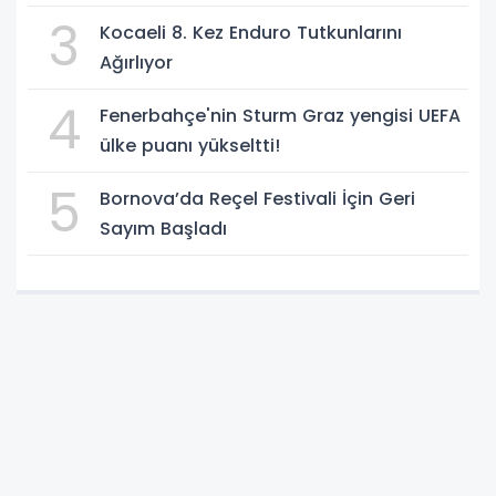
yanınızdayız'
3
Kocaeli 8. Kez Enduro Tutkunlarını
Ağırlıyor
4
Fenerbahçe'nin Sturm Graz yengisi UEFA
ülke puanı yükseltti!
5
Bornova’da Reçel Festivali İçin Geri
Sayım Başladı