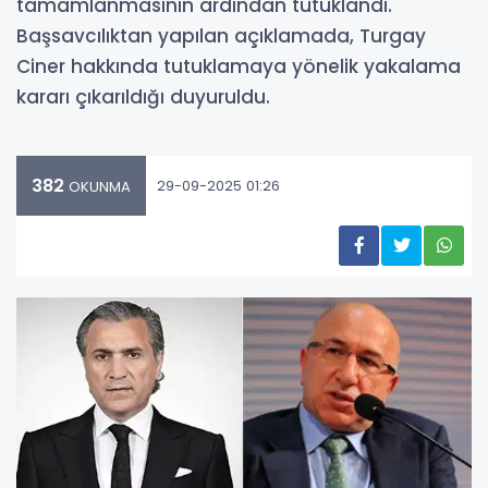
tamamlanmasının ardından tutuklandı.
Başsavcılıktan yapılan açıklamada, Turgay
Ciner hakkında tutuklamaya yönelik yakalama
kararı çıkarıldığı duyuruldu.
382
29-09-2025 01:26
OKUNMA