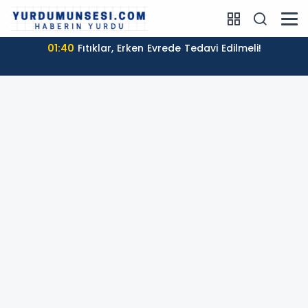
01:40
Fıtıklar, Erken Evrede Tedavi Edilmeli!