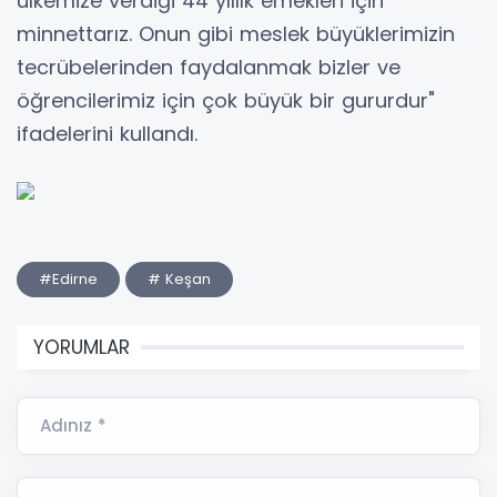
ülkemize verdiği 44 yıllık emekleri için
minnettarız. Onun gibi meslek büyüklerimizin
tecrübelerinden faydalanmak bizler ve
öğrencilerimiz için çok büyük bir gururdur"
ifadelerini kullandı.
#Edirne
# Keşan
YORUMLAR
Adınız *