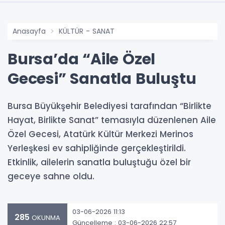
Anasayfa
KÜLTÜR - SANAT
Bursa’da “Aile Özel
Gecesi” Sanatla Buluştu
Bursa Büyükşehir Belediyesi tarafından “Birlikte
Hayat, Birlikte Sanat” temasıyla düzenlenen Aile
Özel Gecesi, Atatürk Kültür Merkezi Merinos
Yerleşkesi ev sahipliğinde gerçekleştirildi.
Etkinlik, ailelerin sanatla buluştuğu özel bir
geceye sahne oldu.
03-06-2026 11:13
285
OKUNMA
Güncelleme : 03-06-2026 22:57