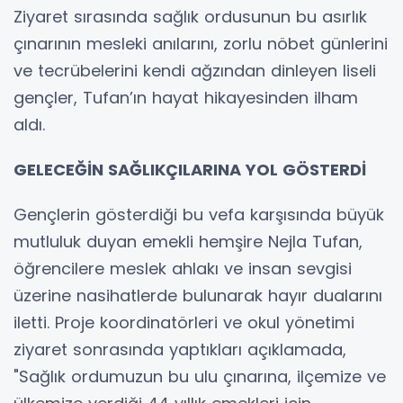
Ziyaret sırasında sağlık ordusunun bu asırlık
çınarının mesleki anılarını, zorlu nöbet günlerini
ve tecrübelerini kendi ağzından dinleyen liseli
gençler, Tufan’ın hayat hikayesinden ilham
aldı.
GELECEĞİN SAĞLIKÇILARINA YOL GÖSTERDİ
Gençlerin gösterdiği bu vefa karşısında büyük
mutluluk duyan emekli hemşire Nejla Tufan,
öğrencilere meslek ahlakı ve insan sevgisi
üzerine nasihatlerde bulunarak hayır dualarını
iletti. Proje koordinatörleri ve okul yönetimi
ziyaret sonrasında yaptıkları açıklamada,
"Sağlık ordumuzun bu ulu çınarına, ilçemize ve