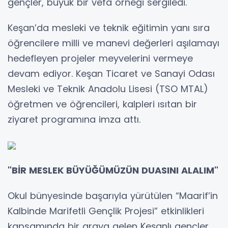
gençler, büyük bir vefa örneği sergiledi.
Keşan’da mesleki ve teknik eğitimin yanı sıra
öğrencilere milli ve manevi değerleri aşılamayı
hedefleyen projeler meyvelerini vermeye
devam ediyor. Keşan Ticaret ve Sanayi Odası
Mesleki ve Teknik Anadolu Lisesi (TSO MTAL)
öğretmen ve öğrencileri, kalpleri ısıtan bir
ziyaret programına imza attı.
"BİR MESLEK BÜYÜĞÜMÜZÜN DUASINI ALALIM"
Okul bünyesinde başarıyla yürütülen “Maarif’in
Kalbinde Marifetli Gençlik Projesi” etkinlikleri
kapsamında bir araya gelen Keşanlı gençler,