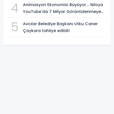
4
Animasyon Ekonomisi Büyüyor... Niloya
YouTube'da 7 Milyar Görüntülenmeye
Ulaştı
5
Avcılar Belediye Başkanı Utku Caner
Çaykara tahliye edildi!