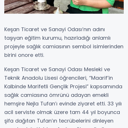
Keşan Ticaret ve Sanayi Odası’nın adını
taşıyan eğitim kurumu, hazırladığı anlamlı
projeyle sağlık camiasının sembol isimlerinden
birini onore etti.
Keşan Ticaret ve Sanayi Odası Mesleki ve
Teknik Anadolu Lisesi öğrencileri, “Maarif’in
Kalbinde Marifetli Gençlik Projesi” kapsamında
sağlık camiasına ömrünü adayan emekli
hemşire Nejla Tufan’ı evinde ziyaret etti. 33 yılı
acil serviste olmak üzere tam 44 yıl boyunca
şifa dağıtan Tufan’ın tecrübelerini dinleyen