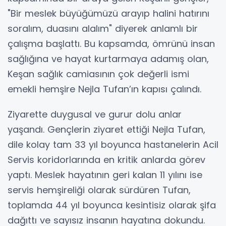
"Bir meslek büyüğümüzü arayıp halini hatırını
soralım, duasını alalım" diyerek anlamlı bir
çalışma başlattı. Bu kapsamda, ömrünü insan
sağlığına ve hayat kurtarmaya adamış olan,
Keşan sağlık camiasının çok değerli ismi
emekli hemşire Nejla Tufan’ın kapısı çalındı.
Ziyarette duygusal ve gurur dolu anlar
yaşandı. Gençlerin ziyaret ettiği Nejla Tufan,
dile kolay tam 33 yıl boyunca hastanelerin Acil
Servis koridorlarında en kritik anlarda görev
yaptı. Meslek hayatının geri kalan 11 yılını ise
servis hemşireliği olarak sürdüren Tufan,
toplamda 44 yıl boyunca kesintisiz olarak şifa
dağıttı ve sayısız insanın hayatına dokundu.