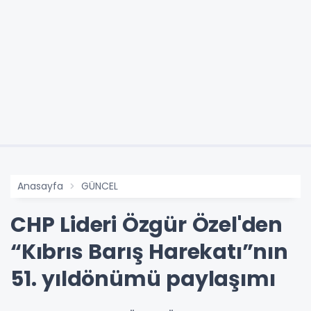
Anasayfa
GÜNCEL
CHP Lideri Özgür Özel'den
“Kıbrıs Barış Harekatı”nın
51. yıldönümü paylaşımı