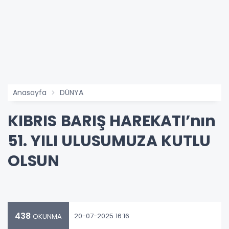
Anasayfa
DÜNYA
KIBRIS BARIŞ HAREKATI’nın
51. YILI ULUSUMUZA KUTLU
OLSUN
438
20-07-2025 16:16
OKUNMA