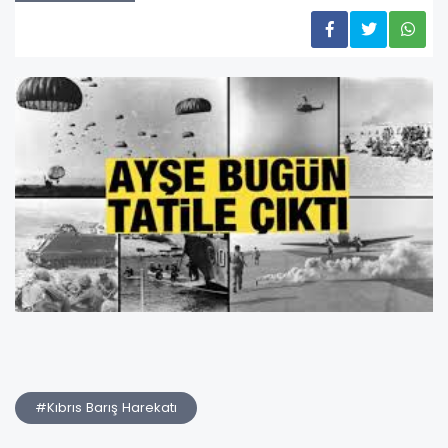
#Kıbrıs Barış Harekatı