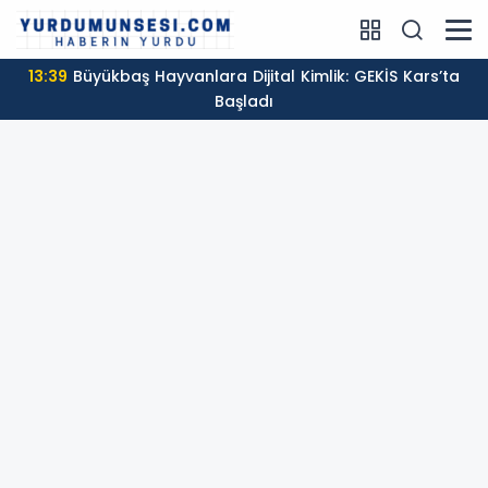
13:39
Büyükbaş Hayvanlara Dijital Kimlik: GEKİS Kars’ta
Başladı