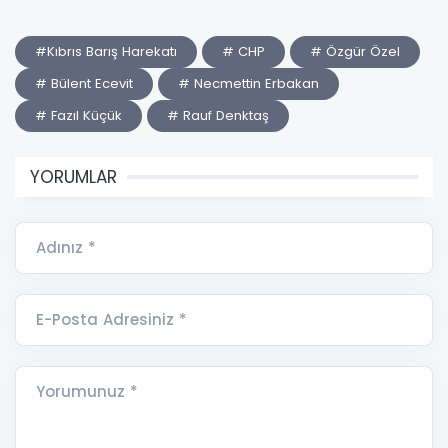
#Kıbrıs Barış Harekatı
# CHP
# Özgür Özel
# Bülent Ecevit
# Necmettin Erbakan
# Fazıl Küçük
# Rauf Denktaş
YORUMLAR
Adınız *
E-Posta Adresiniz *
Yorumunuz *