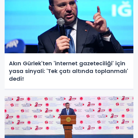
Akın Gürlek'ten 'internet gazeteciliği' için
yasa sinyali: 'Tek çatı altında toplanmalı'
dedi!