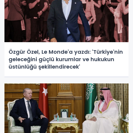
Özgür Özel, Le Monde'a yazdı: 'Türkiye'nin
geleceğini güçlü kurumlar ve hukukun
üstünlüğü şekillendirecek'