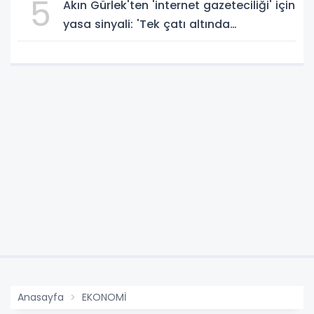
5
Akın Gürlek'ten 'internet gazeteciliği' için
yasa sinyali: 'Tek çatı altında
toplanmalı' dedi!
Anasayfa
EKONOMİ