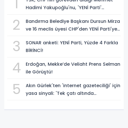
1
Hadimi Yakupoğlu'nu, 'YENİ Parti'
temsilcisi olarak atadı!
2
Bandırma Belediye Başkanı Dursun Mirza
ve 16 meclis üyesi CHP'den YENİ Parti'ye
geçti!
3
SONAR anketi: YENİ Parti, Yüzde 4 Farkla
BİRİNCİ!
4
Erdoğan, Mekke’de Veliaht Prens Selman
ile Görüştü!
5
Akın Gürlek'ten 'internet gazeteciliği' için
yasa sinyali: 'Tek çatı altında
toplanmalı' dedi!