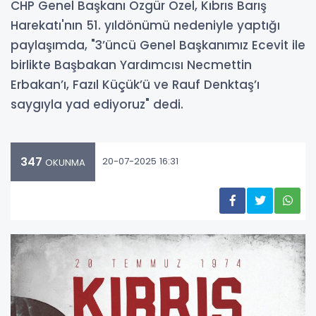
CHP Genel Başkanı Özgür Özel, Kıbrıs Barış
Harekatı'nın 51. yıldönümü nedeniyle yaptığı
paylaşımda, "3’üncü Genel Başkanımız Ecevit ile
birlikte Başbakan Yardımcısı Necmettin
Erbakan’ı, Fazıl Küçük’ü ve Rauf Denktaş’ı
saygıyla yad ediyoruz" dedi.
347
20-07-2025 16:31
OKUNMA