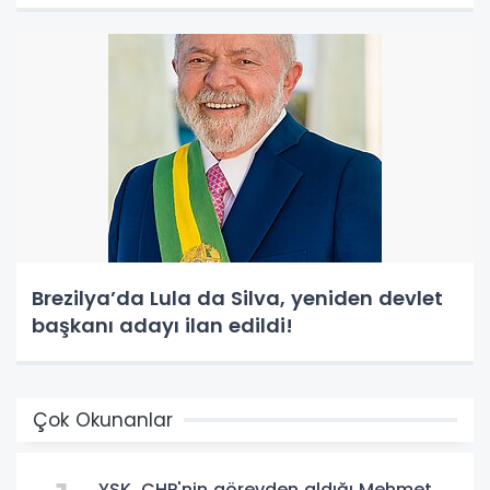
Brezilya’da Lula da Silva, yeniden devlet
başkanı adayı ilan edildi!
Çok Okunanlar
YSK, CHP'nin görevden aldığı Mehmet