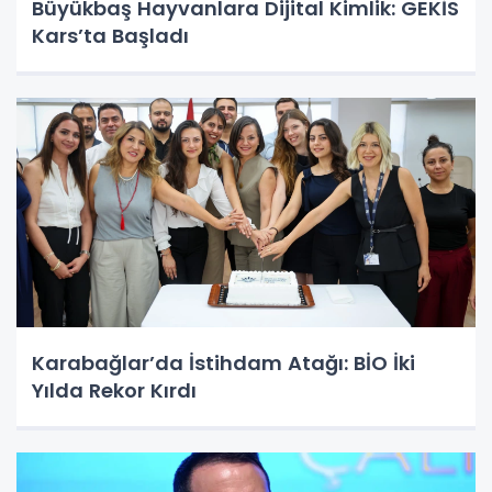
Büyükbaş Hayvanlara Dijital Kimlik: GEKİS
Kars’ta Başladı
Karabağlar’da İstihdam Atağı: BİO İki
Yılda Rekor Kırdı