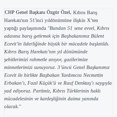
CHP Genel Başkanı Özgür Özel,
Kıbrıs Barış
Harekatı'nın 51'inci yıldönümüne ilişkin X’ten
yaptığı paylaşımında
"Bundan 51 sene evvel, Kıbrıs
adasına barış getirmek için Başbakanımız Bülent
Ecevit’in liderliğinde büyük bir mücadele başlatıldı.
Kıbrıs Barış Harekatı’nın yıl dönümünde
şehitlerimizi rahmetle anıyor, gazilerimize
minnetlerimizi sunuyoruz. 3’üncü Genel Başkanımız
Ecevit ile birlikte Başbakan Yardımcısı Necmettin
Erbakan’ı, Fazıl Küçük’ü ve Rauf Denktaş’ı saygıyla
yad ediyoruz. Partimiz, Kıbrıs Türklerinin haklı
mücadelesinin ve kardeşliğinin daima yanında
olacak."