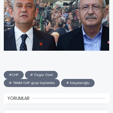
#CHP
# Özgür Özel
# TBMM CHP grup toplantısı
# Kılıçdaroğlu
YORUMLAR