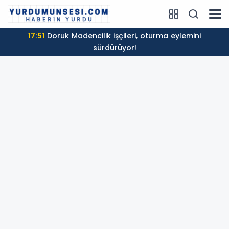
17:51
Doruk Madencilik işçileri, oturma eylemini
sürdürüyor!