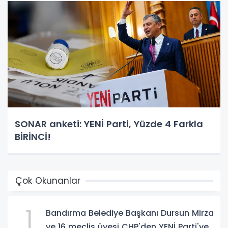
SONAR anketi: YENİ Parti, Yüzde 4 Farkla
BİRİNCİ!
Çok Okunanlar
1
Bandırma Belediye Başkanı Dursun Mirza
ve 16 meclis üyesi CHP'den YENİ Parti'ye