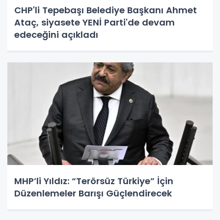
CHP'li Tepebaşı Belediye Başkanı Ahmet
Ataç, siyasete YENİ Parti'de devam
edeceğini açıkladı
MHP’li Yıldız: “Terörsüz Türkiye” İçin
Düzenlemeler Barışı Güçlendirecek