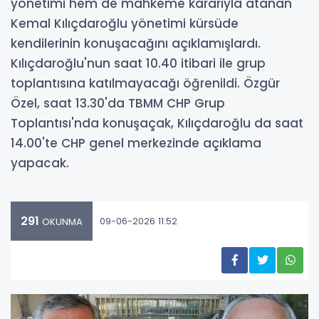
yönetimi hem de mahkeme kararıyla atanan
Kemal Kılıçdaroğlu yönetimi kürsüde
kendilerinin konuşacağını açıklamışlardı.
Kılıçdaroğlu'nun saat 10.40 itibari ile grup
toplantısına katılmayacağı öğrenildi. Özgür
Özel, saat 13.30'da TBMM CHP Grup
Toplantısı'nda konuşaçak, Kılıçdaroğlu da saat
14.00'te CHP genel merkezinde açıklama
yapacak.
291
09-06-2026 11:52
OKUNMA