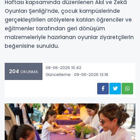
Haftası kapsamında düzenlenen Akıl ve Zekâ
Oyunları Şenliği’nde, çocuk kampüslerinde
gerçekleştirilen atölyelere katılan öğrenciler ve
eğitmenler tarafından geri dönüşüm
malzemeleriyle hazırlanan oyunlar ziyaretçilerin
beğenisine sunuldu.
08-06-2026 10:42
204
OKUNMA
Güncelleme : 09-06-2026 13:18