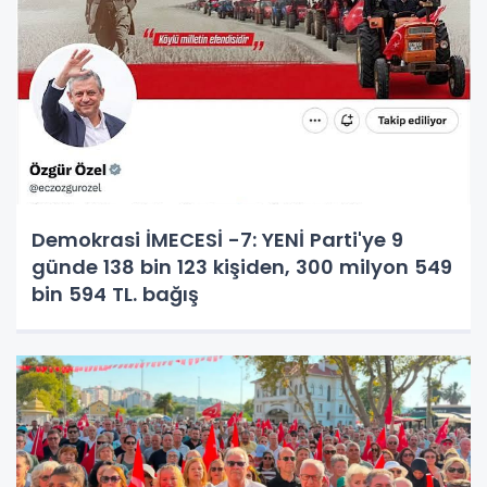
Demokrasi İMECESİ -7: YENİ Parti'ye 9
günde 138 bin 123 kişiden, 300 milyon 549
bin 594 TL. bağış