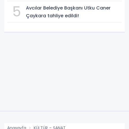
verdi!
5
Avcılar Belediye Başkanı Utku Caner
Çaykara tahliye edildi!
Anasayfa
KÜLTÜR - SANAT