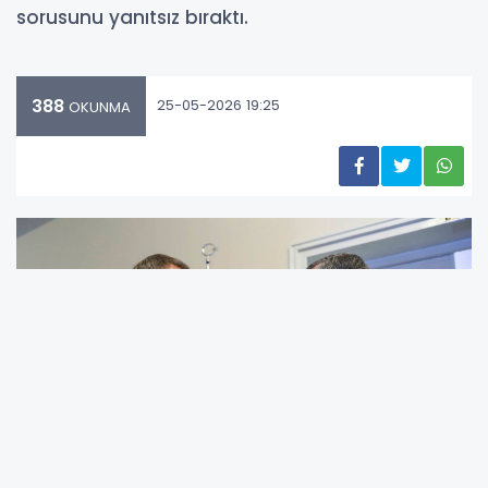
sorusunu yanıtsız bıraktı.
388
25-05-2026 19:25
OKUNMA