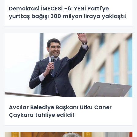
Demokrasi İMECESİ -6: YENİ Parti'ye
yurttaş bağışı 300 milyon liraya yaklaştı!
Avcılar Belediye Başkanı Utku Caner
Çaykara tahliye edildi!