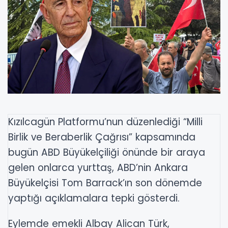
Kızılcagün Platformu’nun düzenlediği “Milli
Birlik ve Beraberlik Çağrısı” kapsamında
bugün ABD Büyükelçiliği önünde bir araya
gelen onlarca yurttaş, ABD’nin Ankara
Büyükelçisi Tom Barrack’ın son dönemde
yaptığı açıklamalara tepki gösterdi.
Eylemde emekli Albay Alican Türk,