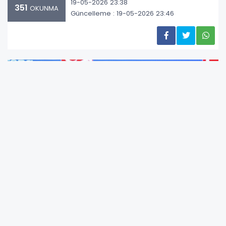
19-05-2026 23:38
351
OKUNMA
Güncelleme : 19-05-2026 23:46
TFF'den yapılan açıklama şöyle: