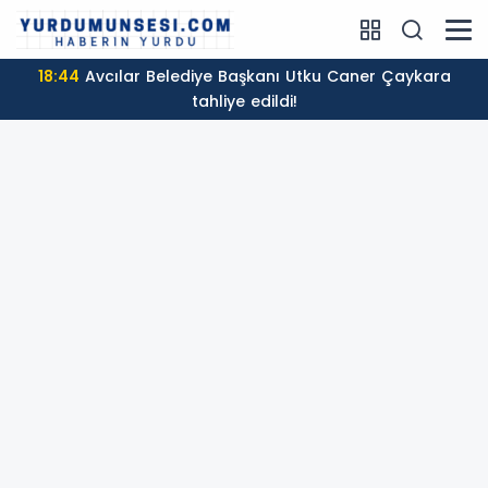
18:44
Avcılar Belediye Başkanı Utku Caner Çaykara
tahliye edildi!