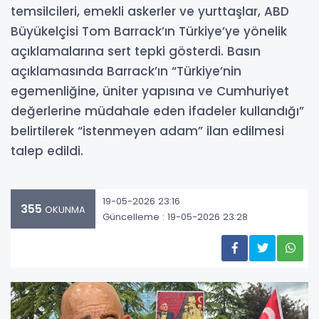
temsilcileri, emekli askerler ve yurttaşlar, ABD
Büyükelçisi Tom Barrack’ın Türkiye’ye yönelik
açıklamalarına sert tepki gösterdi. Basın
açıklamasında Barrack’ın “Türkiye’nin
egemenliğine, üniter yapısına ve Cumhuriyet
değerlerine müdahale eden ifadeler kullandığı”
belirtilerek “istenmeyen adam” ilan edilmesi
talep edildi.
19-05-2026 23:16
355
OKUNMA
Güncelleme : 19-05-2026 23:28