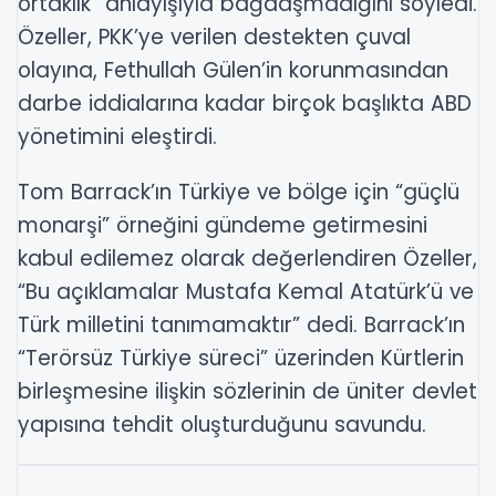
ortaklık” anlayışıyla bağdaşmadığını söyledi.
Özeller, PKK’ye verilen destekten çuval
olayına, Fethullah Gülen’in korunmasından
darbe iddialarına kadar birçok başlıkta ABD
yönetimini eleştirdi.
Tom Barrack’ın Türkiye ve bölge için “güçlü
monarşi” örneğini gündeme getirmesini
kabul edilemez olarak değerlendiren Özeller,
“Bu açıklamalar Mustafa Kemal Atatürk’ü ve
Türk milletini tanımamaktır” dedi. Barrack’ın
“Terörsüz Türkiye süreci” üzerinden Kürtlerin
birleşmesine ilişkin sözlerinin de üniter devlet
yapısına tehdit oluşturduğunu savundu.