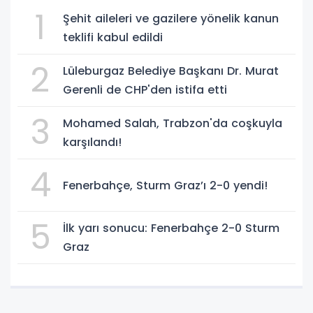
1
Şehit aileleri ve gazilere yönelik kanun
teklifi kabul edildi
2
Lüleburgaz Belediye Başkanı Dr. Murat
Gerenli de CHP'den istifa etti
3
Mohamed Salah, Trabzon'da coşkuyla
karşılandı!
4
Fenerbahçe, Sturm Graz’ı 2-0 yendi!
5
İlk yarı sonucu: Fenerbahçe 2-0 Sturm
Graz