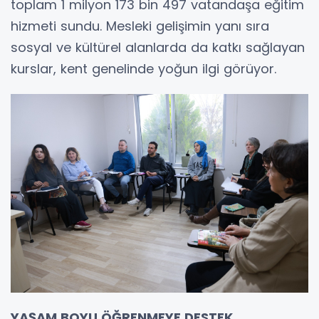
toplam 1 milyon 173 bin 497 vatandaşa eğitim
hizmeti sundu. Mesleki gelişimin yanı sıra
sosyal ve kültürel alanlarda da katkı sağlayan
kurslar, kent genelinde yoğun ilgi görüyor.
YAŞAM BOYU ÖĞRENMEYE DESTEK