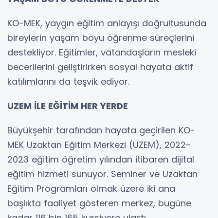
KO-MEK, yaygın eğitim anlayışı doğrultusunda
bireylerin yaşam boyu öğrenme süreçlerini
destekliyor. Eğitimler, vatandaşların mesleki
becerilerini geliştirirken sosyal hayata aktif
katılımlarını da teşvik ediyor.
UZEM İLE EĞİTİM HER YERDE
Büyükşehir tarafından hayata geçirilen KO-
MEK Uzaktan Eğitim Merkezi (UZEM), 2022-
2023 eğitim öğretim yılından itibaren dijital
eğitim hizmeti sunuyor. Seminer ve Uzaktan
Eğitim Programları olmak üzere iki ana
başlıkta faaliyet gösteren merkez, bugüne
kadar 116 bin 165 kursiyere ulaştı.