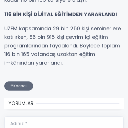
116 BİN KİŞİ DİJİTAL EĞİTİMDEN YARARLANDI
UZEM kapsamında 29 bin 250 kişi seminerlere
katılırken, 86 bin 915 kişi çevrim içi eğitim
programlarından faydalandı. Böylece toplam
116 bin 165 vatandaş uzaktan eğitim
imkânından yararlandı.
#Kocaeli
YORUMLAR
Adınız *