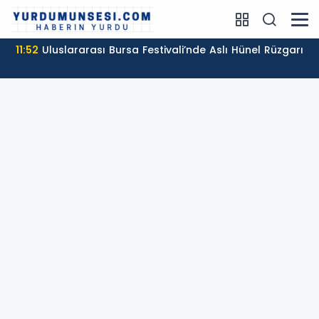
11:52
Uluslararası Bursa Festivali’nde Aslı Hünel Rüzgarı