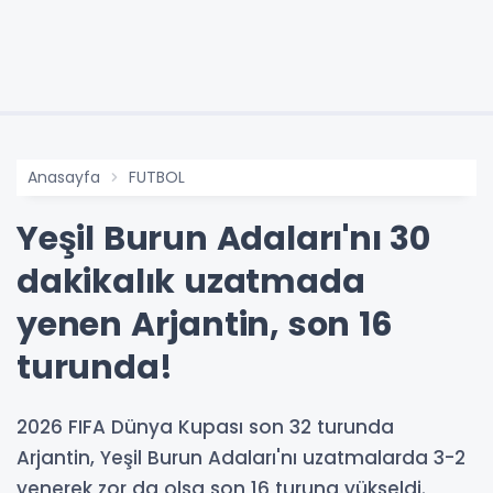
Anasayfa
FUTBOL
Yeşil Burun Adaları'nı 30
dakikalık uzatmada
yenen Arjantin, son 16
turunda!
2026 FIFA Dünya Kupası son 32 turunda
Arjantin, Yeşil Burun Adaları'nı uzatmalarda 3-2
yenerek zor da olsa son 16 turuna yükseldi.