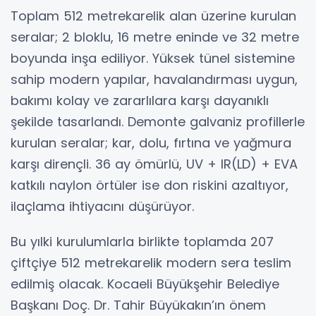
Toplam 512 metrekarelik alan üzerine kurulan
seralar; 2 bloklu, 16 metre eninde ve 32 metre
boyunda inşa ediliyor. Yüksek tünel sistemine
sahip modern yapılar, havalandırması uygun,
bakımı kolay ve zararlılara karşı dayanıklı
şekilde tasarlandı. Demonte galvaniz profillerle
kurulan seralar; kar, dolu, fırtına ve yağmura
karşı dirençli. 36 ay ömürlü, UV + IR(LD) + EVA
katkılı naylon örtüler ise don riskini azaltıyor,
ilaçlama ihtiyacını düşürüyor.
Bu yılki kurulumlarla birlikte toplamda 207
çiftçiye 512 metrekarelik modern sera teslim
edilmiş olacak. Kocaeli Büyükşehir Belediye
Başkanı Doç. Dr. Tahir Büyükakın’ın önem