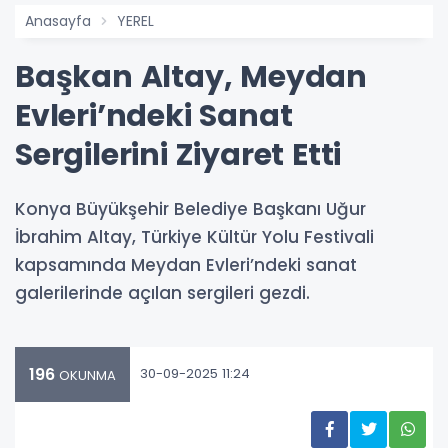
Anasayfa
YEREL
Başkan Altay, Meydan
Evleri’ndeki Sanat
Sergilerini Ziyaret Etti
Konya Büyükşehir Belediye Başkanı Uğur
İbrahim Altay, Türkiye Kültür Yolu Festivali
kapsamında Meydan Evleri’ndeki sanat
galerilerinde açılan sergileri gezdi.
196
30-09-2025 11:24
OKUNMA