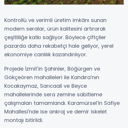
Kontrollü ve verimli üretim imkânı sunan
modern seralar, ürün kalitesini artırarak
çeşitliliğe katkı sağlıyor. Böylece çiftçiler
pazarda daha rekabetçi hale geliyor, yerel
ekonomiye canlılık kazandırılıyor.
Projede İzmit’in Şahinler, Böğürgen ve
Gökçeören mahalleleri ile Kandıra’nın
Kocakaymaz, Sarıcaali ve Beyce
mahallelerinde sera zemine sabitleme
çalışmaları tamamlandı. Karamürsel’in Safiye
Mahallesi'nde ise ankraj ve demir iskelet
montajı bitirildi.