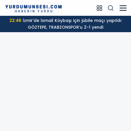
22:46
İzmir'de İsmail Köybaşı için jübile maçı yapıldı:
GÖZTEPE, TRABZONSPOR’u 2-1 yendi