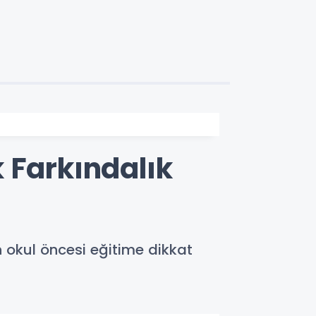
 Farkındalık
n okul öncesi eğitime dikkat