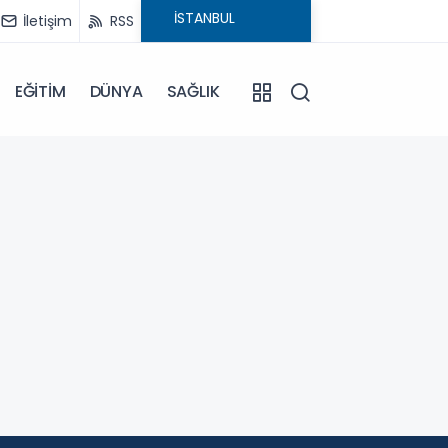
İletişim
RSS
EĞİTİM
DÜNYA
SAĞLIK