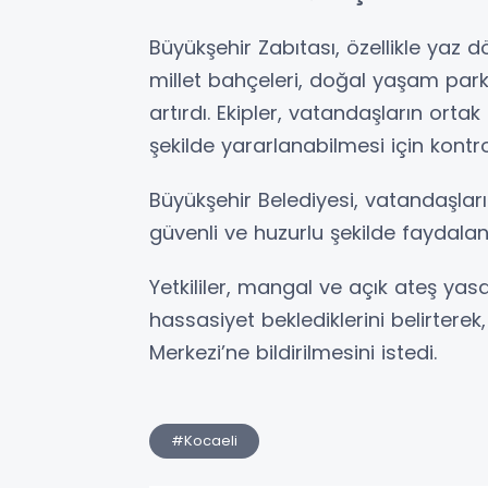
Büyükşehir Zabıtası, özellikle yaz 
millet bahçeleri, doğal yaşam park
artırdı. Ekipler, vatandaşların orta
şekilde yararlanabilmesi için kontr
Büyükşehir Belediyesi, vatandaşları
güvenli ve huzurlu şekilde faydalan
Yetkililer, mangal ve açık ateş y
hassasiyet beklediklerini belirterek
Merkezi’ne bildirilmesini istedi.
#Kocaeli