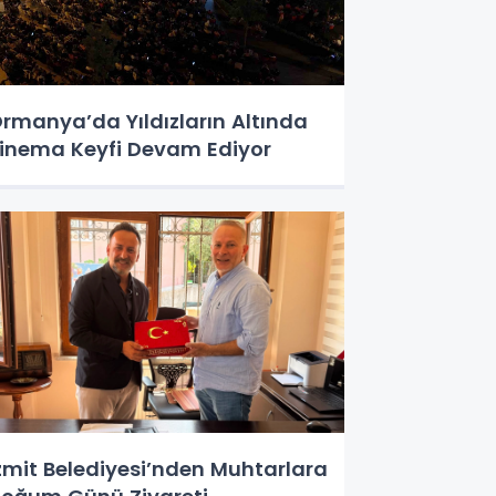
rmanya’da Yıldızların Altında
inema Keyfi Devam Ediyor
zmit Belediyesi’nden Muhtarlara