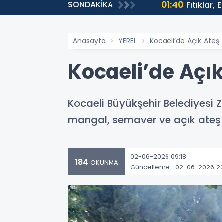
01:40
SONDAKİKA
ntülenmeye Ulaştı
Fıtıklar,
Anasayfa
YEREL
Kocaeli’de Açık Ateş 
Kocaeli’de Açık
Kocaeli Büyükşehir Belediyesi Z
mangal, semaver ve açık ateş 
02-06-2026 09:18
184
OKUNMA
Güncelleme : 02-06-2026 2