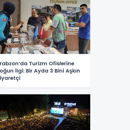
rabzon’da Turizm Ofislerine
oğun İlgi: Bir Ayda 3 Bini Aşkın
iyaretçi