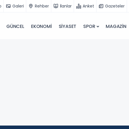
o
Galeri
Rehber
İlanlar
Anket
Gazeteler
GÜNCEL
EKONOMİ
SİYASET
SPOR
MAGAZİN