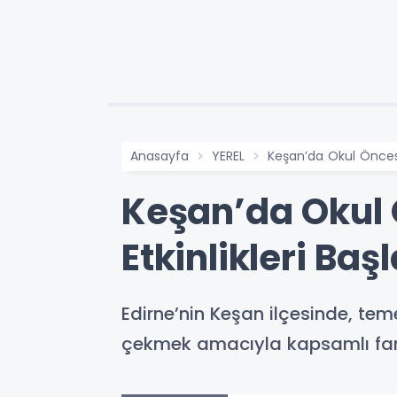
Anasayfa
YEREL
Keşan’da Okul Öncesi 
Keşan’da Okul 
Etkinlikleri Baş
Edirne’nin Keşan ilçesinde, tem
çekmek amacıyla kapsamlı farkın