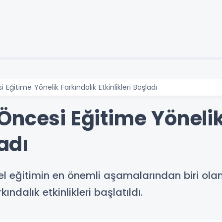
Eğitime Yönelik Farkındalık Etkinlikleri Başladı
Öncesi Eğitime Yönelik
ladı
el eğitimin en önemli aşamalarından biri ola
dalık etkinlikleri başlatıldı.