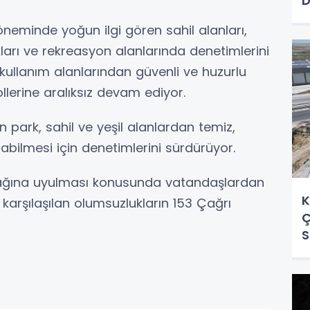
D
döneminde yoğun ilgi gören sahil alanları,
ları ve rekreasyon alanlarında denetimlerini
k kullanım alanlarından güvenli ve huzurlu
ollerine aralıksız devam ediyor.
n park, sahil ve yeşil alanlardan temiz,
abilmesi için denetimlerini sürdürüyor.
asağına uyulması konusunda vatandaşlardan
K
, karşılaşılan olumsuzlukların 153 Çağrı
Ç
S