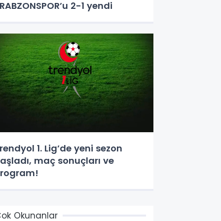
RABZONSPOR’u 2-1 yendi
rendyol 1. Lig’de yeni sezon
aşladı, maç sonuçları ve
rogram!
ok Okunanlar