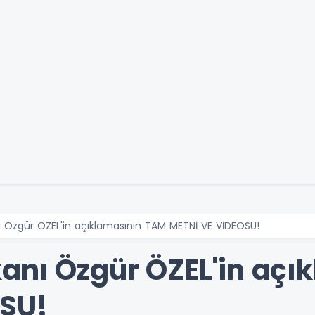
 Özgür ÖZEL'in açıklamasının TAM METNİ VE VİDEOSU!
anı Özgür ÖZEL'in açı
OSU!