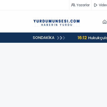
Yazarlar
Vide
16:12
SONDAKİKA
Hukukçula