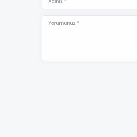
Adınız *
Yorumunuz *