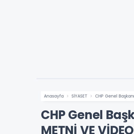
Anasayfa
SİYASET
CHP Genel Başkanı
CHP Genel Başk
METNİ VE VİDE