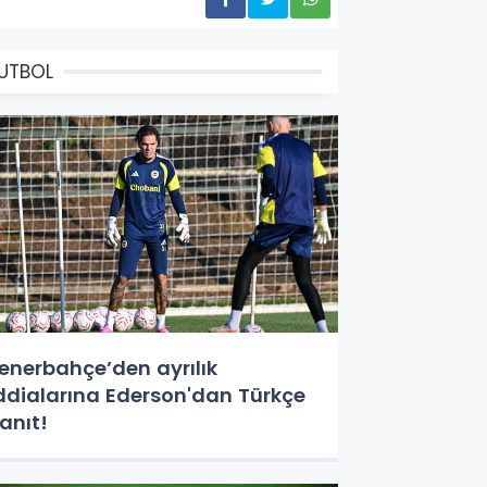
UTBOL
enerbahçe’den ayrılık
ddialarına Ederson'dan Türkçe
anıt!