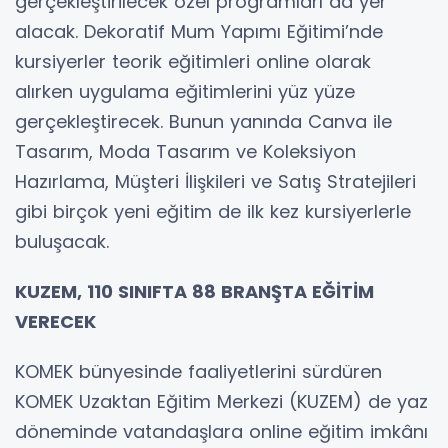
gerçekleştirilecek özel programları da yer
alacak. Dekoratif Mum Yapımı Eğitimi’nde
kursiyerler teorik eğitimleri online olarak
alırken uygulama eğitimlerini yüz yüze
gerçekleştirecek. Bunun yanında Canva ile
Tasarım, Moda Tasarım ve Koleksiyon
Hazırlama, Müşteri İlişkileri ve Satış Stratejileri
gibi birçok yeni eğitim de ilk kez kursiyerlerle
buluşacak.
KUZEM, 110 SINIFTA 88 BRANŞTA EĞİTİM
VERECEK
KOMEK bünyesinde faaliyetlerini sürdüren
KOMEK Uzaktan Eğitim Merkezi (KUZEM) de yaz
döneminde vatandaşlara online eğitim imkânı