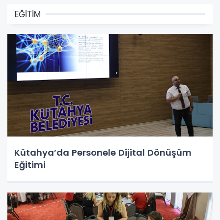
EĞİTİM
Kütahya’da Personele Dijital Dönüşüm
Eğitimi