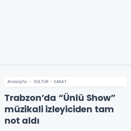
Anasayfa
KÜLTÜR - SANAT
Trabzon’da “Ünlü Show”
müzikali izleyiciden tam
not aldı