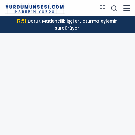
17:51
Doruk Madencilik işçileri, oturma eylemini
sürdürüyor!