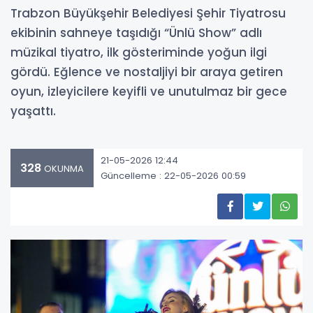
Trabzon Büyükşehir Belediyesi Şehir Tiyatrosu
ekibinin sahneye taşıdığı “Ünlü Show” adlı
müzikal tiyatro, ilk gösteriminde yoğun ilgi
gördü. Eğlence ve nostaljiyi bir araya getiren
oyun, izleyicilere keyifli ve unutulmaz bir gece
yaşattı.
21-05-2026 12:44
328
OKUNMA
Güncelleme : 22-05-2026 00:59